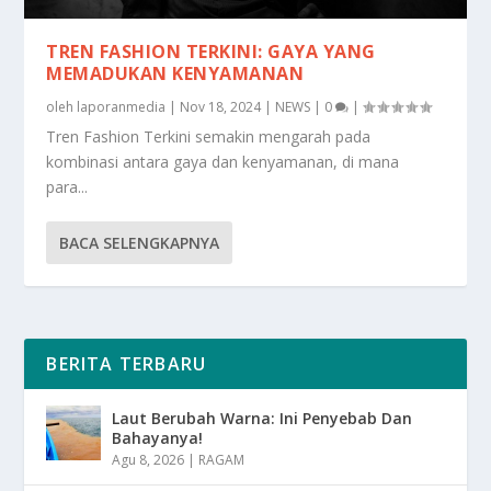
TREN FASHION TERKINI: GAYA YANG
MEMADUKAN KENYAMANAN
oleh
laporanmedia
|
Nov 18, 2024
|
NEWS
|
0
|
Tren Fashion Terkini semakin mengarah pada
kombinasi antara gaya dan kenyamanan, di mana
para...
BACA SELENGKAPNYA
BERITA TERBARU
Laut Berubah Warna: Ini Penyebab Dan
Bahayanya!
Agu 8, 2026
|
RAGAM