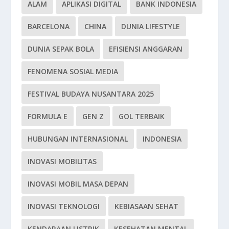
ALAM
APLIKASI DIGITAL
BANK INDONESIA
BARCELONA
CHINA
DUNIA LIFESTYLE
DUNIA SEPAK BOLA
EFISIENSI ANGGARAN
FENOMENA SOSIAL MEDIA
FESTIVAL BUDAYA NUSANTARA 2025
FORMULA E
GEN Z
GOL TERBAIK
HUBUNGAN INTERNASIONAL
INDONESIA
INOVASI MOBILITAS
INOVASI MOBIL MASA DEPAN
INOVASI TEKNOLOGI
KEBIASAAN SEHAT
KENDARAAN LISTRIK
KESEHATAN MENTAL