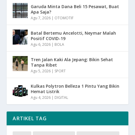
Garuda Minta Dana Beli 15 Pesawat, Buat
Apa Saja?
Agu 7, 2026
|
OTOMOTIF
Batal Bertemu Ancelotti, Neymar Malah
Positif COVID-19
Agu 6, 2026
|
BOLA
Tren Jalan Kaki Ala Jepang: Bikin Sehat
Tanpa Ribet
Agu 5, 2026
|
SPORT
Kulkas Polytron Belleza 1 Pintu Yang Bikin
Hemat Listrik
Agu 4, 2026
|
DIGITAL
ARTIKEL TAG