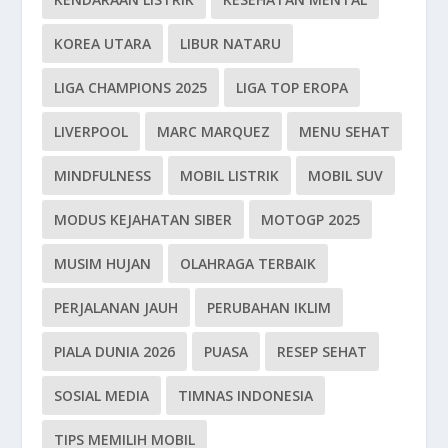
KOREA UTARA
LIBUR NATARU
LIGA CHAMPIONS 2025
LIGA TOP EROPA
LIVERPOOL
MARC MARQUEZ
MENU SEHAT
MINDFULNESS
MOBIL LISTRIK
MOBIL SUV
MODUS KEJAHATAN SIBER
MOTOGP 2025
MUSIM HUJAN
OLAHRAGA TERBAIK
PERJALANAN JAUH
PERUBAHAN IKLIM
PIALA DUNIA 2026
PUASA
RESEP SEHAT
SOSIAL MEDIA
TIMNAS INDONESIA
TIPS MEMILIH MOBIL