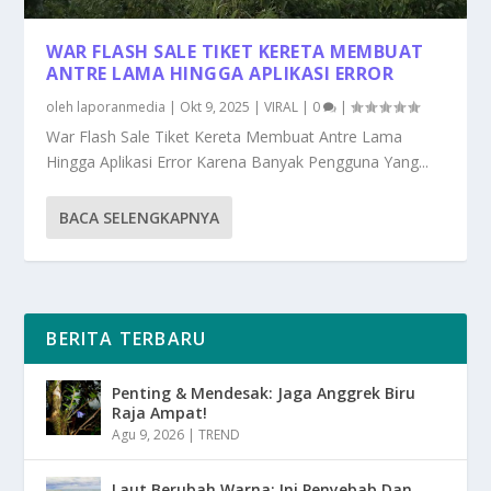
WAR FLASH SALE TIKET KERETA MEMBUAT
ANTRE LAMA HINGGA APLIKASI ERROR
oleh
laporanmedia
|
Okt 9, 2025
|
VIRAL
|
0
|
War Flash Sale Tiket Kereta Membuat Antre Lama
Hingga Aplikasi Error Karena Banyak Pengguna Yang...
BACA SELENGKAPNYA
BERITA TERBARU
Penting & Mendesak: Jaga Anggrek Biru
Raja Ampat!
Agu 9, 2026
|
TREND
Laut Berubah Warna: Ini Penyebab Dan