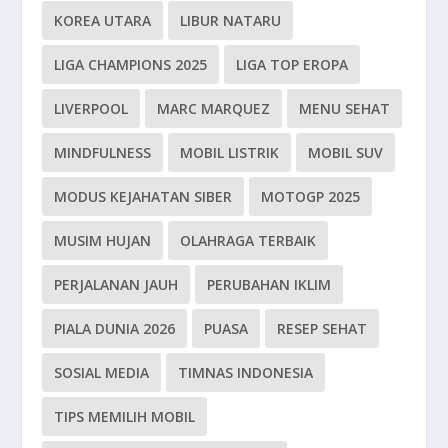
KOREA UTARA
LIBUR NATARU
LIGA CHAMPIONS 2025
LIGA TOP EROPA
LIVERPOOL
MARC MARQUEZ
MENU SEHAT
MINDFULNESS
MOBIL LISTRIK
MOBIL SUV
MODUS KEJAHATAN SIBER
MOTOGP 2025
MUSIM HUJAN
OLAHRAGA TERBAIK
PERJALANAN JAUH
PERUBAHAN IKLIM
PIALA DUNIA 2026
PUASA
RESEP SEHAT
SOSIAL MEDIA
TIMNAS INDONESIA
TIPS MEMILIH MOBIL