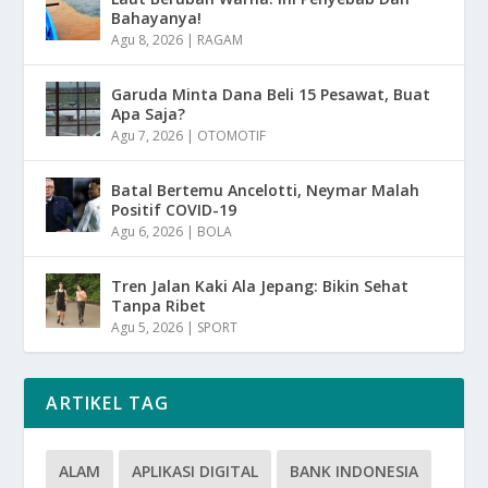
Bahayanya!
Agu 8, 2026
|
RAGAM
Garuda Minta Dana Beli 15 Pesawat, Buat
Apa Saja?
Agu 7, 2026
|
OTOMOTIF
Batal Bertemu Ancelotti, Neymar Malah
Positif COVID-19
Agu 6, 2026
|
BOLA
Tren Jalan Kaki Ala Jepang: Bikin Sehat
Tanpa Ribet
Agu 5, 2026
|
SPORT
ARTIKEL TAG
ALAM
APLIKASI DIGITAL
BANK INDONESIA