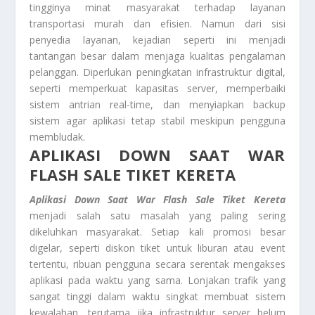
tingginya minat masyarakat terhadap layanan
transportasi murah dan efisien. Namun dari sisi
penyedia layanan, kejadian seperti ini menjadi
tantangan besar dalam menjaga kualitas pengalaman
pelanggan. Diperlukan peningkatan infrastruktur digital,
seperti memperkuat kapasitas server, memperbaiki
sistem antrian real-time, dan menyiapkan backup
sistem agar aplikasi tetap stabil meskipun pengguna
membludak.
APLIKASI DOWN SAAT WAR
FLASH SALE TIKET KERETA
Aplikasi Down Saat War Flash Sale Tiket Kereta
menjadi salah satu masalah yang paling sering
dikeluhkan masyarakat. Setiap kali promosi besar
digelar, seperti diskon tiket untuk liburan atau event
tertentu, ribuan pengguna secara serentak mengakses
aplikasi pada waktu yang sama. Lonjakan trafik yang
sangat tinggi dalam waktu singkat membuat sistem
kewalahan, terutama jika infrastruktur server belum