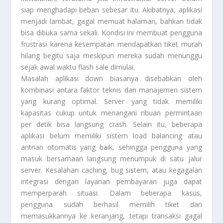
siap menghadapi beban sebesar itu. Akibatnya, aplikasi
menjadi lambat, gagal memuat halaman, bahkan tidak
bisa dibuka sama sekali. Kondisi ini membuat pengguna
frustrasi karena kesempatan mendapatkan tiket murah
hilang begitu saja meskipun mereka sudah menunggu
sejak awal waktu flash sale dimulai.
Masalah aplikasi down biasanya disebabkan oleh
kombinasi antara faktor teknis dan manajemen sistem
yang kurang optimal. Server yang tidak memiliki
kapasitas cukup untuk menangani ribuan permintaan
per detik bisa langsung crash. Selain itu, beberapa
aplikasi belum memiliki sistem load balancing atau
antrian otomatis yang baik, sehingga pengguna yang
masuk bersamaan langsung menumpuk di satu jalur
server. Kesalahan caching, bug sistem, atau kegagalan
integrasi dengan layanan pembayaran juga dapat
memperparah situasi. Dalam beberapa kasus,
pengguna sudah berhasil memilih tiket dan
memasukkannya ke keranjang, tetapi transaksi gagal