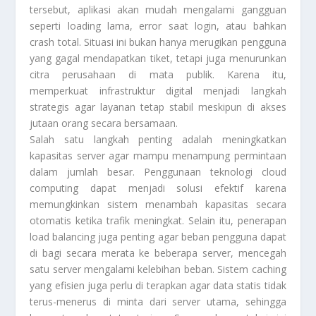
tersebut, aplikasi akan mudah mengalami gangguan
seperti loading lama, error saat login, atau bahkan
crash total. Situasi ini bukan hanya merugikan pengguna
yang gagal mendapatkan tiket, tetapi juga menurunkan
citra perusahaan di mata publik. Karena itu,
memperkuat infrastruktur digital menjadi langkah
strategis agar layanan tetap stabil meskipun di akses
jutaan orang secara bersamaan.
Salah satu langkah penting adalah meningkatkan
kapasitas server agar mampu menampung permintaan
dalam jumlah besar. Penggunaan teknologi cloud
computing dapat menjadi solusi efektif karena
memungkinkan sistem menambah kapasitas secara
otomatis ketika trafik meningkat. Selain itu, penerapan
load balancing juga penting agar beban pengguna dapat
di bagi secara merata ke beberapa server, mencegah
satu server mengalami kelebihan beban. Sistem caching
yang efisien juga perlu di terapkan agar data statis tidak
terus-menerus di minta dari server utama, sehingga