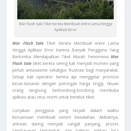
War Flash Sale Tiket Kereta Membuat Antre Lama Hingga
Aplikasi Error
War Flash Sale
Tiket Kereta Membuat Antre Lama
Hingga Aplikasi Error Karena Banyak Pengguna Yang
Berlomba Mendapatkan Tiket Murah. Fenomena
War
Flash Sale
tiket kereta sering kali menjadi momen yang
penuh antusiasme sekaligus frustrasi bagi masyarakat.
Setiap kali operator kereta api menggelar promosi
besar-besaran dengan potongan harga tinggi, ribuan
orang langsung berbondong-bondong membuka
aplikasi atau situs resmi untuk berebut tiket.
Lonjakan pengguna yang terjadi dalam waktu
bersamaan membuat sistem kewalahan. Akibatnya,
antrean daring menjadi sangat panjang, proses
pembayaran terhambat, dan bahkan aplikasi bisa