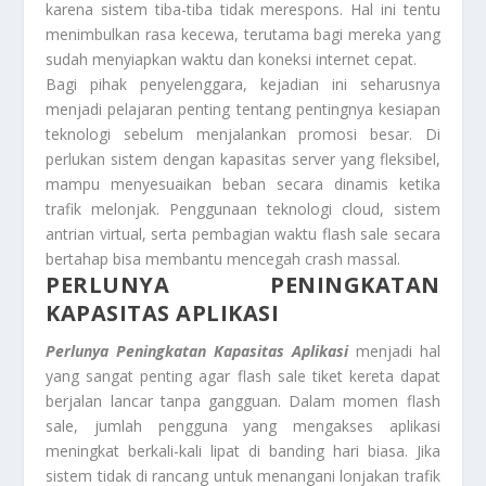
karena sistem tiba-tiba tidak merespons. Hal ini tentu
menimbulkan rasa kecewa, terutama bagi mereka yang
sudah menyiapkan waktu dan koneksi internet cepat.
Bagi pihak penyelenggara, kejadian ini seharusnya
menjadi pelajaran penting tentang pentingnya kesiapan
teknologi sebelum menjalankan promosi besar. Di
perlukan sistem dengan kapasitas server yang fleksibel,
mampu menyesuaikan beban secara dinamis ketika
trafik melonjak. Penggunaan teknologi cloud, sistem
antrian virtual, serta pembagian waktu flash sale secara
bertahap bisa membantu mencegah crash massal.
PERLUNYA PENINGKATAN
KAPASITAS APLIKASI
Perlunya Peningkatan Kapasitas Aplikasi
menjadi hal
yang sangat penting agar flash sale tiket kereta dapat
berjalan lancar tanpa gangguan. Dalam momen flash
sale, jumlah pengguna yang mengakses aplikasi
meningkat berkali-kali lipat di banding hari biasa. Jika
sistem tidak di rancang untuk menangani lonjakan trafik