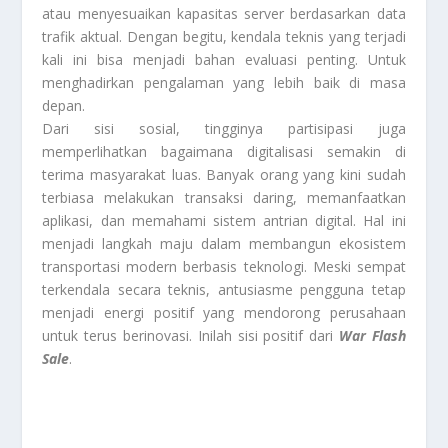
atau menyesuaikan kapasitas server berdasarkan data
trafik aktual. Dengan begitu, kendala teknis yang terjadi
kali ini bisa menjadi bahan evaluasi penting. Untuk
menghadirkan pengalaman yang lebih baik di masa
depan.
Dari sisi sosial, tingginya partisipasi juga
memperlihatkan bagaimana digitalisasi semakin di
terima masyarakat luas. Banyak orang yang kini sudah
terbiasa melakukan transaksi daring, memanfaatkan
aplikasi, dan memahami sistem antrian digital. Hal ini
menjadi langkah maju dalam membangun ekosistem
transportasi modern berbasis teknologi. Meski sempat
terkendala secara teknis, antusiasme pengguna tetap
menjadi energi positif yang mendorong perusahaan
untuk terus berinovasi. Inilah sisi positif dari
War Flash
Sale
.