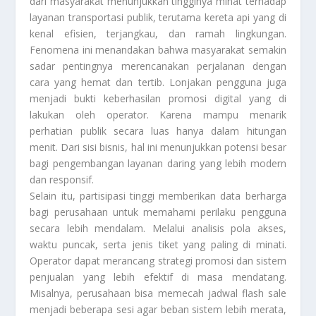
dari masyarakat menunjukkan tingginya minat terhadap
layanan transportasi publik, terutama kereta api yang di
kenal efisien, terjangkau, dan ramah lingkungan.
Fenomena ini menandakan bahwa masyarakat semakin
sadar pentingnya merencanakan perjalanan dengan
cara yang hemat dan tertib. Lonjakan pengguna juga
menjadi bukti keberhasilan promosi digital yang di
lakukan oleh operator. Karena mampu menarik
perhatian publik secara luas hanya dalam hitungan
menit. Dari sisi bisnis, hal ini menunjukkan potensi besar
bagi pengembangan layanan daring yang lebih modern
dan responsif.
Selain itu, partisipasi tinggi memberikan data berharga
bagi perusahaan untuk memahami perilaku pengguna
secara lebih mendalam. Melalui analisis pola akses,
waktu puncak, serta jenis tiket yang paling di minati.
Operator dapat merancang strategi promosi dan sistem
penjualan yang lebih efektif di masa mendatang.
Misalnya, perusahaan bisa memecah jadwal flash sale
menjadi beberapa sesi agar beban sistem lebih merata,