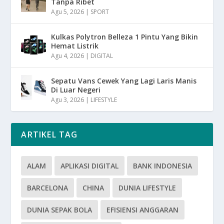
Tanpa Ribet
Agu 5, 2026
|
SPORT
Kulkas Polytron Belleza 1 Pintu Yang Bikin
Hemat Listrik
Agu 4, 2026
|
DIGITAL
Sepatu Vans Cewek Yang Lagi Laris Manis
Di Luar Negeri
Agu 3, 2026
|
LIFESTYLE
ARTIKEL TAG
ALAM
APLIKASI DIGITAL
BANK INDONESIA
BARCELONA
CHINA
DUNIA LIFESTYLE
DUNIA SEPAK BOLA
EFISIENSI ANGGARAN