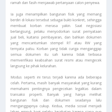
ramah dan fasih menjawab pertanyaan calon penyewa.
Ia juga menampilkan bangunan fisik yang memang
berdiri di lokasi tersebut sebagai bukti konkret, sehingga
membuat korban merasa yakin. Saat negosiasi
berlangsung, pelaku menyodorkan surat pernyataan
jual beli, kuitansi pembayaran, dan bahkan dokumen
yang mencantumkan stempel RT atau RW yang
ternyata palsu. Korban yang tidak curiga menganggap
semua dokumen itu sah karena tidak terbiasa
memverifikasi keabsahan surat resmi atau mengecek
langsung ke pihak kelurahan.
Modus seperti ini terus terjadi karena ada beberapa
celah. Pertama, masih banyak masyarakat yang kurang
memahami pentingnya pengecekan legalitas dalam
transaksi properti. Banyak yang hanya melihat
bangunan fisik dan dokumen seadanya lalu
menganggapnya cukup. Kedua, media sosial menjadi
lahan empuk bagi pelaku kejahatan karena siapa pun