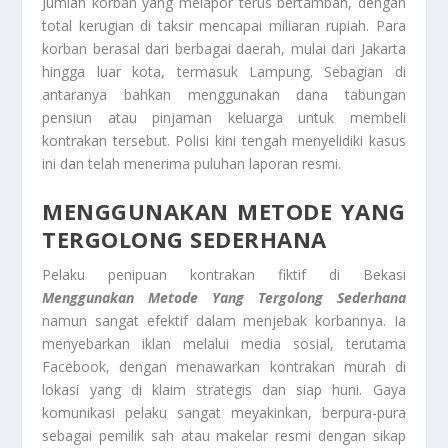
Jumlah korban yang melapor terus bertambah, dengan
total kerugian di taksir mencapai miliaran rupiah. Para
korban berasal dari berbagai daerah, mulai dari Jakarta
hingga luar kota, termasuk Lampung. Sebagian di
antaranya bahkan menggunakan dana tabungan
pensiun atau pinjaman keluarga untuk membeli
kontrakan tersebut. Polisi kini tengah menyelidiki kasus
ini dan telah menerima puluhan laporan resmi.
MENGGUNAKAN METODE YANG
TERGOLONG SEDERHANA
Pelaku penipuan kontrakan fiktif di Bekasi
Menggunakan Metode Yang Tergolong Sederhana
namun sangat efektif dalam menjebak korbannya. Ia
menyebarkan iklan melalui media sosial, terutama
Facebook, dengan menawarkan kontrakan murah di
lokasi yang di klaim strategis dan siap huni. Gaya
komunikasi pelaku sangat meyakinkan, berpura-pura
sebagai pemilik sah atau makelar resmi dengan sikap