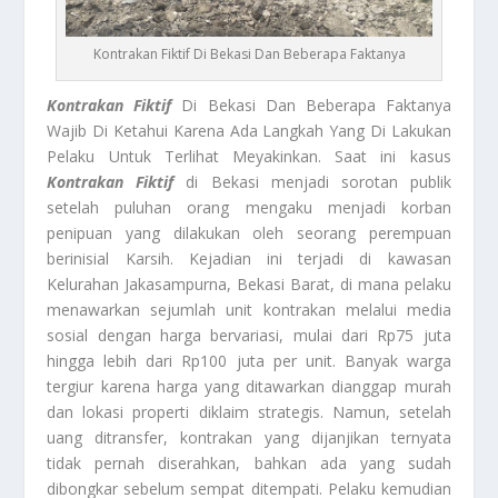
Kontrakan Fiktif Di Bekasi Dan Beberapa Faktanya
Kontrakan Fiktif
Di Bekasi Dan Beberapa Faktanya
Wajib Di Ketahui Karena Ada Langkah Yang Di Lakukan
Pelaku Untuk Terlihat Meyakinkan. Saat ini kasus
Kontrakan Fiktif
di Bekasi menjadi sorotan publik
setelah puluhan orang mengaku menjadi korban
penipuan yang dilakukan oleh seorang perempuan
berinisial Karsih. Kejadian ini terjadi di kawasan
Kelurahan Jakasampurna, Bekasi Barat, di mana pelaku
menawarkan sejumlah unit kontrakan melalui media
sosial dengan harga bervariasi, mulai dari Rp75 juta
hingga lebih dari Rp100 juta per unit. Banyak warga
tergiur karena harga yang ditawarkan dianggap murah
dan lokasi properti diklaim strategis. Namun, setelah
uang ditransfer, kontrakan yang dijanjikan ternyata
tidak pernah diserahkan, bahkan ada yang sudah
dibongkar sebelum sempat ditempati. Pelaku kemudian