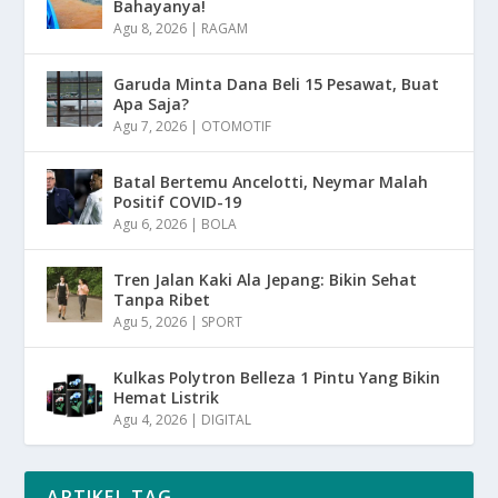
Bahayanya!
Agu 8, 2026
|
RAGAM
Garuda Minta Dana Beli 15 Pesawat, Buat
Apa Saja?
Agu 7, 2026
|
OTOMOTIF
Batal Bertemu Ancelotti, Neymar Malah
Positif COVID-19
Agu 6, 2026
|
BOLA
Tren Jalan Kaki Ala Jepang: Bikin Sehat
Tanpa Ribet
Agu 5, 2026
|
SPORT
Kulkas Polytron Belleza 1 Pintu Yang Bikin
Hemat Listrik
Agu 4, 2026
|
DIGITAL
ARTIKEL TAG