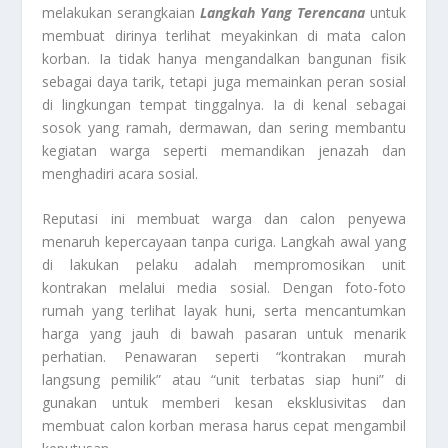
melakukan serangkaian
Langkah Yang Terencana
untuk
membuat dirinya terlihat meyakinkan di mata calon
korban. Ia tidak hanya mengandalkan bangunan fisik
sebagai daya tarik, tetapi juga memainkan peran sosial
di lingkungan tempat tinggalnya. Ia di kenal sebagai
sosok yang ramah, dermawan, dan sering membantu
kegiatan warga seperti memandikan jenazah dan
menghadiri acara sosial.
Reputasi ini membuat warga dan calon penyewa
menaruh kepercayaan tanpa curiga. Langkah awal yang
di lakukan pelaku adalah mempromosikan unit
kontrakan melalui media sosial. Dengan foto-foto
rumah yang terlihat layak huni, serta mencantumkan
harga yang jauh di bawah pasaran untuk menarik
perhatian. Penawaran seperti “kontrakan murah
langsung pemilik” atau “unit terbatas siap huni” di
gunakan untuk memberi kesan eksklusivitas dan
membuat calon korban merasa harus cepat mengambil