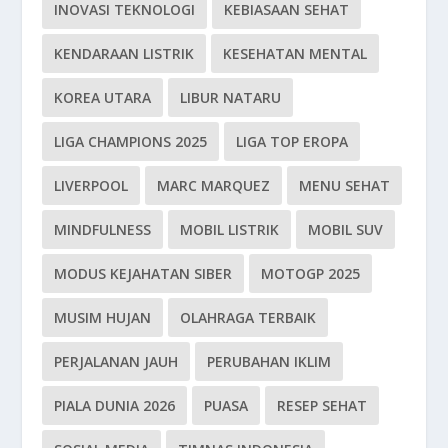
INOVASI TEKNOLOGI
KEBIASAAN SEHAT
KENDARAAN LISTRIK
KESEHATAN MENTAL
KOREA UTARA
LIBUR NATARU
LIGA CHAMPIONS 2025
LIGA TOP EROPA
LIVERPOOL
MARC MARQUEZ
MENU SEHAT
MINDFULNESS
MOBIL LISTRIK
MOBIL SUV
MODUS KEJAHATAN SIBER
MOTOGP 2025
MUSIM HUJAN
OLAHRAGA TERBAIK
PERJALANAN JAUH
PERUBAHAN IKLIM
PIALA DUNIA 2026
PUASA
RESEP SEHAT