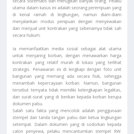
secara sistematis dan merugikan banyak orang. Pelaku
utama dalam kasus ini adalah seorang perempuan yang
di kenal ramah di lingkungan, namun diam-diam
menjalankan modus penipuan dengan menyewakan
dan menjual unit kontrakan yang sebenarnya tidak sah
secara hukum.
Ia memanfaatkan media sosial sebagai alat utama
untuk menjaring korban, dengan menawarkan harga
kontrakan yang relatif murah di lokasi yang terlihat
strategis. Penawaran ini di lengkapi dengan foto unit
bangunan yang memang ada secara fisik, sehingga
menambah kepercayaan korban. Namun, bangunan
tersebut ternyata tidak memiliki kelengkapan legalitas,
dan surat-surat yang di berikan kepada korban berupa
dokumen palsu.
Salah satu fakta yang mencolok adalah penggunaan
stempel dan tanda tangan palsu dari ketua lingkungan
setempat. Dalam dokumen yang di sodorkan kepada
calon penyewa, pelaku mencantumkan stempel RW.