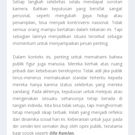
Setiap langkah selebritas selalu mendapat sorotan
kamera. Bahkan keputusan yang bersifat sangat
personal, seperti mengubah gaya hidup atau
penampilan, bisa menjadi kontroversi nasional. Tidak
semua orang mampu bertahan dalam tekanan ini. Tapi
sebagian lainnya menjadikan situasi tersebut sebagai
momentum untuk menyampaikan pesan penting.
Dalam konteks ini, penting untuk memahami bahwa
publik figur juga manusia. Mereka berhak atas ruang
pribadi dan kebebasan berekspresi. Tidak adil jika publik
terus-menerus memaksakan standar tertentu kepada
mereka hanya karena status selebritas yang mereka
sandang. Pada akhirnya, keputusan untuk melepas atau
mengenakan sesuatu seharusnya tetap berada di
tangan individu. Kita bisa tidak setuju, tapi menghormati
tetap menjadi sikap terbaik. Inilah yang menjadi refleksi
dari dinamika sosial hari ini. Keberanian untuk jujur pada
diri sendiri kini semakin diuji oleh opini publik, terutama
bagi sosok seperti
Olla Ramlan.