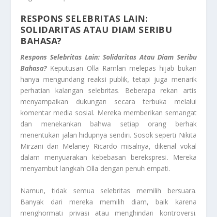
RESPONS SELEBRITAS LAIN:
SOLIDARITAS ATAU DIAM SERIBU
BAHASA?
Respons Selebritas Lain: Solidaritas Atau Diam Seribu
Bahasa?
Keputusan Olla Ramlan melepas hijab bukan
hanya mengundang reaksi publik, tetapi juga menarik
perhatian kalangan selebritas. Beberapa rekan artis
menyampaikan dukungan secara terbuka melalui
komentar media sosial. Mereka memberikan semangat
dan menekankan bahwa setiap orang berhak
menentukan jalan hidupnya sendiri. Sosok seperti Nikita
Mirzani dan Melaney Ricardo misalnya, dikenal vokal
dalam menyuarakan kebebasan berekspresi. Mereka
menyambut langkah Olla dengan penuh empati.
Namun, tidak semua selebritas memilih bersuara.
Banyak dari mereka memilih diam, baik karena
menghormati privasi atau menghindari kontroversi.