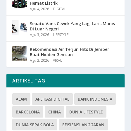
Hemat Listrik
Agu 4, 2026
|
DIGITAL
Sepatu Vans Cewek Yang Lagi Laris Manis
Di Luar Negeri
Agu 3, 2026
|
LIFESTYLE
Rekomendasi Air Terjun Hits Di Jember
Buat Hidden Gem-an
Agu 2, 2026
|
VIRAL
ARTIKEL TAG
ALAM
APLIKASI DIGITAL
BANK INDONESIA
BARCELONA
CHINA
DUNIA LIFESTYLE
DUNIA SEPAK BOLA
EFISIENSI ANGGARAN