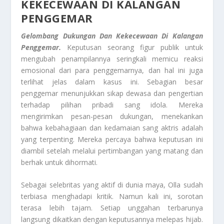
KEKECEWAAN DI KALANGAN
PENGGEMAR
Gelombang Dukungan Dan Kekecewaan Di Kalangan
Penggemar.
Keputusan seorang figur publik untuk
mengubah penampilannya seringkali memicu reaksi
emosional dari para penggemarnya, dan hal ini juga
terlihat jelas dalam kasus ini. Sebagian besar
penggemar menunjukkan sikap dewasa dan pengertian
terhadap pilihan pribadi sang idola. Mereka
mengirimkan pesan-pesan dukungan, menekankan
bahwa kebahagiaan dan kedamaian sang aktris adalah
yang terpenting. Mereka percaya bahwa keputusan ini
diambil setelah melalui pertimbangan yang matang dan
berhak untuk dihormati.
Sebagai selebritas yang aktif di dunia maya, Olla sudah
terbiasa menghadapi kritik. Namun kali ini, sorotan
terasa lebih tajam. Setiap unggahan terbarunya
langsung dikaitkan dengan keputusannya melepas hijab.