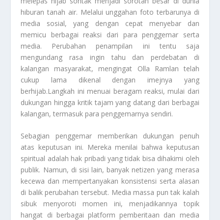
melepas hijab sontak menjadi sorotan besar di dunia
hiburan tanah air. Melalui unggahan foto terbarunya di
media sosial, yang dengan cepat menyebar dan
memicu berbagai reaksi dari para penggemar serta
media. Perubahan penampilan ini tentu saja
mengundang rasa ingin tahu dan perdebatan di
kalangan masyarakat, mengingat Olla Ramlan telah
cukup lama dikenal dengan imejnya yang
berhijab.Langkah ini menuai beragam reaksi, mulai dari
dukungan hingga kritik tajam yang datang dari berbagai
kalangan, termasuk para penggemarnya sendiri.
Sebagian penggemar memberikan dukungan penuh
atas keputusan ini. Mereka menilai bahwa keputusan
spiritual adalah hak pribadi yang tidak bisa dihakimi oleh
publik. Namun, di sisi lain, banyak netizen yang merasa
kecewa dan mempertanyakan konsistensi serta alasan
di balik perubahan tersebut. Media massa pun tak kalah
sibuk menyoroti momen ini, menjadikannya topik
hangat di berbagai platform pemberitaan dan media