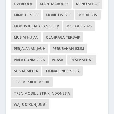
LIVERPOOL
MARC MARQUEZ
MENU SEHAT
MINDFULNESS
MOBIL LISTRIK
MOBIL SUV
MODUS KEJAHATAN SIBER
MOTOGP 2025
MUSIM HUJAN
OLAHRAGA TERBAIK
PERJALANAN JAUH
PERUBAHAN IKLIM
PIALA DUNIA 2026
PUASA
RESEP SEHAT
SOSIAL MEDIA
TIMNAS INDONESIA
TIPS MEMILIH MOBIL
TREN MOBIL LISTRIK INDONESIA
WAJIB DIKUNJUNGI