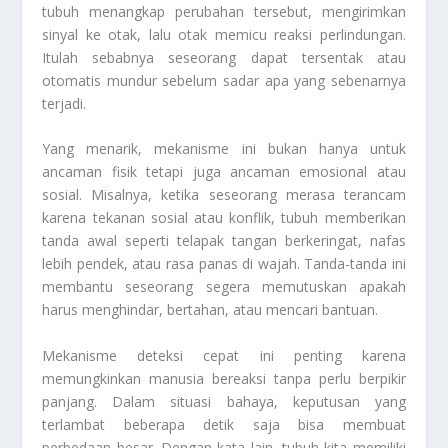
tubuh menangkap perubahan tersebut, mengirimkan
sinyal ke otak, lalu otak memicu reaksi perlindungan.
Itulah sebabnya seseorang dapat tersentak atau
otomatis mundur sebelum sadar apa yang sebenarnya
terjadi.
Yang menarik, mekanisme ini bukan hanya untuk
ancaman fisik tetapi juga ancaman emosional atau
sosial. Misalnya, ketika seseorang merasa terancam
karena tekanan sosial atau konflik, tubuh memberikan
tanda awal seperti telapak tangan berkeringat, nafas
lebih pendek, atau rasa panas di wajah. Tanda-tanda ini
membantu seseorang segera memutuskan apakah
harus menghindar, bertahan, atau mencari bantuan.
Mekanisme deteksi cepat ini penting karena
memungkinkan manusia bereaksi tanpa perlu berpikir
panjang. Dalam situasi bahaya, keputusan yang
terlambat beberapa detik saja bisa membuat
perbedaan besar. Dengan kata lain, tubuh kita memiliki