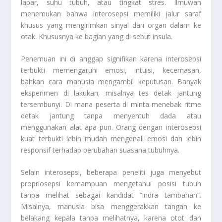
lapar, suhu tubuh, atau tingkat stres. Ilmuwan
menemukan bahwa interosepsi memiliki jalur saraf
khusus yang mengirimkan sinyal dari organ dalam ke
otak. Khususnya ke bagian yang di sebut insula.
Penemuan ini di anggap signifikan karena interosepsi
terbukti memengaruhi emosi, intuisi, kecemasan,
bahkan cara manusia mengambil keputusan. Banyak
eksperimen di lakukan, misalnya tes detak jantung
tersembunyi. Di mana peserta di minta menebak ritme
detak jantung tanpa menyentuh dada atau
menggunakan alat apa pun. Orang dengan interosepsi
kuat terbukti lebih mudah mengenali emosi dan lebih
responsif terhadap perubahan suasana tubuhnya.
Selain interosepsi, beberapa peneliti juga menyebut
propriosepsi kemampuan mengetahui posisi tubuh
tanpa melihat sebagai kandidat “indra tambahan”.
Misalnya, manusia bisa menggerakkan tangan ke
belakang kepala tanpa melihatnya, karena otot dan