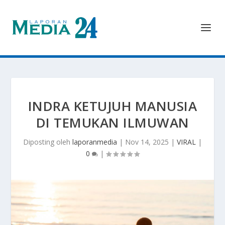
INDRA KETUJUH MANUSIA
DI TEMUKAN ILMUWAN
Diposting oleh
laporanmedia
|
Nov 14, 2025
|
VIRAL
|
0
|