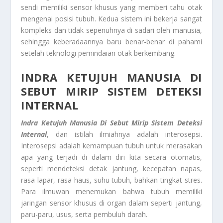
sendi memiliki sensor khusus yang memberi tahu otak
mengenai posisi tubuh. Kedua sistem ini bekerja sangat
kompleks dan tidak sepenuhnya di sadari oleh manusia,
sehingga keberadaannya baru benar-benar di pahami
setelah teknologi pemindaian otak berkembang.
INDRA KETUJUH MANUSIA DI
SEBUT MIRIP SISTEM DETEKSI
INTERNAL
Indra Ketujuh Manusia Di Sebut Mirip Sistem Deteksi
Internal
, dan istilah ilmiahnya adalah interosepsi.
Interosepsi adalah kemampuan tubuh untuk merasakan
apa yang terjadi di dalam diri kita secara otomatis,
seperti mendeteksi detak jantung, kecepatan napas,
rasa lapar, rasa haus, suhu tubuh, bahkan tingkat stres.
Para ilmuwan menemukan bahwa tubuh memiliki
jaringan sensor khusus di organ dalam seperti jantung,
paru-paru, usus, serta pembuluh darah.