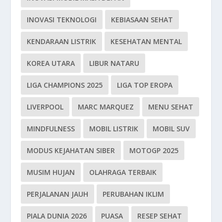
INOVASI TEKNOLOGI
KEBIASAAN SEHAT
KENDARAAN LISTRIK
KESEHATAN MENTAL
KOREA UTARA
LIBUR NATARU
LIGA CHAMPIONS 2025
LIGA TOP EROPA
LIVERPOOL
MARC MARQUEZ
MENU SEHAT
MINDFULNESS
MOBIL LISTRIK
MOBIL SUV
MODUS KEJAHATAN SIBER
MOTOGP 2025
MUSIM HUJAN
OLAHRAGA TERBAIK
PERJALANAN JAUH
PERUBAHAN IKLIM
PIALA DUNIA 2026
PUASA
RESEP SEHAT