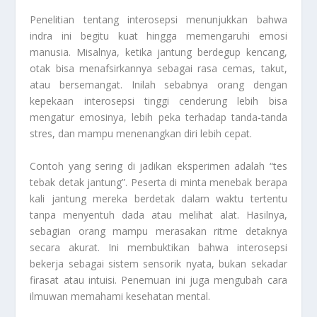
Penelitian tentang interosepsi menunjukkan bahwa
indra ini begitu kuat hingga memengaruhi emosi
manusia. Misalnya, ketika jantung berdegup kencang,
otak bisa menafsirkannya sebagai rasa cemas, takut,
atau bersemangat. Inilah sebabnya orang dengan
kepekaan interosepsi tinggi cenderung lebih bisa
mengatur emosinya, lebih peka terhadap tanda-tanda
stres, dan mampu menenangkan diri lebih cepat.
Contoh yang sering di jadikan eksperimen adalah “tes
tebak detak jantung”. Peserta di minta menebak berapa
kali jantung mereka berdetak dalam waktu tertentu
tanpa menyentuh dada atau melihat alat. Hasilnya,
sebagian orang mampu merasakan ritme detaknya
secara akurat. Ini membuktikan bahwa interosepsi
bekerja sebagai sistem sensorik nyata, bukan sekadar
firasat atau intuisi. Penemuan ini juga mengubah cara
ilmuwan memahami kesehatan mental.