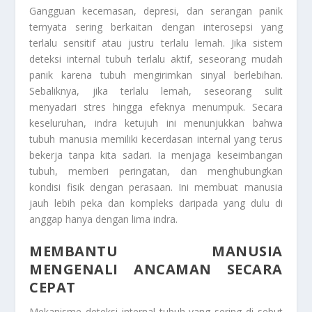
Gangguan kecemasan, depresi, dan serangan panik
ternyata sering berkaitan dengan interosepsi yang
terlalu sensitif atau justru terlalu lemah. Jika sistem
deteksi internal tubuh terlalu aktif, seseorang mudah
panik karena tubuh mengirimkan sinyal berlebihan.
Sebaliknya, jika terlalu lemah, seseorang sulit
menyadari stres hingga efeknya menumpuk. Secara
keseluruhan, indra ketujuh ini menunjukkan bahwa
tubuh manusia memiliki kecerdasan internal yang terus
bekerja tanpa kita sadari. Ia menjaga keseimbangan
tubuh, memberi peringatan, dan menghubungkan
kondisi fisik dengan perasaan. Ini membuat manusia
jauh lebih peka dan kompleks daripada yang dulu di
anggap hanya dengan lima indra.
MEMBANTU MANUSIA
MENGENALI ANCAMAN SECARA
CEPAT
Mekanisme deteksi internal tubuh yang sering di sebut