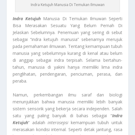
Indra Ketujuh Manusia Di Temukan Ilmuwan
Indra Ketujuh
Manusia Di Temukan Ilmuwan Seperti
Bisa Merasakan Sesuatu Yang Belum Pernah Di
Jelaskan Sebelumnya. Penemuan yang sering di sebut
sebagai “indra ketujuh manusia” sebenarnya merujuk
pada pemahaman ilmuwan. Tentang kemampuan tubuh
manusia yang sebelumnya kurang di kenal atau belum
di anggap sebagai indra terpisah. Selama bertahun-
tahun, manusia di yakini hanya memiliki lima indra
penglihatan, pendengaran, penciuman, perasa, dan
peraba.
Namun, perkembangan ilmu saraf dan biologi
menunjukkan bahwa manusia memiliki lebih banyak
sistem sensorik yang bekerja secara independen. Salah
satu yang paling banyak di bahas sebagai “
Indra
Ketujuh
” adalah
interosepsi
kemampuan tubuh untuk
merasakan kondisi internal. Seperti detak jantung, rasa