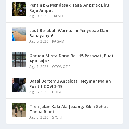
Penting & Mendesak: Jaga Anggrek Biru
Raja Ampat!
Agu 9, 2026
|
TREND
Laut Berubah Warna: Ini Penyebab Dan
Bahayanya!
Agu 8, 2026
|
RAGAM
Garuda Minta Dana Beli 15 Pesawat, Buat
Apa Saja?
Agu 7, 2026
|
OTOMOTIF
Batal Bertemu Ancelotti, Neymar Malah
Positif COVID-19
Agu 6, 2026
|
BOLA
Tren Jalan Kaki Ala Jepang: Bikin Sehat
Tanpa Ribet
Agu 5, 2026
|
SPORT