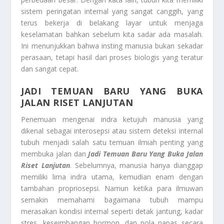
sistem peringatan internal yang sangat canggih, yang
terus bekerja di belakang layar untuk menjaga
keselamatan bahkan sebelum kita sadar ada masalah.
Ini menunjukkan bahwa insting manusia bukan sekadar
perasaan, tetapi hasil dari proses biologis yang teratur
dan sangat cepat.
JADI TEMUAN BARU YANG BUKA
JALAN RISET LANJUTAN
Penemuan mengenai indra ketujuh manusia yang
dikenal sebagai interosepsi atau sistem deteksi internal
tubuh menjadi salah satu temuan ilmiah penting yang
membuka jalan dan
Jadi Temuan Baru Yang Buka Jalan
Riset Lanjutan
. Sebelumnya, manusia hanya dianggap
memiliki lima indra utama, kemudian enam dengan
tambahan propriosepsi. Namun ketika para ilmuwan
semakin memahami bagaimana tubuh mampu
merasakan kondisi internal seperti detak jantung, kadar
stres, keseimbangan hormon, dan pola napas secara