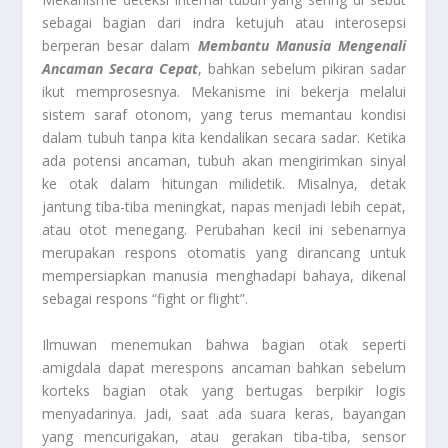
sebagai bagian dari indra ketujuh atau interosepsi
berperan besar dalam
Membantu Manusia Mengenali
Ancaman Secara Cepat
, bahkan sebelum pikiran sadar
ikut memprosesnya. Mekanisme ini bekerja melalui
sistem saraf otonom, yang terus memantau kondisi
dalam tubuh tanpa kita kendalikan secara sadar. Ketika
ada potensi ancaman, tubuh akan mengirimkan sinyal
ke otak dalam hitungan milidetik. Misalnya, detak
jantung tiba-tiba meningkat, napas menjadi lebih cepat,
atau otot menegang. Perubahan kecil ini sebenarnya
merupakan respons otomatis yang dirancang untuk
mempersiapkan manusia menghadapi bahaya, dikenal
sebagai respons “fight or flight”.
Ilmuwan menemukan bahwa bagian otak seperti
amigdala dapat merespons ancaman bahkan sebelum
korteks bagian otak yang bertugas berpikir logis
menyadarinya. Jadi, saat ada suara keras, bayangan
yang mencurigakan, atau gerakan tiba-tiba, sensor