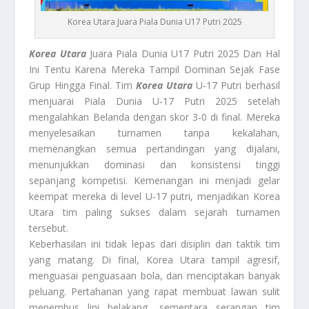
Korea Utara Juara Piala Dunia U17 Putri 2025
Korea Utara
Juara Piala Dunia U17 Putri 2025 Dan Hal
Ini Tentu Karena Mereka Tampil Dominan Sejak Fase
Grup Hingga Final. Tim
Korea Utara
U‑17 Putri berhasil
menjuarai Piala Dunia U‑17 Putri 2025 setelah
mengalahkan Belanda dengan skor 3‑0 di final. Mereka
menyelesaikan turnamen tanpa kekalahan,
memenangkan semua pertandingan yang dijalani,
menunjukkan dominasi dan konsistensi tinggi
sepanjang kompetisi. Kemenangan ini menjadi gelar
keempat mereka di level U‑17 putri, menjadikan Korea
Utara tim paling sukses dalam sejarah turnamen
tersebut.
Keberhasilan ini tidak lepas dari disiplin dan taktik tim
yang matang. Di final, Korea Utara tampil agresif,
menguasai penguasaan bola, dan menciptakan banyak
peluang. Pertahanan yang rapat membuat lawan sulit
menembus lini belakang, sementara serangan tim