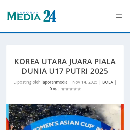
KOREA UTARA JUARA PIALA
DUNIA U17 PUTRI 2025
Diposting oleh
laporanmedia
|
Nov 14, 2025
|
BOLA
|
0
|