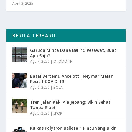
April 3, 2025
BERITA TERBARU
Garuda Minta Dana Beli 15 Pesawat, Buat
Apa Saja?
Agu 7, 2026
|
OTOMOTIF
Batal Bertemu Ancelotti, Neymar Malah
Positif COVID-19
Agu 6, 2026
|
BOLA
Tren Jalan Kaki Ala Jepang: Bikin Sehat
Tanpa Ribet
Agu 5, 2026
|
SPORT
Kulkas Polytron Belleza 1 Pintu Yang Bikin