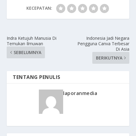
KECEPATAN:
Indra Ketujuh Manusia Di
Indonesia Jadi Negara
Temukan Ilmuwan
Pengguna Canva Terbesar
Di Asia
SEBELUMNYA
BERIKUTNYA
TENTANG PENULIS
laporanmedia