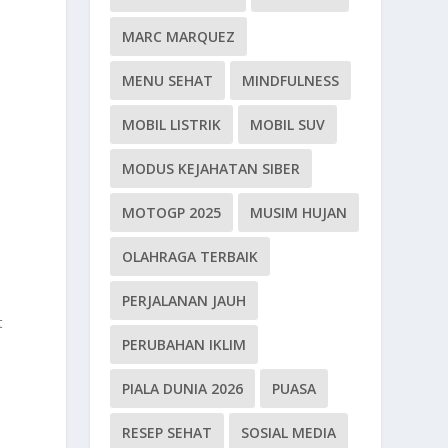
MARC MARQUEZ
MENU SEHAT
MINDFULNESS
MOBIL LISTRIK
MOBIL SUV
i
MODUS KEJAHATAN SIBER
MOTOGP 2025
MUSIM HUJAN
OLAHRAGA TERBAIK
PERJALANAN JAUH
t
PERUBAHAN IKLIM
PIALA DUNIA 2026
PUASA
RESEP SEHAT
SOSIAL MEDIA