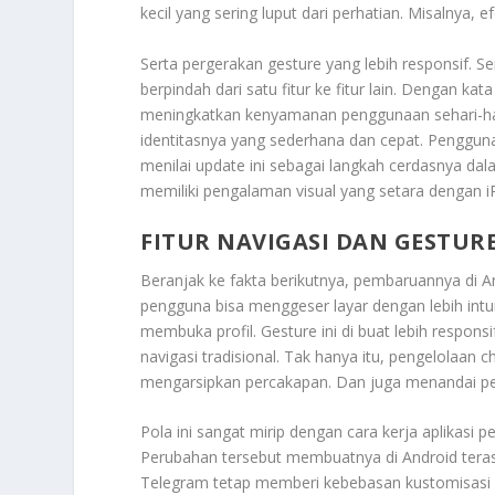
kecil yang sering luput dari perhatian. Misalnya,
Serta pergerakan gesture yang lebih responsif. 
berpindah dari satu fitur ke fitur lain. Dengan ka
meningkatkan kenyamanan penggunaan sehari-har
identitasnya yang sederhana dan cepat. Pengguna
menilai update ini sebagai langkah cerdasnya dal
memiliki pengalaman visual yang setara dengan i
FITUR NAVIGASI DAN GESTURE
Beranjak ke fakta berikutnya, pembaruannya di 
pengguna bisa menggeser layar dengan lebih intu
membuka profil. Gesture ini di buat lebih respon
navigasi tradisional. Tak hanya itu, pengelolaan 
mengarsipkan percakapan. Dan juga menandai pes
Pola ini sangat mirip dengan cara kerja aplikasi pe
Perubahan tersebut membuatnya di Android terasa 
Telegram tetap memberi kebebasan kustomisasi y