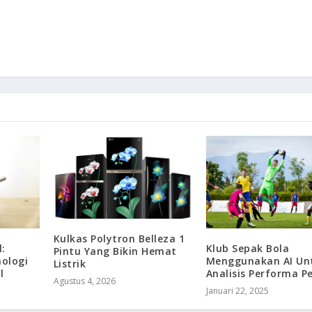
Kulkas Polytron Belleza 1
:
Klub Sepak Bola
Pintu Yang Bikin Hemat
ologi
Menggunakan AI Un
Listrik
l
Analisis Performa P
Agustus 4, 2026
Januari 22, 2025