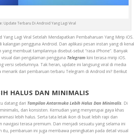
: Update Terbaru Di Android Yang Lagi Viral
d Yang Lagi Viral Setelah Mendapatkan Pembaharuan Yang Mirip iOS.
 kalangan pengguna Android. Dan aplikasi pesan instan yang di kena
ebih yang membuat tampilannya disebut-sebut “rasa iPhone”. Banyak
 visual dan pengalaman pengguna
Telegram
kini terasa mirip iOS.
g versi sebelumnya. Tak heran, update ini langsung viral di media
a menarik dari pembaruan terbaru Telegram di Android ini? Berikut
IH HALUS DAN MINIMALIS
tu datang dari
Tampilan Antarmuka Lebih Halus Dan Minimalis
. Di
, minimalis, dan konsisten. Kemudian yang menyerupai gaya khas
imasi lebih halus. Serta tata letak ikon di buat lebih rapi dan
 navigasi terasa premium. Dan menjadi sesuatu yang selama ini
in itu, pembaruan ini juga membawa peningkatan pada detail visual