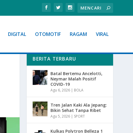
DIGITAL
OTOMOTIF
RAGAM
VIRAL
BERITA TERBARU
Batal Bertemu Ancelotti,
Neymar Malah Positif
COVID-19
Agu 6, 2026
|
BOLA
Tren Jalan Kaki Ala Jepang:
Bikin Sehat Tanpa Ribet
Agu 5, 2026
|
SPORT
Kulkas Polytron Belleza 1