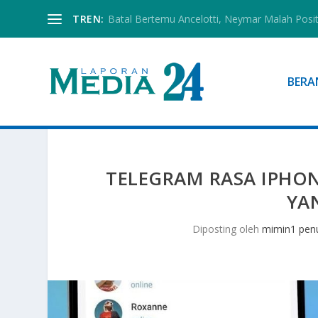
TREN:
Batal Bertemu Ancelotti, Neymar Malah Posi
BERA
TELEGRAM RASA IPHON
YA
Diposting oleh
mimin1 penu