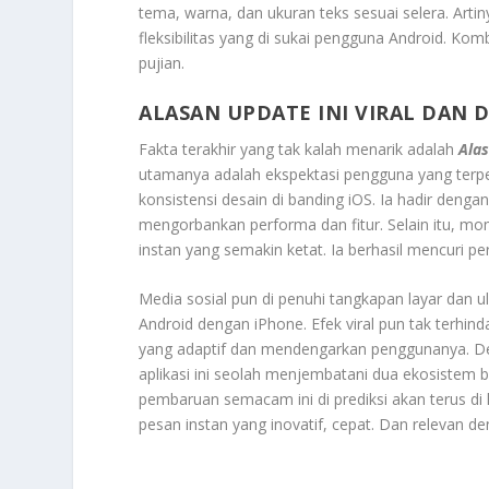
tema, warna, dan ukuran teks sesuai selera. Arti
fleksibilitas yang di sukai pengguna Android. Ko
pujian.
ALASAN UPDATE INI VIRAL DAN 
Fakta terakhir yang tak kalah menarik adalah
Alas
utamanya adalah ekspektasi pengguna yang terpenuh
konsistensi desain di banding iOS. Ia hadir de
mengorbankan performa dan fitur. Selain itu, mome
instan yang semakin ketat. Ia berhasil mencuri pe
Media sosial pun di penuhi tangkapan layar dan
Android dengan iPhone. Efek viral pun tak terhind
yang adaptif dan mendengarkan penggunanya. De
aplikasi ini seolah menjembatani dua ekosistem
pembaruan semacam ini di prediksi akan terus di
pesan instan yang inovatif, cepat. Dan relevan 