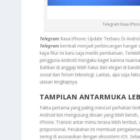
Telegram Rasa iPhone
Telegram
Rasa iPhone: Update Terbaru Di Androi
Telegram
kembali menjadi perbincangan hangat di
kaya fitur ini baru saja merilis pembaruan. Terl
pengguna Android mengaku kaget karena nuansa
Bahkan di anggap lebih halus dan elegan di bandin
sosial dan forum teknologi. Lantas, apa saja fakt
ulasan lengkapnya.
TAMPILAN ANTARMUKA LEB
Fakta pertama yang paling mencuri perhatian ten
Android kini mengusung desain yang lebih bersih
iPhone. Transisi antar menu terasa lebih lembut, an
proporsional. Perubahan ini membuat pengalaman
sering di asosiasikan dengan ekosistem iOS. Sela