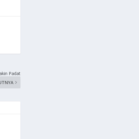
akin Padat
UTNYA