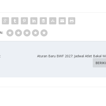
N:
t
Aturan Baru BWF 2027: Jadwal Atlet Bakal M
BERIK