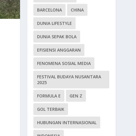
BARCELONA
CHINA
DUNIA LIFESTYLE
DUNIA SEPAK BOLA
EFISIENSI ANGGARAN
FENOMENA SOSIAL MEDIA
FESTIVAL BUDAYA NUSANTARA
2025
FORMULA E
GEN Z
GOL TERBAIK
HUBUNGAN INTERNASIONAL
INDONESIA