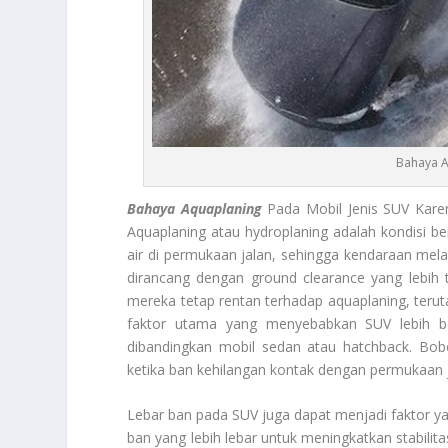
Bahaya A
Bahaya Aquaplaning
Pada Mobil Jenis SUV Karen
Aquaplaning atau hydroplaning adalah kondisi ber
air di permukaan jalan, sehingga kendaraan melay
dirancang dengan ground clearance yang lebih t
mereka tetap rentan terhadap aquaplaning, terut
faktor utama yang menyebabkan SUV lebih be
dibandingkan mobil sedan atau hatchback. Bobo
ketika ban kehilangan kontak dengan permukaan jal
Lebar ban pada SUV juga dapat menjadi faktor 
ban yang lebih lebar untuk meningkatkan stabili