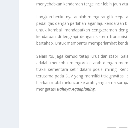
menyebabkan kendaraan tergelincir lebih jauh ata
Langkah berikutnya adalah mengurangi kecepata
pedal gas dengan perlahan agar laju kendaraan 
untuk kembali mendapatkan cengkeraman dengan
kendaraan di lengkapi dengan sistem transmisi
bertahap. Untuk membantu memperlambat kendar
Selain itu, jaga kemudi tetap lurus dan stabil. 
adalah mencoba mengoreksi arah dengan membelo
traksi sementara setir dalam posisi miring. Ke
terutama pada SUV yang memiliki titik gravitasi 
biarkan mobil meluncur ke arah yang sama sampai 
mengatasi
Bahaya Aquaplaning
.