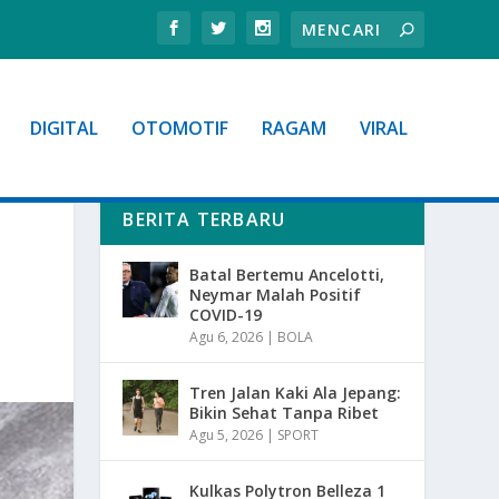
DIGITAL
OTOMOTIF
RAGAM
VIRAL
BERITA TERBARU
Batal Bertemu Ancelotti,
Neymar Malah Positif
COVID-19
Agu 6, 2026
|
BOLA
Tren Jalan Kaki Ala Jepang:
Bikin Sehat Tanpa Ribet
Agu 5, 2026
|
SPORT
Kulkas Polytron Belleza 1