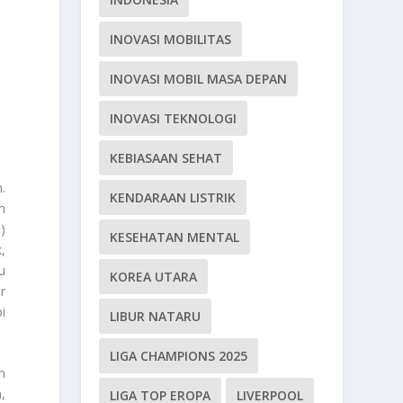
INOVASI MOBILITAS
INOVASI MOBIL MASA DEPAN
INOVASI TEKNOLOGI
KEBIASAAN SEHAT
.
KENDARAAN LISTRIK
n
)
KESEHATAN MENTAL
,
u
KOREA UTARA
r
i
LIBUR NATARU
LIGA CHAMPIONS 2025
n
,
LIGA TOP EROPA
LIVERPOOL