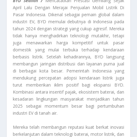
BYD Sealion 7
Mencatatkan Prestasi Gemilang Sejak
April Lalu Dengan Merajai Penjualan Mobil Listrik Di
Pasar Indonesia. Dikenal sebagai pemain global dalam
industri EV, BYD memulai debutnya di Indonesia pada
tahun 2024 dengan strategi yang cukup agresif. Mereka
tidak hanya menghadirkan teknologi mutakhir, tetapi
juga menawarkan harga kompetitif untuk pasar
domestik yang mulai terbuka terhadap kendaraan
berbasis listrik. Setelah kehadirannya, BYD langsung
membangun jaringan distribusi dan layanan purna jual
di berbagai kota besar. Pemerintah Indonesia yang
mendukung percepatan adopsi kendaraan listrik juga
turut memberikan iklim positif bagi ekspansi BYD.
Kombinasi antara insentif pajak, ekosistem baterai, dan
kesadaran lingkungan masyarakat menjadikan tahun
2025 sebagai momentum besar bagi pertumbuhan
industri EV di tanah air.
Mereka telah membangun reputasi kuat berkat inovasi
berkelanjutan dalam teknologi baterai, motor listrik, dan