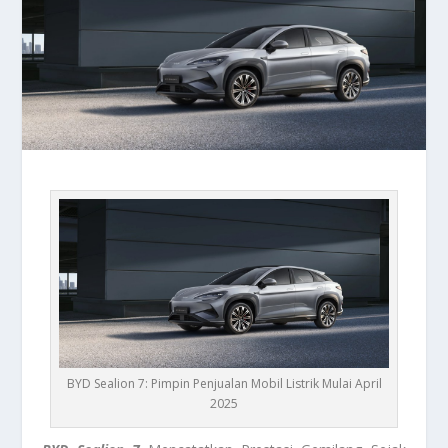
BYD Sealion 7: Pimpin Penjualan Mobil Listrik Mulai April
2025