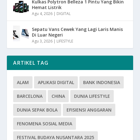
Kulkas Polytron Belleza 1 Pintu Yang Bikin
Hemat Listrik
Agu 4, 2026
|
DIGITAL
Sepatu Vans Cewek Yang Lagi Laris Manis
Di Luar Negeri
Agu 3, 2026
|
LIFESTYLE
ARTIKEL TAG
ALAM
APLIKASI DIGITAL
BANK INDONESIA
BARCELONA
CHINA
DUNIA LIFESTYLE
DUNIA SEPAK BOLA
EFISIENSI ANGGARAN
FENOMENA SOSIAL MEDIA
FESTIVAL BUDAYA NUSANTARA 2025