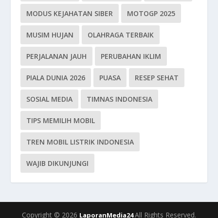
MODUS KEJAHATAN SIBER
MOTOGP 2025
MUSIM HUJAN
OLAHRAGA TERBAIK
PERJALANAN JAUH
PERUBAHAN IKLIM
PIALA DUNIA 2026
PUASA
RESEP SEHAT
SOSIAL MEDIA
TIMNAS INDONESIA
TIPS MEMILIH MOBIL
TREN MOBIL LISTRIK INDONESIA
WAJIB DIKUNJUNGI
Copyright © 2026
All Rights Reserved.
LaporanMedia24