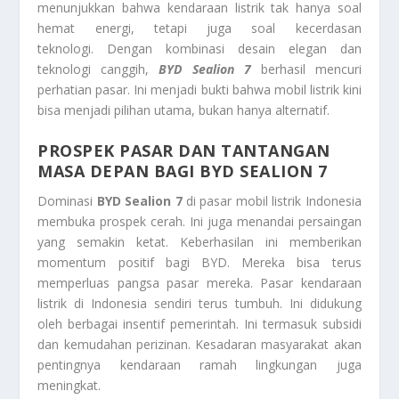
menunjukkan bahwa kendaraan listrik tak hanya soal
hemat energi, tetapi juga soal kecerdasan
teknologi. Dengan kombinasi desain elegan dan
teknologi canggih,
BYD Sealion 7
berhasil mencuri
perhatian pasar. Ini menjadi bukti bahwa mobil listrik kini
bisa menjadi pilihan utama, bukan hanya alternatif.
PROSPEK PASAR DAN TANTANGAN
MASA DEPAN BAGI BYD SEALION 7
Dominasi
BYD Sealion 7
di pasar mobil listrik Indonesia
membuka prospek cerah. Ini juga menandai persaingan
yang semakin ketat. Keberhasilan ini memberikan
momentum positif bagi BYD. Mereka bisa terus
memperluas pangsa pasar mereka. Pasar kendaraan
listrik di Indonesia sendiri terus tumbuh. Ini didukung
oleh berbagai insentif pemerintah. Ini termasuk subsidi
dan kemudahan perizinan. Kesadaran masyarakat akan
pentingnya kendaraan ramah lingkungan juga
meningkat.