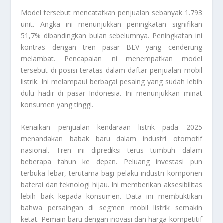
Model tersebut mencatatkan penjualan sebanyak 1.793
unit. Angka ini menunjukkan peningkatan signifikan
51,7% dibandingkan bulan sebelumnya. Peningkatan ini
kontras dengan tren pasar BEV yang cenderung
melambat. Pencapaian ini menempatkan model
tersebut di posisi teratas dalam daftar penjualan mobil
listrik. Ini melampaui berbagai pesaing yang sudah lebih
dulu hadir di pasar Indonesia. Ini menunjukkan minat
konsumen yang tinggi.
Kenaikan penjualan kendaraan listrik pada 2025
menandakan babak baru dalam industri otomotif
nasional. Tren ini diprediksi terus tumbuh dalam
beberapa tahun ke depan. Peluang investasi pun
terbuka lebar, terutama bagi pelaku industri komponen
baterai dan teknologi hijau. Ini memberikan aksesibilitas
lebih baik kepada konsumen. Data ini membuktikan
bahwa persaingan di segmen mobil listrik semakin
ketat. Pemain baru dengan inovasi dan harga kompetitif