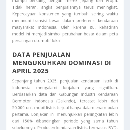
mampu bersaing dengan merek Jepang dan Eropa.
Tidak heran, angka penjualannya terus meningkat.
Kepercayaan konsumen yang tumbuh seiring waktu
menandai transisi besar dalam preferensi kendaraan
masyarakat Indonesia. Oleh karena itu, kehadiran
model ini menjadi simbol perubahan besar dalam peta
persaingan otomotif lokal.
DATA PENJUALAN
MENGUKUHKAN DOMINASI DI
APRIL 2025
Sepanjang tahun 2025, penjualan kendaraan listrik di
Indonesia mengalami lonjakan yang signifikan.
Berdasarkan data dari Gabungan Industri Kendaraan
Bermotor Indonesia (Gaikindo), tercatat lebih dari
50.000 unit mobil listrik terjual hanya dalam enam bulan
pertama. Lonjakan ini menunjukkan peningkatan lebih
dari 150% dibandingkan periode yang sama tahun
sebelumnya. Produsen kendaraan listrik, termasuk BYD,