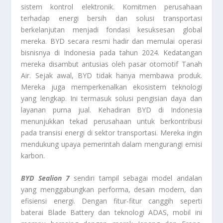
sistem kontrol elektronik. Komitmen perusahaan
terhadap energi bersih dan solusi transportasi
berkelanjutan menjadi fondasi kesuksesan global
mereka. BYD secara resmi hadir dan memulai operasi
bisnisnya di Indonesia pada tahun 2024. Kedatangan
mereka disambut antusias oleh pasar otomotif Tanah
Air. Sejak awal, BYD tidak hanya membawa produk.
Mereka juga memperkenalkan ekosistem teknologi
yang lengkap. Ini termasuk solusi pengisian daya dan
layanan purna jual. Kehadiran BYD di Indonesia
menunjukkan tekad perusahaan untuk berkontribusi
pada transisi energi di sektor transportasi. Mereka ingin
mendukung upaya pemerintah dalam mengurangi emisi
karbon.
BYD Sealion 7
sendiri tampil sebagai model andalan
yang menggabungkan performa, desain modern, dan
efisiensi energi. Dengan fitur-fitur canggih seperti
baterai Blade Battery dan teknologi ADAS, mobil ini