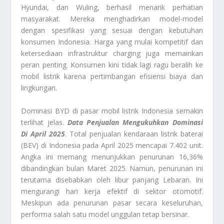
Hyundai, dan Wuling, berhasil menarik perhatian
masyarakat. Mereka menghadirkan model-model
dengan spesifikasi yang sesuai dengan kebutuhan
konsumen Indonesia. Harga yang mulai kompetitif dan
ketersediaan infrastruktur charging juga memainkan
peran penting. Konsumen kini tidak lagi ragu beralih ke
mobil listrik karena pertimbangan efisiensi biaya dan
lingkungan.
Dominasi BYD di pasar mobil listrik Indonesia semakin
terlihat jelas.
Data Penjualan Mengukuhkan Dominasi
Di April 2025
. Total penjualan kendaraan listrik baterai
(BEV) di Indonesia pada April 2025 mencapai 7.402 unit.
Angka ini memang menunjukkan penurunan 16,36%
dibandingkan bulan Maret 2025. Namun, penurunan ini
terutama disebabkan oleh libur panjang Lebaran. Ini
mengurangi hari kerja efektif di sektor otomotif.
Meskipun ada penurunan pasar secara keseluruhan,
performa salah satu model unggulan tetap bersinar.