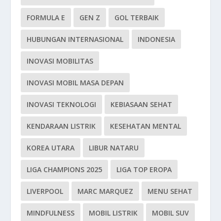
FORMULA E
GEN Z
GOL TERBAIK
HUBUNGAN INTERNASIONAL
INDONESIA
INOVASI MOBILITAS
INOVASI MOBIL MASA DEPAN
INOVASI TEKNOLOGI
KEBIASAAN SEHAT
KENDARAAN LISTRIK
KESEHATAN MENTAL
KOREA UTARA
LIBUR NATARU
LIGA CHAMPIONS 2025
LIGA TOP EROPA
LIVERPOOL
MARC MARQUEZ
MENU SEHAT
MINDFULNESS
MOBIL LISTRIK
MOBIL SUV