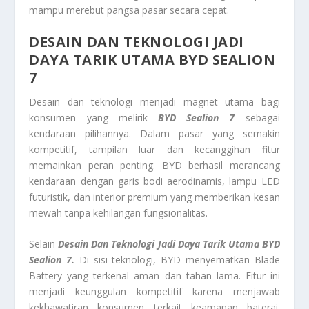
mampu merebut pangsa pasar secara cepat.
DESAIN DAN TEKNOLOGI JADI
DAYA TARIK UTAMA BYD SEALION
7
Desain dan teknologi menjadi magnet utama bagi
konsumen yang melirik
BYD Sealion 7
sebagai
kendaraan pilihannya. Dalam pasar yang semakin
kompetitif, tampilan luar dan kecanggihan fitur
memainkan peran penting. BYD berhasil merancang
kendaraan dengan garis bodi aerodinamis, lampu LED
futuristik, dan interior premium yang memberikan kesan
mewah tanpa kehilangan fungsionalitas.
Selain
Desain Dan Teknologi Jadi Daya Tarik Utama BYD
Sealion 7.
Di sisi teknologi, BYD menyematkan Blade
Battery yang terkenal aman dan tahan lama. Fitur ini
menjadi keunggulan kompetitif karena menjawab
kekhawatiran konsumen terkait keamanan baterai.