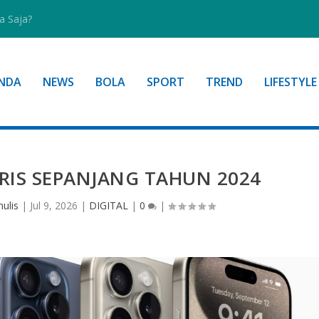
a Saja?
NDA
NEWS
BOLA
SPORT
TREND
LIFESTYLE
RIS SEPANJANG TAHUN 2024
ulis
|
Jul 9, 2026
|
DIGITAL
|
0
|