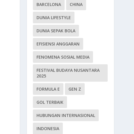
BARCELONA
CHINA
DUNIA LIFESTYLE
DUNIA SEPAK BOLA
EFISIENSI ANGGARAN
FENOMENA SOSIAL MEDIA
FESTIVAL BUDAYA NUSANTARA
2025
FORMULA E
GEN Z
GOL TERBAIK
HUBUNGAN INTERNASIONAL
INDONESIA