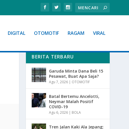
DIGITAL
OTOMOTIF
RAGAM
VIRAL
BERITA TERBARU
Garuda Minta Dana Beli 15
Pesawat, Buat Apa Saja?
Agu 7, 2026
|
OTOMOTIF
Batal Bertemu Ancelotti,
Neymar Malah Positif
COVID-19
Agu 6, 2026
|
BOLA
Tren Jalan Kaki Ala Jepang: