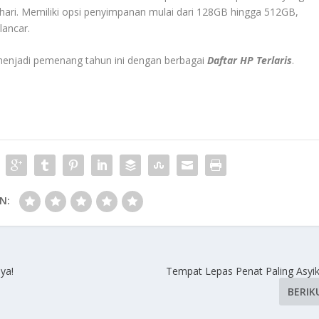
-hari. Memiliki opsi penyimpanan mulai dari 128GB hingga 512GB,
lancar.
 menjadi pemenang tahun ini dengan berbagai
Daftar HP Terlaris
.
N:
ya!
Tempat Lepas Penat Paling Asyik
BERIK