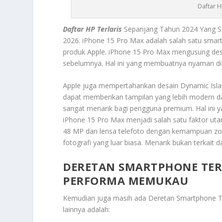
Daftar H
Daftar HP Terlaris
Sepanjang Tahun 2024 Yang S
2026.
iPhone 15 Pro Max
adalah salah satu smartp
produk Apple. iPhone 15 Pro Max mengusung desai
sebelumnya. Hal ini yang membuatnya nyaman di 
Apple juga mempertahankan desain Dynamic Island 
dapat memberikan tampilan yang lebih modern da
sangat menarik bagi pengguna premium. Hal ini y
iPhone 15 Pro Max menjadi salah satu faktor ut
48 MP dan lensa telefoto dengan kemampuan zo
fotografi yang luar biasa. Menarik bukan terkait d
DERETAN SMARTPHONE TERL
PERFORMA MEMUKAU
Kemudian juga masih ada
Deretan Smartphone T
lainnya adalah: