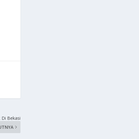
 Di Bekasi
UTNYA