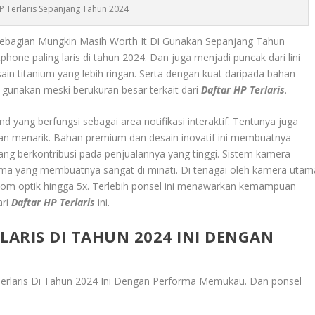
P Terlaris Sepanjang Tahun 2024
ebagian Mungkin Masih Worth It Di Gunakan Sepanjang Tahun
hone paling laris di tahun 2024. Dan juga menjadi puncak dari lini
n titanium yang lebih ringan. Serta dengan kuat daripada bahan
gunakan meski berukuran besar terkait dari
Daftar HP Terlaris
.
yang berfungsi sebagai area notifikasi interaktif. Tentunya juga
n menarik​. Bahan premium dan desain inovatif ini membuatnya
ang berkontribusi pada penjualannya yang tinggi. Sistem kamera
ama yang membuatnya sangat di minati. Di tenagai oleh kamera utam
om optik hingga 5x. Terlebih ponsel ini menawarkan kemampuan
ari
Daftar HP Terlaris
ini.
ARIS DI TAHUN 2024 INI DENGAN
erlaris Di Tahun 2024 Ini Dengan Performa Memukau
. Dan ponsel