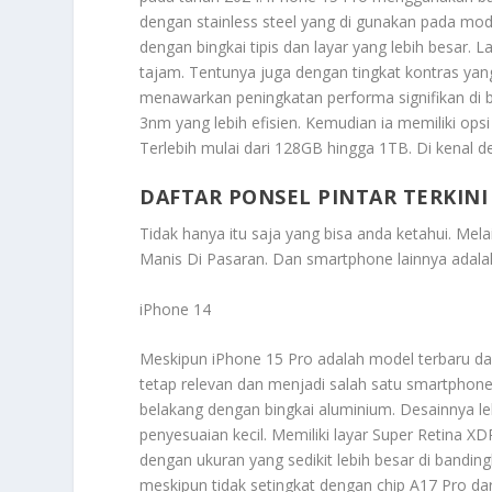
dengan stainless steel yang di gunakan pada m
dengan bingkai tipis dan layar yang lebih besar
tajam. Tentunya juga dengan tingkat kontras yang 
menawarkan peningkatan performa signifikan di b
3nm yang lebih efisien. Kemudian ia memiliki ops
Terlebih mulai dari 128GB hingga 1TB. Di kenal 
DAFTAR PONSEL PINTAR TERKINI
Tidak hanya itu saja yang bisa anda ketahui. Me
Manis Di Pasaran
. Dan smartphone lainnya adala
iPhone 14
Meskipun iPhone 15 Pro adalah model terbaru dan
tetap relevan dan menjadi salah satu smartphone
belakang dengan bingkai aluminium. Desainnya l
penyesuaian kecil. Memiliki layar Super Retina 
dengan ukuran yang sedikit lebih besar di bandin
meskipun tidak setingkat dengan chip A17 Pro da