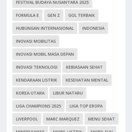
FESTIVAL BUDAYA NUSANTARA 2025
FORMULA E
GEN Z
GOL TERBAIK
HUBUNGAN INTERNASIONAL
INDONESIA
INOVASI MOBILITAS
INOVASI MOBIL MASA DEPAN
INOVASI TEKNOLOGI
KEBIASAAN SEHAT
KENDARAAN LISTRIK
KESEHATAN MENTAL
KOREA UTARA
LIBUR NATARU
LIGA CHAMPIONS 2025
LIGA TOP EROPA
LIVERPOOL
MARC MARQUEZ
MENU SEHAT
MINDFULNESS
MOBIL LISTRIK
MOBIL SUV