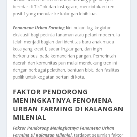
beredar di TikTok dan Instagram, menciptakan tren
positif yang menular ke kalangan lebih luas.
Fenomena Urban Farming
kini bukan lagi kegiatan
eksklusif bagi pecinta tanaman atau petani modern. Ia
telah menjadi bagian dari identitas baru anak muda
kota yang kreatif, sadar lingkungan, dan ingin
berkontribusi pada kemandirian pangan. Pemerintah
daerah dan komunitas pun mulai mendukung tren ini
dengan berbagai pelatihan, bantuan bibit, dan fasilitas
publik untuk kegiatan bertani di kota.
FAKTOR PENDORONG
MENINGKATNYA FENOMENA
URBAN FARMING DI KALANGAN
MILENIAL
Faktor Pendorong Meningkatnya Fenomena Urban
Farming Di Kalangan Milenial
,
terdapat sejumlah faktor