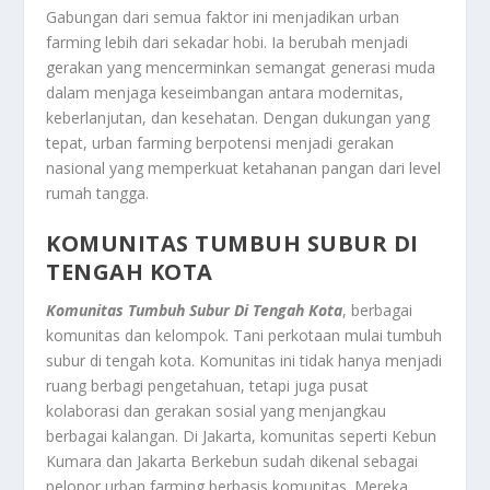
Gabungan dari semua faktor ini menjadikan urban
farming lebih dari sekadar hobi. Ia berubah menjadi
gerakan yang mencerminkan semangat generasi muda
dalam menjaga keseimbangan antara modernitas,
keberlanjutan, dan kesehatan. Dengan dukungan yang
tepat, urban farming berpotensi menjadi gerakan
nasional yang memperkuat ketahanan pangan dari level
rumah tangga.
KOMUNITAS TUMBUH SUBUR DI
TENGAH KOTA
Komunitas Tumbuh Subur Di Tengah Kota
, berbagai
komunitas dan kelompok. Tani perkotaan mulai tumbuh
subur di tengah kota. Komunitas ini tidak hanya menjadi
ruang berbagi pengetahuan, tetapi juga pusat
kolaborasi dan gerakan sosial yang menjangkau
berbagai kalangan. Di Jakarta, komunitas seperti Kebun
Kumara dan Jakarta Berkebun sudah dikenal sebagai
pelopor urban farming berbasis komunitas. Mereka