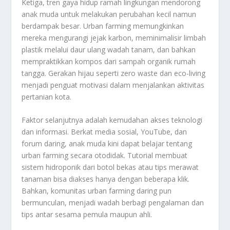
Ketiga, tren gaya hidup ramah lingkungan mendorong
anak muda untuk melakukan perubahan kecil namun
berdampak besar. Urban farming memungkinkan
mereka mengurangi jejak karbon, meminimalisir limbah
plastik melalui daur ulang wadah tanam, dan bahkan
mempraktikkan kompos dari sampah organik rumah
tangga. Gerakan hijau seperti zero waste dan eco-living
menjadi penguat motivasi dalam menjalankan aktivitas
pertanian kota.
Faktor selanjutnya adalah kemudahan akses teknologi
dan informasi. Berkat media sosial, YouTube, dan
forum daring, anak muda kini dapat belajar tentang
urban farming secara otodidak. Tutorial membuat
sistem hidroponik dari botol bekas atau tips merawat
tanaman bisa diakses hanya dengan beberapa klik.
Bahkan, komunitas urban farming daring pun
bermunculan, menjadi wadah berbagi pengalaman dan
tips antar sesama pemula maupun ahli.