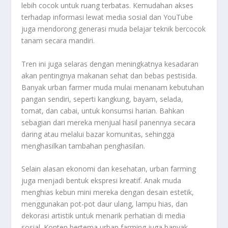
lebih cocok untuk ruang terbatas. Kemudahan akses
terhadap informasi lewat media sosial dan YouTube
juga mendorong generasi muda belajar teknik bercocok
tanam secara mandiri.
Tren ini juga selaras dengan meningkatnya kesadaran
akan pentingnya makanan sehat dan bebas pestisida.
Banyak urban farmer muda mulai menanam kebutuhan
pangan sendiri, seperti kangkung, bayam, selada,
tomat, dan cabai, untuk konsumsi harian. Bahkan
sebagian dari mereka menjual hasil panennya secara
daring atau melalui bazar komunitas, sehingga
menghasilkan tambahan penghasilan.
Selain alasan ekonomi dan kesehatan, urban farming
juga menjadi bentuk ekspresi kreatif. Anak muda
menghias kebun mini mereka dengan desain estetik,
menggunakan pot-pot daur ulang, lampu hias, dan
dekorasi artistik untuk menarik perhatian di media
sosial. Konten bertema urban farming juga banyak