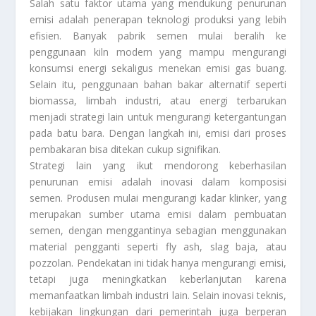
Salah satu faktor utama yang mendukung penurunan
emisi adalah penerapan teknologi produksi yang lebih
efisien. Banyak pabrik semen mulai beralih ke
penggunaan kiln modern yang mampu mengurangi
konsumsi energi sekaligus menekan emisi gas buang.
Selain itu, penggunaan bahan bakar alternatif seperti
biomassa, limbah industri, atau energi terbarukan
menjadi strategi lain untuk mengurangi ketergantungan
pada batu bara. Dengan langkah ini, emisi dari proses
pembakaran bisa ditekan cukup signifikan.
Strategi lain yang ikut mendorong keberhasilan
penurunan emisi adalah inovasi dalam komposisi
semen. Produsen mulai mengurangi kadar klinker, yang
merupakan sumber utama emisi dalam pembuatan
semen, dengan menggantinya sebagian menggunakan
material pengganti seperti fly ash, slag baja, atau
pozzolan. Pendekatan ini tidak hanya mengurangi emisi,
tetapi juga meningkatkan keberlanjutan karena
memanfaatkan limbah industri lain. Selain inovasi teknis,
kebijakan lingkungan dari pemerintah juga berperan