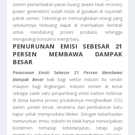
sistem pemanfaatan panas buang (waste heat recovery
power generation) sudah mulai di gunakan di sejumlah
pabrik semen. Teknologi ini memungkinkan energi yang
sebelumnya terbuang dapat di manfaatkan kembali
untuk mendukung proses produksi, sehingga
mengurangi konsumsi energi baru.
PENURUNAN EMISI SEBESAR 21
PERSEN MEMBAWA DAMPAK
BESAR
Penurunan Emisi Sebesar 21 Persen Membawa
Dampak Besar
baik bagi sektor industri itu sendiri
maupun bagi lingkungan. Industri semen di kenal
sebagai salah satu penyumbang emisi karbon terbesar
di dunia karena proses produksinya menghasilkan CO2
dalam jumlah besar, terutama dari pembakaran batu
kapur untuk memproduksi klinker. Dengan keberhasilan
menurunkan emisi, industri ini tidak hanya menunjukkan
komitmen terhadap keberlanjutan, tetapi juga
membuka peluang baru dalam meningkatkan efisiensi,