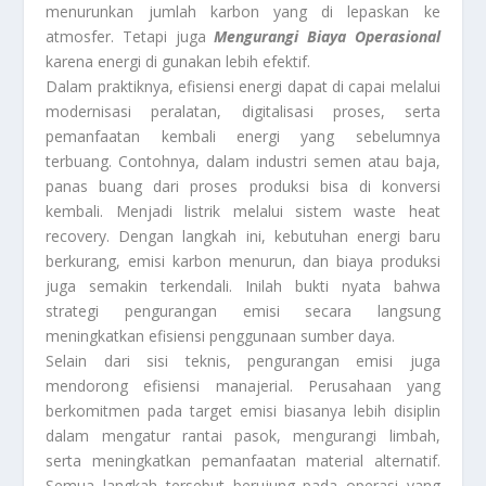
menurunkan jumlah karbon yang di lepaskan ke
atmosfer. Tetapi juga
Mengurangi Biaya Operasional
karena energi di gunakan lebih efektif.
Dalam praktiknya, efisiensi energi dapat di capai melalui
modernisasi peralatan, digitalisasi proses, serta
pemanfaatan kembali energi yang sebelumnya
terbuang. Contohnya, dalam industri semen atau baja,
panas buang dari proses produksi bisa di konversi
kembali. Menjadi listrik melalui sistem waste heat
recovery. Dengan langkah ini, kebutuhan energi baru
berkurang, emisi karbon menurun, dan biaya produksi
juga semakin terkendali. Inilah bukti nyata bahwa
strategi pengurangan emisi secara langsung
meningkatkan efisiensi penggunaan sumber daya.
Selain dari sisi teknis, pengurangan emisi juga
mendorong efisiensi manajerial. Perusahaan yang
berkomitmen pada target emisi biasanya lebih disiplin
dalam mengatur rantai pasok, mengurangi limbah,
serta meningkatkan pemanfaatan material alternatif.
Semua langkah tersebut berujung pada operasi yang