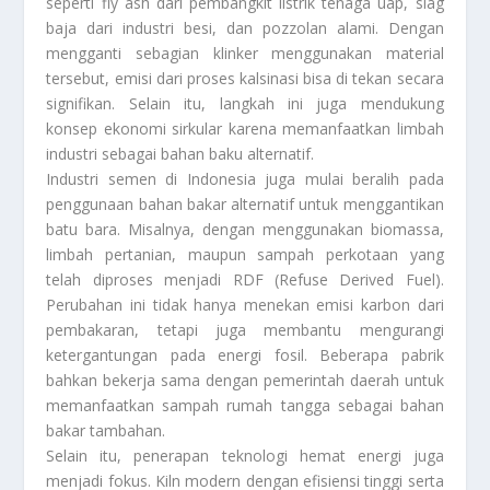
seperti fly ash dari pembangkit listrik tenaga uap, slag
baja dari industri besi, dan pozzolan alami. Dengan
mengganti sebagian klinker menggunakan material
tersebut, emisi dari proses kalsinasi bisa di tekan secara
signifikan. Selain itu, langkah ini juga mendukung
konsep ekonomi sirkular karena memanfaatkan limbah
industri sebagai bahan baku alternatif.
Industri semen di Indonesia juga mulai beralih pada
penggunaan bahan bakar alternatif untuk menggantikan
batu bara. Misalnya, dengan menggunakan biomassa,
limbah pertanian, maupun sampah perkotaan yang
telah diproses menjadi RDF (Refuse Derived Fuel).
Perubahan ini tidak hanya menekan emisi karbon dari
pembakaran, tetapi juga membantu mengurangi
ketergantungan pada energi fosil. Beberapa pabrik
bahkan bekerja sama dengan pemerintah daerah untuk
memanfaatkan sampah rumah tangga sebagai bahan
bakar tambahan.
Selain itu, penerapan teknologi hemat energi juga
menjadi fokus. Kiln modern dengan efisiensi tinggi serta