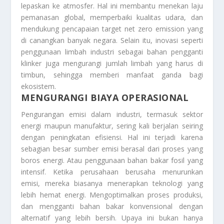
lepaskan ke atmosfer. Hal ini membantu menekan laju
pemanasan global, memperbaiki kualitas udara, dan
mendukung pencapaian target net zero emission yang
di canangkan banyak negara. Selain itu, inovasi seperti
penggunaan limbah industri sebagai bahan pengganti
klinker juga mengurangi jumlah limbah yang harus di
timbun, sehingga memberi manfaat ganda bagi
ekosistem.
MENGURANGI BIAYA OPERASIONAL
Pengurangan emisi dalam industri, termasuk sektor
energi maupun manufaktur, sering kali berjalan seiring
dengan peningkatan efisiensi. Hal ini terjadi karena
sebagian besar sumber emisi berasal dari proses yang
boros energi. Atau penggunaan bahan bakar fosil yang
intensif. Ketika perusahaan berusaha menurunkan
emisi, mereka biasanya menerapkan teknologi yang
lebih hemat energi. Mengoptimalkan proses produksi,
dan mengganti bahan bakar konvensional dengan
alternatif yang lebih bersih. Upaya ini bukan hanya