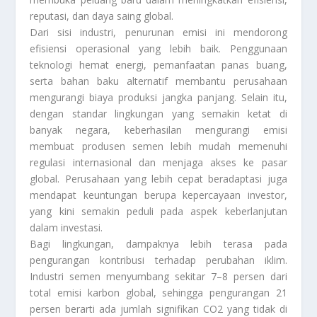
reputasi, dan daya saing global.
Dari sisi industri, penurunan emisi ini mendorong
efisiensi operasional yang lebih baik. Penggunaan
teknologi hemat energi, pemanfaatan panas buang,
serta bahan baku alternatif membantu perusahaan
mengurangi biaya produksi jangka panjang. Selain itu,
dengan standar lingkungan yang semakin ketat di
banyak negara, keberhasilan mengurangi emisi
membuat produsen semen lebih mudah memenuhi
regulasi internasional dan menjaga akses ke pasar
global. Perusahaan yang lebih cepat beradaptasi juga
mendapat keuntungan berupa kepercayaan investor,
yang kini semakin peduli pada aspek keberlanjutan
dalam investasi.
Bagi lingkungan, dampaknya lebih terasa pada
pengurangan kontribusi terhadap perubahan iklim.
Industri semen menyumbang sekitar 7–8 persen dari
total emisi karbon global, sehingga pengurangan 21
persen berarti ada jumlah signifikan CO2 yang tidak di