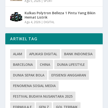
Agu 5, 2026
|
SPORT
Kulkas Polytron Belleza 1 Pintu Yang Bikin
Hemat Listrik
Agu 4, 2026
|
DIGITAL
ARTIKEL TAG
ALAM
APLIKASI DIGITAL
BANK INDONESIA
BARCELONA
CHINA
DUNIA LIFESTYLE
DUNIA SEPAK BOLA
EFISIENSI ANGGARAN
FENOMENA SOSIAL MEDIA
FESTIVAL BUDAYA NUSANTARA 2025
FORMULA E
GEN Z
GOL TERBAIK