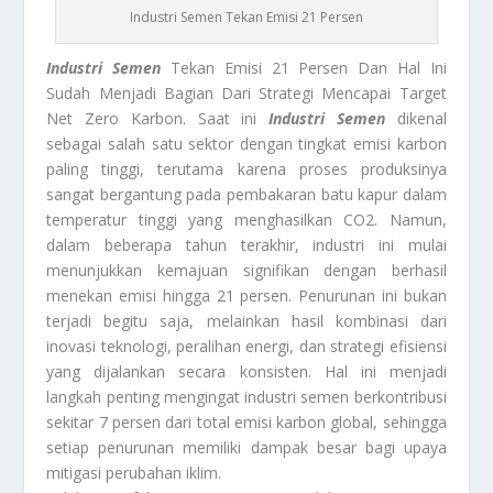
Industri Semen Tekan Emisi 21 Persen
Industri Semen
Tekan Emisi 21 Persen Dan Hal Ini
Sudah Menjadi Bagian Dari Strategi Mencapai Target
Net Zero Karbon. Saat ini
Industri Semen
dikenal
sebagai salah satu sektor dengan tingkat emisi karbon
paling tinggi, terutama karena proses produksinya
sangat bergantung pada pembakaran batu kapur dalam
temperatur tinggi yang menghasilkan CO2. Namun,
dalam beberapa tahun terakhir, industri ini mulai
menunjukkan kemajuan signifikan dengan berhasil
menekan emisi hingga 21 persen. Penurunan ini bukan
terjadi begitu saja, melainkan hasil kombinasi dari
inovasi teknologi, peralihan energi, dan strategi efisiensi
yang dijalankan secara konsisten. Hal ini menjadi
langkah penting mengingat industri semen berkontribusi
sekitar 7 persen dari total emisi karbon global, sehingga
setiap penurunan memiliki dampak besar bagi upaya
mitigasi perubahan iklim.