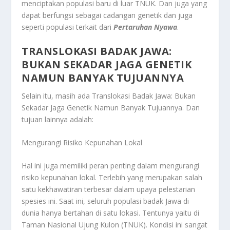
menciptakan populasi baru di luar TNUK. Dan juga yang
dapat berfungsi sebagai cadangan genetik dan juga
seperti populasi terkait dari
Pertaruhan Nyawa
.
TRANSLOKASI BADAK JAWA:
BUKAN SEKADAR JAGA GENETIK
NAMUN BANYAK TUJUANNYA
Selain itu, masih ada
Translokasi Badak Jawa: Bukan
Sekadar Jaga Genetik Namun Banyak Tujuannya
. Dan
tujuan lainnya adalah:
Mengurangi Risiko Kepunahan Lokal
Hal ini juga memiliki peran penting dalam mengurangi
risiko kepunahan lokal. Terlebih yang merupakan salah
satu kekhawatiran terbesar dalam upaya pelestarian
spesies ini. Saat ini, seluruh populasi badak Jawa di
dunia hanya bertahan di satu lokasi. Tentunya yaitu di
Taman Nasional Ujung Kulon (TNUK). Kondisi ini sangat