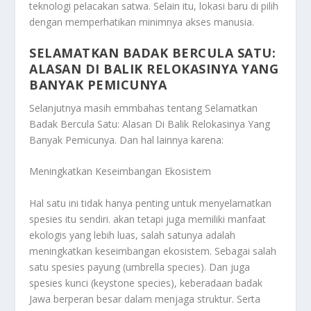
teknologi pelacakan satwa. Selain itu, lokasi baru di pilih
dengan memperhatikan minimnya akses manusia.
SELAMATKAN BADAK BERCULA SATU:
ALASAN DI BALIK RELOKASINYA YANG
BANYAK PEMICUNYA
Selanjutnya masih emmbahas tentang
Selamatkan
Badak Bercula Satu: Alasan Di Balik Relokasinya Yang
Banyak Pemicunya
. Dan hal lainnya karena:
Meningkatkan Keseimbangan Ekosistem
Hal satu ini tidak hanya penting untuk menyelamatkan
spesies itu sendiri. akan tetapi juga memiliki manfaat
ekologis yang lebih luas, salah satunya adalah
meningkatkan keseimbangan ekosistem. Sebagai salah
satu spesies payung (umbrella species). Dan juga
spesies kunci (keystone species), keberadaan badak
Jawa berperan besar dalam menjaga struktur. Serta