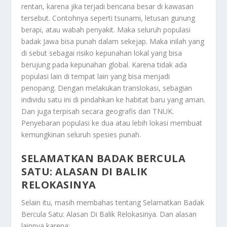
rentan, karena jika terjadi bencana besar di kawasan
tersebut. Contohnya seperti tsunami, letusan gunung
berapi, atau wabah penyakit. Maka seluruh populasi
badak Jawa bisa punah dalam sekejap. Maka inilah yang
di sebut sebagai risiko kepunahan lokal yang bisa
berujung pada kepunahan global. Karena tidak ada
populasi lain di tempat lain yang bisa menjadi
penopang. Dengan melakukan translokasi, sebagian
individu satu ini di pindahkan ke habitat baru yang aman.
Dan juga terpisah secara geografis dari TNUK.
Penyebaran populasi ke dua atau lebih lokasi membuat
kemungkinan seluruh spesies punah.
SELAMATKAN BADAK BERCULA
SATU: ALASAN DI BALIK
RELOKASINYA
Selain itu, masih membahas tentang
Selamatkan Badak
Bercula Satu: Alasan Di Balik Relokasinya
. Dan alasan
lainnya karena: