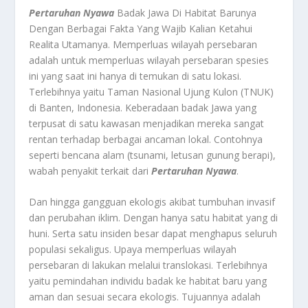
Pertaruhan Nyawa
Badak Jawa Di Habitat Barunya
Dengan Berbagai Fakta Yang Wajib Kalian Ketahui
Realita Utamanya.
Memperluas wilayah persebaran
adalah untuk memperluas wilayah persebaran spesies
ini yang saat ini hanya di temukan di satu lokasi.
Terlebihnya yaitu Taman Nasional Ujung Kulon (TNUK)
di Banten, Indonesia. Keberadaan badak Jawa yang
terpusat di satu kawasan menjadikan mereka sangat
rentan terhadap berbagai ancaman lokal. Contohnya
seperti bencana alam (tsunami, letusan gunung berapi),
wabah penyakit terkait dari
Pertaruhan Nyawa
.
Dan hingga gangguan ekologis akibat tumbuhan invasif
dan perubahan iklim. Dengan hanya satu habitat yang di
huni. Serta satu insiden besar dapat menghapus seluruh
populasi sekaligus. Upaya memperluas wilayah
persebaran di lakukan melalui translokasi. Terlebihnya
yaitu pemindahan individu badak ke habitat baru yang
aman dan sesuai secara ekologis. Tujuannya adalah