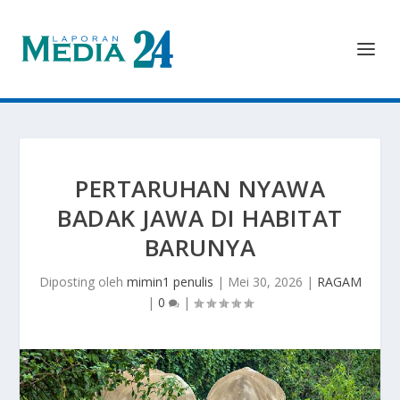
PERTARUHAN NYAWA
BADAK JAWA DI HABITAT
BARUNYA
Diposting oleh
mimin1 penulis
|
Mei 30, 2026
|
RAGAM
|
0
|