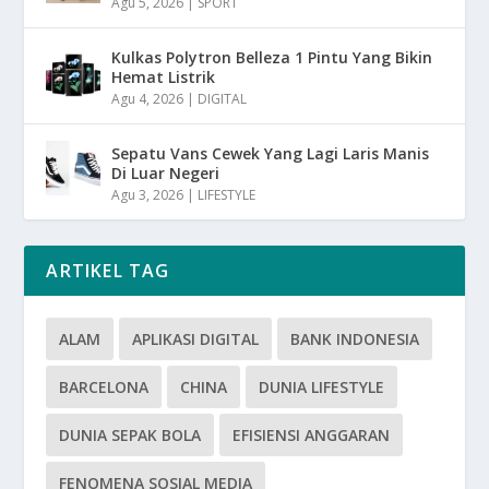
Agu 5, 2026
|
SPORT
Kulkas Polytron Belleza 1 Pintu Yang Bikin
Hemat Listrik
Agu 4, 2026
|
DIGITAL
Sepatu Vans Cewek Yang Lagi Laris Manis
Di Luar Negeri
Agu 3, 2026
|
LIFESTYLE
ARTIKEL TAG
ALAM
APLIKASI DIGITAL
BANK INDONESIA
BARCELONA
CHINA
DUNIA LIFESTYLE
DUNIA SEPAK BOLA
EFISIENSI ANGGARAN
FENOMENA SOSIAL MEDIA