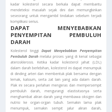
kadar kolesterol secara berkala dapat membantu
mendeteksi masalah sejak dini dan memungkinkan
seseorang untuk mengambil tindakan sebelum terjadi
komplikasi serius.
DAPAT MENYEBABKAN
PENYEMPITAN PEMBULUH
DARAH
Kolesterol tinggi
Dapat Menyebabkan Penyempitan
Pembuluh Darah
melalui proses yang di kenal sebagai
aterosklerosis. Ketika kadar kolesterol jahat (LDL)
dalam darah berlebihan, kolesterol ini dapat menumpuk
di dinding arteri dan membentuk plak bersama dengan
lemak, kalsium, serta zat lain yang ada dalam darah.
Plak ini secara perlahan mengeras dan mempersempit
pembuluh darah, mengurangi elastisitasnya serta
menghambat aliran darah yang membawa oksigen dan
nutrisi ke organ-organ tubuh. Semakin lama plak
menumpuk, semakin sempit jalur aliran darah,