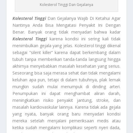
Kolesterol Tinggi Dan Gejalanya
Kolesterol Tinggi
Dan Gejalanya Wajib Di Ketahui Agar
Nantinya Anda Bisa Mengatasi Penyakit Ini Dengan
Benar. Banyak orang tidak menyadari bahwa kadar
Kolesterol Tinggi
karena kondisi ini sering kali tidak
menimbulkan gejala yang jelas. Kolesterol tinggi dikenal
sebagai “silent killer” karena dapat berkembang dalam
tubuh tanpa memberikan tanda-tanda langsung hingga
akhirnya menyebabkan masalah kesehatan yang serius.
Seseorang bisa saja merasa sehat dan tidak mengalami
keluhan apa pun, tetapi di dalam tubuhnya, plak lemak
mungkin sudah mulai menumpuk di dinding arteri.
Penumpukan ini dapat menghambat aliran darah,
meningkatkan risiko penyakit jantung, stroke, dan
masalah kardiovaskular lainnya. Karena tidak ada gejala
yang nyata, banyak orang baru menyadari kondisi
mereka setelah menjalani pemeriksaan medis atau
ketika sudah mengalami komplikasi seperti nyeri dada,