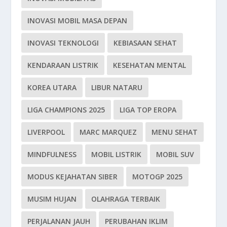
INOVASI MOBIL MASA DEPAN
INOVASI TEKNOLOGI
KEBIASAAN SEHAT
KENDARAAN LISTRIK
KESEHATAN MENTAL
KOREA UTARA
LIBUR NATARU
LIGA CHAMPIONS 2025
LIGA TOP EROPA
LIVERPOOL
MARC MARQUEZ
MENU SEHAT
MINDFULNESS
MOBIL LISTRIK
MOBIL SUV
MODUS KEJAHATAN SIBER
MOTOGP 2025
MUSIM HUJAN
OLAHRAGA TERBAIK
PERJALANAN JAUH
PERUBAHAN IKLIM