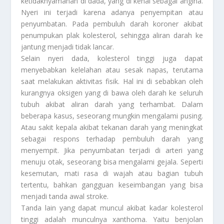
ketidaknyamanan di dada, yang di kenal sebagai angina.
Nyeri ini terjadi karena adanya penyempitan atau
penyumbatan. Pada pembuluh darah koroner akibat
penumpukan plak kolesterol, sehingga aliran darah ke
jantung menjadi tidak lancar.
Selain nyeri dada, kolesterol tinggi juga dapat
menyebabkan kelelahan atau sesak napas, terutama
saat melakukan aktivitas fisik. Hal ini di sebabkan oleh
kurangnya oksigen yang di bawa oleh darah ke seluruh
tubuh akibat aliran darah yang terhambat. Dalam
beberapa kasus, seseorang mungkin mengalami pusing.
Atau sakit kepala akibat tekanan darah yang meningkat
sebagai respons terhadap pembuluh darah yang
menyempit. Jika penyumbatan terjadi di arteri yang
menuju otak, seseorang bisa mengalami gejala. Seperti
kesemutan, mati rasa di wajah atau bagian tubuh
tertentu, bahkan gangguan keseimbangan yang bisa
menjadi tanda awal stroke.
Tanda lain yang dapat muncul akibat kadar kolesterol
tinggi adalah munculnya xanthoma. Yaitu benjolan