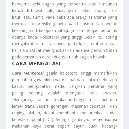
berwarna kekuningan yang terbentuk dari timbunan
lemak di bawah kulit, biasanya di sekitar mata, siku,
lutut, atau tumit. Pada beberapa orang, terutama yang
memiliki faktor risiko genetik. Xanthelasma atau bercak
kekuningan di kelopak mata juga bisa menjadi petunjuk
adanya kadar kolesterol yang tinggi. Selain itu, sering
mengalami kram atau nyeri pada kaki, terutama saat
berjalan. Dapat mengindikasikan adanya penyumbatan
pada pembuluh darah di area tubuh bagian bawah.
CARA MENGATASI
Cara Mengatasi
gejala kolesterol tinggi memerlukan
perubahan gaya hidup yang sehat dan, dalam beberapa
kasus, pengobatan medis. Langkah pertama yang
paling penting adalah mengatur pola makan.
Mengurangi konsumsi makanan tinggi lemak jenuh dan
lemak trans. Seperti gorengan, makanan cepat saji, dan
daging olahan, dapat membantu menurunkan kadar
kolesterol jahat (LDL). Sebagai gantinya, mengonsumsi
makanan kaya serat seperti sayur, buah, kacang-