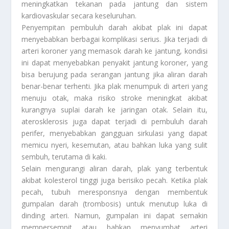
meningkatkan tekanan pada jantung dan sistem
kardiovaskular secara keseluruhan.
Penyempitan pembuluh darah akibat plak ini dapat
menyebabkan berbagai komplikasi serius. Jika terjadi di
arteri koroner yang memasok darah ke jantung, kondisi
ini dapat menyebabkan penyakit jantung koroner, yang
bisa berujung pada serangan jantung jika aliran darah
benar-benar terhenti. Jika plak menumpuk di arteri yang
menuju otak, maka risiko stroke meningkat akibat
kurangnya suplai darah ke jaringan otak. Selain itu,
aterosklerosis juga dapat terjadi di pembuluh darah
perifer, menyebabkan gangguan sirkulasi yang dapat
memicu nyeri, kesemutan, atau bahkan luka yang sulit
sembuh, terutama di kaki.
Selain mengurangi aliran darah, plak yang terbentuk
akibat kolesterol tinggi juga berisiko pecah. Ketika plak
pecah, tubuh meresponsnya dengan membentuk
gumpalan darah (trombosis) untuk menutup luka di
dinding arteri. Namun, gumpalan ini dapat semakin
mempersempit atau bahkan menyumbat arteri