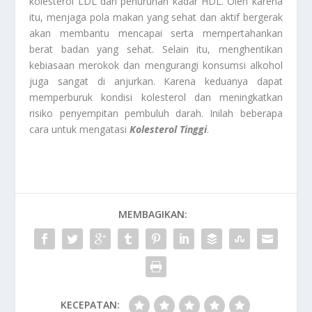
kolesterol LDL dan penurunan kadar HDL. Oleh karena
itu, menjaga pola makan yang sehat dan aktif bergerak
akan membantu mencapai serta mempertahankan
berat badan yang sehat. Selain itu, menghentikan
kebiasaan merokok dan mengurangi konsumsi alkohol
juga sangat di anjurkan. Karena keduanya dapat
memperburuk kondisi kolesterol dan meningkatkan
risiko penyempitan pembuluh darah. Inilah beberapa
cara untuk mengatasi
Kolesterol Tinggi
.
MEMBAGIKAN:
KECEPATAN: