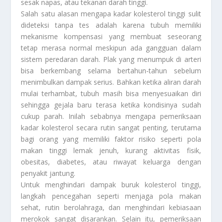
sesak napas, atau tekanan darah tinggi.
Salah satu alasan mengapa kadar kolesterol tinggi sulit
dideteksi tanpa tes adalah karena tubuh memiliki
mekanisme kompensasi yang membuat seseorang
tetap merasa normal meskipun ada gangguan dalam
sistem peredaran darah. Plak yang menumpuk di arteri
bisa berkembang selama bertahun-tahun sebelum
menimbulkan dampak serius. Bahkan ketika aliran darah
mulai terhambat, tubuh masih bisa menyesuaikan diri
sehingga gejala baru terasa ketika kondisinya sudah
cukup parah. Inilah sebabnya mengapa pemeriksaan
kadar kolesterol secara rutin sangat penting, terutama
bagi orang yang memiliki faktor risiko seperti pola
makan tinggi lemak jenuh, kurang aktivitas fisik,
obesitas, diabetes, atau riwayat keluarga dengan
penyakit jantung.
Untuk menghindari dampak buruk kolesterol tinggi,
langkah pencegahan seperti menjaga pola makan
sehat, rutin berolahraga, dan menghindari kebiasaan
merokok sangat disarankan. Selain itu, pemeriksaan