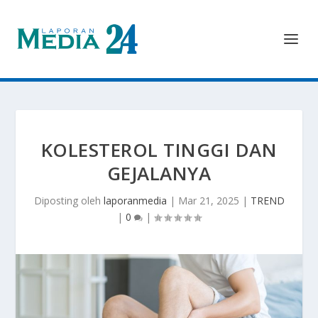
KOLESTEROL TINGGI DAN
GEJALANYA
Diposting oleh
laporanmedia
|
Mar 21, 2025
|
TREND
|
0
|