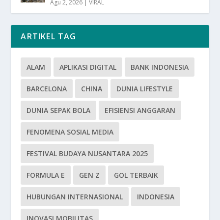
Agu 2, 2026
|
VIRAL
ARTIKEL TAG
ALAM
APLIKASI DIGITAL
BANK INDONESIA
BARCELONA
CHINA
DUNIA LIFESTYLE
DUNIA SEPAK BOLA
EFISIENSI ANGGARAN
FENOMENA SOSIAL MEDIA
FESTIVAL BUDAYA NUSANTARA 2025
FORMULA E
GEN Z
GOL TERBAIK
HUBUNGAN INTERNASIONAL
INDONESIA
INOVASI MOBILITAS