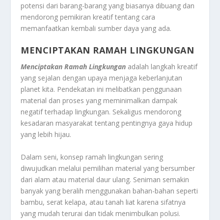
potensi dari barang-barang yang biasanya dibuang dan
mendorong pemikiran kreatif tentang cara
memanfaatkan kembali sumber daya yang ada.
MENCIPTAKAN RAMAH LINGKUNGAN
Menciptakan Ramah Lingkungan
adalah langkah kreatif
yang sejalan dengan upaya menjaga keberlanjutan
planet kita. Pendekatan ini melibatkan penggunaan
material dan proses yang meminimalkan dampak
negatif terhadap lingkungan. Sekaligus mendorong
kesadaran masyarakat tentang pentingnya gaya hidup
yang lebih hijau.
Dalam seni, konsep ramah lingkungan sering
diwujudkan melalui pemilihan material yang bersumber
dari alam atau material daur ulang. Seniman semakin
banyak yang beralih menggunakan bahan-bahan seperti
bambu, serat kelapa, atau tanah liat karena sifatnya
yang mudah terurai dan tidak menimbulkan polusi.