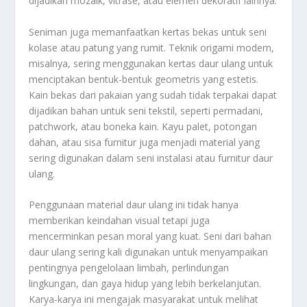
dijadikan mozaik, vitrase, atau elemen dekoratif lainnya.
Seniman juga memanfaatkan kertas bekas untuk seni
kolase atau patung yang rumit. Teknik origami modern,
misalnya, sering menggunakan kertas daur ulang untuk
menciptakan bentuk-bentuk geometris yang estetis.
Kain bekas dari pakaian yang sudah tidak terpakai dapat
dijadikan bahan untuk seni tekstil, seperti permadani,
patchwork, atau boneka kain. Kayu palet, potongan
dahan, atau sisa furnitur juga menjadi material yang
sering digunakan dalam seni instalasi atau furnitur daur
ulang.
Penggunaan material daur ulang ini tidak hanya
memberikan keindahan visual tetapi juga
mencerminkan pesan moral yang kuat. Seni dari bahan
daur ulang sering kali digunakan untuk menyampaikan
pentingnya pengelolaan limbah, perlindungan
lingkungan, dan gaya hidup yang lebih berkelanjutan.
Karya-karya ini mengajak masyarakat untuk melihat