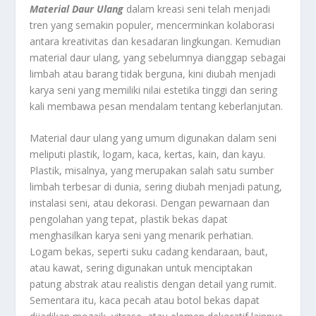
Material Daur Ulang
dalam kreasi seni telah menjadi
tren yang semakin populer, mencerminkan kolaborasi
antara kreativitas dan kesadaran lingkungan. Kemudian
material daur ulang, yang sebelumnya dianggap sebagai
limbah atau barang tidak berguna, kini diubah menjadi
karya seni yang memiliki nilai estetika tinggi dan sering
kali membawa pesan mendalam tentang keberlanjutan.
Material daur ulang yang umum digunakan dalam seni
meliputi plastik, logam, kaca, kertas, kain, dan kayu.
Plastik, misalnya, yang merupakan salah satu sumber
limbah terbesar di dunia, sering diubah menjadi patung,
instalasi seni, atau dekorasi. Dengan pewarnaan dan
pengolahan yang tepat, plastik bekas dapat
menghasilkan karya seni yang menarik perhatian.
Logam bekas, seperti suku cadang kendaraan, baut,
atau kawat, sering digunakan untuk menciptakan
patung abstrak atau realistis dengan detail yang rumit.
Sementara itu, kaca pecah atau botol bekas dapat