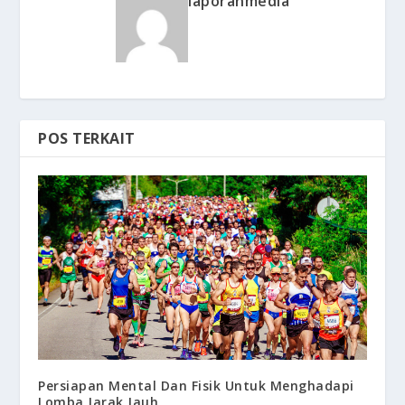
laporanmedia
POS TERKAIT
Persiapan Mental Dan Fisik Untuk Menghadapi
Lomba Jarak Jauh