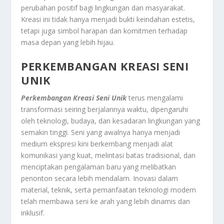
perubahan positif bagi lingkungan dan masyarakat.
Kreasi ini tidak hanya menjadi bukti keindahan estetis,
tetapi juga simbol harapan dan komitmen terhadap
masa depan yang lebih hijau.
PERKEMBANGAN KREASI SENI
UNIK
Perkembangan Kreasi Seni Unik
terus mengalami
transformasi seiring berjalannya waktu, dipengaruhi
oleh teknologi, budaya, dan kesadaran lingkungan yang
semakin tinggi. Seni yang awalnya hanya menjadi
medium ekspresi kini berkembang menjadi alat
komunikasi yang kuat, melintasi batas tradisional, dan
menciptakan pengalaman baru yang melibatkan
penonton secara lebih mendalam. Inovasi dalam
material, teknik, serta pemanfaatan teknologi modern
telah membawa seni ke arah yang lebih dinamis dan
inklusif.