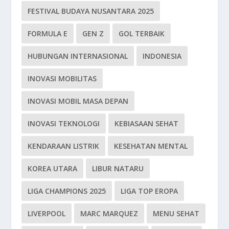
FESTIVAL BUDAYA NUSANTARA 2025
FORMULA E
GEN Z
GOL TERBAIK
HUBUNGAN INTERNASIONAL
INDONESIA
INOVASI MOBILITAS
INOVASI MOBIL MASA DEPAN
INOVASI TEKNOLOGI
KEBIASAAN SEHAT
KENDARAAN LISTRIK
KESEHATAN MENTAL
KOREA UTARA
LIBUR NATARU
LIGA CHAMPIONS 2025
LIGA TOP EROPA
LIVERPOOL
MARC MARQUEZ
MENU SEHAT