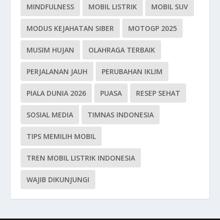
MINDFULNESS
MOBIL LISTRIK
MOBIL SUV
MODUS KEJAHATAN SIBER
MOTOGP 2025
MUSIM HUJAN
OLAHRAGA TERBAIK
PERJALANAN JAUH
PERUBAHAN IKLIM
PIALA DUNIA 2026
PUASA
RESEP SEHAT
SOSIAL MEDIA
TIMNAS INDONESIA
TIPS MEMILIH MOBIL
TREN MOBIL LISTRIK INDONESIA
WAJIB DIKUNJUNGI