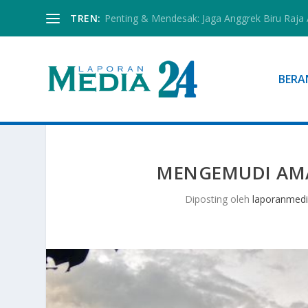
TREN:
Penting & Mendesak: Jaga Anggrek Biru Raja
BERA
MENGEMUDI AMA
Diposting oleh
laporanmed