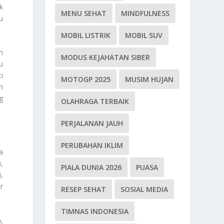
k
MENU SEHAT
MINDFULNESS
u
MOBIL LISTRIK
MOBIL SUV
n
MODUS KEJAHATAN SIBER
u
i
MOTOGP 2025
MUSIM HUJAN
n
g
OLAHRAGA TERBAIK
PERJALANAN JAUH
PERUBAHAN IKLIM
a
,
PIALA DUNIA 2026
PUASA
,
r
RESEP SEHAT
SOSIAL MEDIA
TIMNAS INDONESIA
,