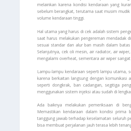
melainkan karena kondisi kendaraan yang kuran
sebelum berangkat, terutama saat musim mudik at
volume kendaraan tinggi.
Hal utama yang harus di cek adalah sistem peng
saat harus melakukan pengereman mendadak di k
sesuai standar dan alur ban masih dalam batas
Selanjutnya, cek oli mesin, air radiator, air wip
mengalami overheat, sementara air wiper sangat d
Lampu-lampu kendaraan seperti lampu utama, se
karena berkaitan langsung dengan komunikasi a
seperti dongkrak, ban cadangan, segitiga pen
menggunakan sistem injeksi atau sudah di lengkapi
Ada baiknya melakukan pemeriksaan di beng
Memastikan kendaraan dalam kondisi prima b
tanggung jawab terhadap keselamatan seluruh p
bisa membuat perjalanan jauh terasa lebih tenang, 