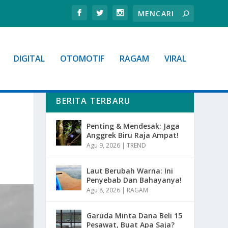
DIGITAL
OTOMOTIF
RAGAM
VIRAL
BERITA TERBARU
Penting & Mendesak: Jaga
Anggrek Biru Raja Ampat!
Agu 9, 2026
|
TREND
Laut Berubah Warna: Ini
Penyebab Dan Bahayanya!
Agu 8, 2026
|
RAGAM
Garuda Minta Dana Beli 15
Pesawat, Buat Apa Saja?