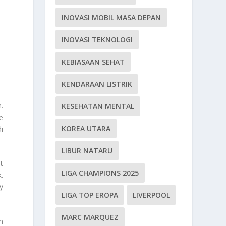
INOVASI MOBIL MASA DEPAN
INOVASI TEKNOLOGI
KEBIASAAN SEHAT
KENDARAAN LISTRIK
.
KESEHATAN MENTAL
e
KOREA UTARA
i
LIBUR NATARU
t
LIGA CHAMPIONS 2025
.
y
LIGA TOP EROPA
LIVERPOOL
MARC MARQUEZ
n