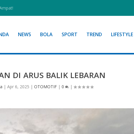
 Ampat!
NDA
NEWS
BOLA
SPORT
TREND
LIFESTYLE
N DI ARUS BALIK LEBARAN
ia
|
Apr 6, 2025
|
OTOMOTIF
|
0
|