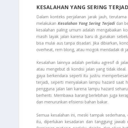
KESALAHAN YANG SERING TERJAD
Dalam konteks perjalanan jarak jauh, terutama
melakukan
Kesalahan Yang Sering Terjadi
dan be
kesalahan paling umum adalah mengabaikan ko
masih layak jalan karena baru di gunakan sebel
bisa mulai aus tanpa disadari. Jika dibiarkan, ko
overheat, rem blong, atau mogok mendadak di jal
Kesalahan lainnya adalah perilaku agresif di j
atau mengebut di kondisi jalan yang tidak ideal.
gaya berkendara seperti itu justru memperbesar
terjadi, seperti menyalakan lampu hazard saat 
pengguna jalan lain karena lampu hazard sehar
berhenti. Membawa barang berlebihan juga kera
dan menurunkan efisiensi bahan bakar.
Semua kesalahan ini, meski tampak sederhana, d
itu, diperlukan kesadaran dan tanggung jawab 