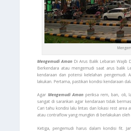
Mengemu
Mengemudi Aman
Di Arus Balik Lebaran Wajib 
Berkendara atau mengemudi saat arus balik L
kendaraan dan potensi kelelahan pengemudi. A
lakukan. Pertama, pastikan kondisi kendaraan da
Agar
Mengemudi Aman
periksa rem, ban, oli, l
sangat di sarankan agar kendaraan tidak bermasa
Cari tahu kondisi lalu lintas dan lokasi rest are
atau contraflow yang mungkin di berlakukan oleh 
Ketiga, pengemudi harus dalam kondisi fit. 