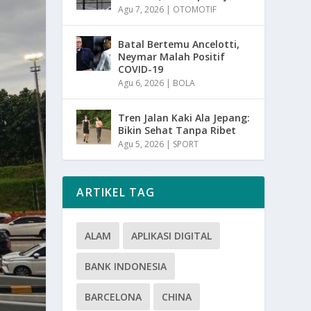
Agu 7, 2026
|
OTOMOTIF
Batal Bertemu Ancelotti,
Neymar Malah Positif
COVID-19
Agu 6, 2026
|
BOLA
Tren Jalan Kaki Ala Jepang:
Bikin Sehat Tanpa Ribet
Agu 5, 2026
|
SPORT
ARTIKEL TAG
ALAM
APLIKASI DIGITAL
BANK INDONESIA
BARCELONA
CHINA