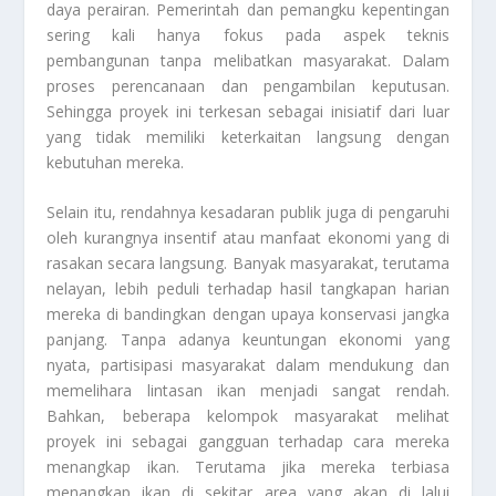
daya perairan. Pemerintah dan pemangku kepentingan
sering kali hanya fokus pada aspek teknis
pembangunan tanpa melibatkan masyarakat. Dalam
proses perencanaan dan pengambilan keputusan.
Sehingga proyek ini terkesan sebagai inisiatif dari luar
yang tidak memiliki keterkaitan langsung dengan
kebutuhan mereka.
Selain itu, rendahnya kesadaran publik juga di pengaruhi
oleh kurangnya insentif atau manfaat ekonomi yang di
rasakan secara langsung. Banyak masyarakat, terutama
nelayan, lebih peduli terhadap hasil tangkapan harian
mereka di bandingkan dengan upaya konservasi jangka
panjang. Tanpa adanya keuntungan ekonomi yang
nyata, partisipasi masyarakat dalam mendukung dan
memelihara lintasan ikan menjadi sangat rendah.
Bahkan, beberapa kelompok masyarakat melihat
proyek ini sebagai gangguan terhadap cara mereka
menangkap ikan. Terutama jika mereka terbiasa
menangkap ikan di sekitar area yang akan di lalui