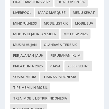
LIGA CHAMPIONS 2025
LIGA TOP EROPA
LIVERPOOL
MARC MARQUEZ
MENU SEHAT
MINDFULNESS
MOBIL LISTRIK
MOBIL SUV
MODUS KEJAHATAN SIBER
MOTOGP 2025
MUSIM HUJAN
OLAHRAGA TERBAIK
PERJALANAN JAUH
PERUBAHAN IKLIM
PIALA DUNIA 2026
PUASA
RESEP SEHAT
SOSIAL MEDIA
TIMNAS INDONESIA
TIPS MEMILIH MOBIL
TREN MOBIL LISTRIK INDONESIA
WAJIB DIKUNJUNGI