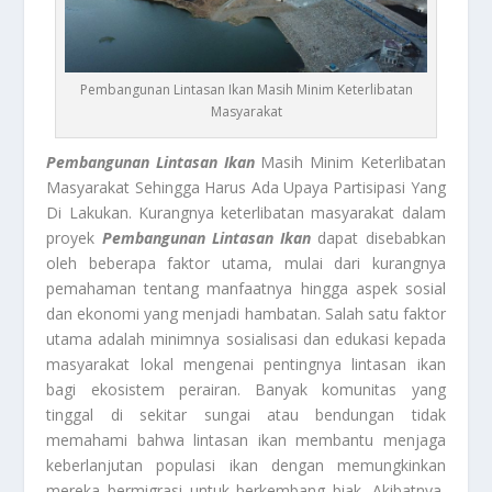
Pembangunan Lintasan Ikan Masih Minim Keterlibatan
Masyarakat
Pembangunan Lintasan Ikan
Masih Minim Keterlibatan
Masyarakat Sehingga Harus Ada Upaya Partisipasi Yang
Di Lakukan. Kurangnya keterlibatan masyarakat dalam
proyek
Pembangunan Lintasan Ikan
dapat disebabkan
oleh beberapa faktor utama, mulai dari kurangnya
pemahaman tentang manfaatnya hingga aspek sosial
dan ekonomi yang menjadi hambatan. Salah satu faktor
utama adalah minimnya sosialisasi dan edukasi kepada
masyarakat lokal mengenai pentingnya lintasan ikan
bagi ekosistem perairan. Banyak komunitas yang
tinggal di sekitar sungai atau bendungan tidak
memahami bahwa lintasan ikan membantu menjaga
keberlanjutan populasi ikan dengan memungkinkan
mereka bermigrasi untuk berkembang biak. Akibatnya,