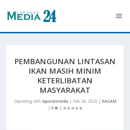
PEMBANGUNAN LINTASAN
IKAN MASIH MINIM
KETERLIBATAN
MASYARAKAT
Diposting oleh
laporanmedia
|
Feb 26, 2025
|
RAGAM
|
0
|