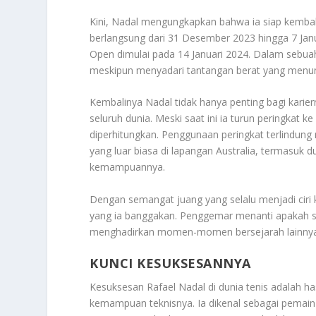
Kini, Nadal mengungkapkan bahwa ia siap kembali
berlangsung dari 31 Desember 2023 hingga 7 Janu
Open dimulai pada 14 Januari 2024. Dalam sebua
meskipun menyadari tantangan berat yang menun
Kembalinya Nadal tidak hanya penting bagi karie
seluruh dunia. Meski saat ini ia turun peringkat
diperhitungkan. Penggunaan peringkat terlindung 
yang luar biasa di lapangan Australia, termasuk 
kemampuannya.
Dengan semangat juang yang selalu menjadi ciri 
yang ia banggakan. Penggemar menanti apakah s
menghadirkan momen-momen bersejarah lainnya 
KUNCI KESUKSESANNYA
Kesuksesan Rafael Nadal di dunia tenis adalah has
kemampuan teknisnya. Ia dikenal sebagai pemain