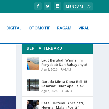
DIGITAL
OTOMOTIF
RAGAM
VIRAL
BERITA TERBARU
Laut Berubah Warna: Ini
Penyebab Dan Bahayanya!
Agu 8, 2026
|
RAGAM
Garuda Minta Dana Beli 15
Pesawat, Buat Apa Saja?
Agu 7, 2026
|
OTOMOTIF
Batal Bertemu Ancelotti,
Neymar Malah Positif