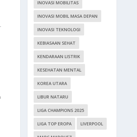
INOVASI MOBILITAS
INOVASI MOBIL MASA DEPAN
r
INOVASI TEKNOLOGI
KEBIASAAN SEHAT
KENDARAAN LISTRIK
KESEHATAN MENTAL
KOREA UTARA
LIBUR NATARU
n
LIGA CHAMPIONS 2025
LIGA TOP EROPA
LIVERPOOL
i