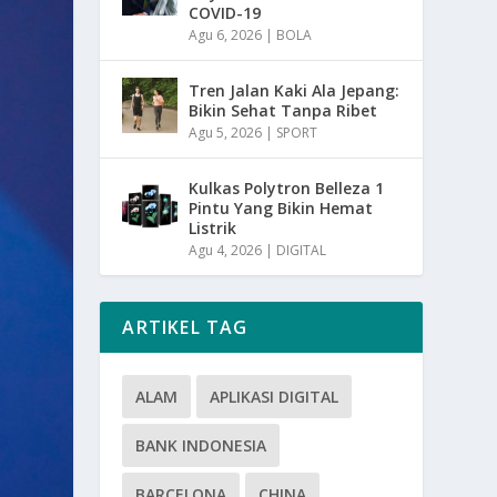
COVID-19
Agu 6, 2026
|
BOLA
Tren Jalan Kaki Ala Jepang:
Bikin Sehat Tanpa Ribet
Agu 5, 2026
|
SPORT
Kulkas Polytron Belleza 1
Pintu Yang Bikin Hemat
Listrik
Agu 4, 2026
|
DIGITAL
ARTIKEL TAG
ALAM
APLIKASI DIGITAL
BANK INDONESIA
BARCELONA
CHINA