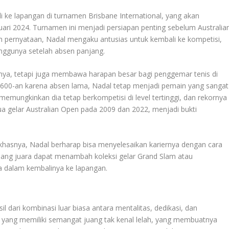
 ke lapangan di turnamen Brisbane International, yang akan
ari 2024. Turnamen ini menjadi persiapan penting sebelum Australia
h pernyataan, Nadal mengaku antusias untuk kembali ke kompetisi,
ggunya setelah absen panjang.
rnya, tetapi juga membawa harapan besar bagi penggemar tenis di
 ke 600-an karena absen lama, Nadal tetap menjadi pemain yang sangat
memungkinkan dia tetap berkompetisi di level tertinggi, dan rekornya
dua gelar Australian Open pada 2009 dan 2022, menjadi bukti
khasnya, Nadal berharap bisa menyelesaikan kariernya dengan cara
ang juara dapat menambah koleksi gelar Grand Slam atau
dalam kembalinya ke lapangan.
il dari kombinasi luar biasa antara mentalitas, dedikasi, dan
 yang memiliki semangat juang tak kenal lelah, yang membuatnya