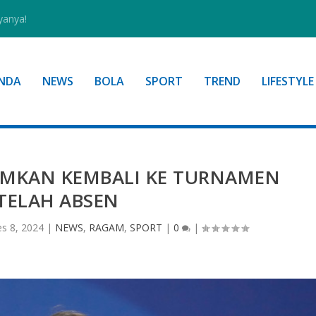
yanya!
NDA
NEWS
BOLA
SPORT
TREND
LIFESTYLE
UMKAN KEMBALI KE TURNAMEN
TELAH ABSEN
s 8, 2024
|
NEWS
,
RAGAM
,
SPORT
|
0
|