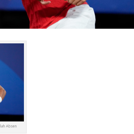
lah Absen