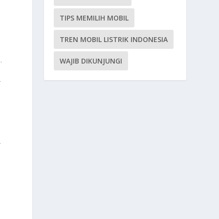
TIPS MEMILIH MOBIL
TREN MOBIL LISTRIK INDONESIA
.
WAJIB DIKUNJUNGI
r
r