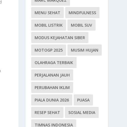
MARC MARQUEZ
d
MENU SEHAT
MINDFULNESS
MOBIL LISTRIK
MOBIL SUV
MODUS KEJAHATAN SIBER
MOTOGP 2025
MUSIM HUJAN
OLAHRAGA TERBAIK
9
PERJALANAN JAUH
PERUBAHAN IKLIM
PIALA DUNIA 2026
PUASA
RESEP SEHAT
SOSIAL MEDIA
TIMNAS INDONESIA