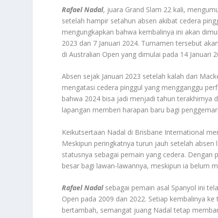
Rafael Nadal
, juara Grand Slam 22 kali, mengum
setelah hampir setahun absen akibat cedera pingg
mengungkapkan bahwa kembalinya ini akan dimula
2023 dan 7 Januari 2024. Turnamen tersebut aka
di Australian Open yang dimulai pada 14 Januari 2
Absen sejak Januari 2023 setelah kalah dari Mac
mengatasi cedera pinggul yang mengganggu per
bahwa 2024 bisa jadi menjadi tahun terakhirnya d
lapangan memberi harapan baru bagi penggemarn
Keikutsertaan Nadal di Brisbane International men
Meskipun peringkatnya turun jauh setelah absen
statusnya sebagai pemain yang cedera. Dengan p
besar bagi lawan-lawannya, meskipun ia belum me
Rafael Nadal
sebagai pemain asal Spanyol ini te
Open pada 2009 dan 2022. Setiap kembalinya ke 
bertambah, semangat juang Nadal tetap membara