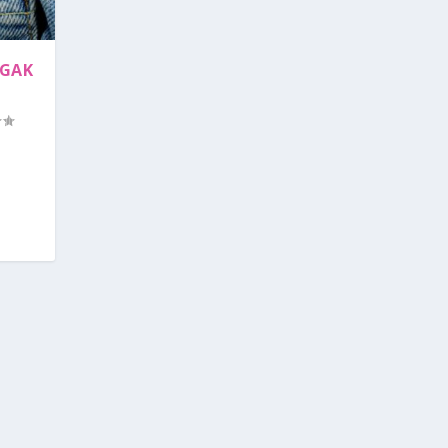
 GAK
a