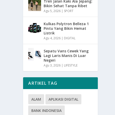
Tren Jalan Kaki Ala Jepang:
Bikin Sehat Tanpa Ribet
Agu 5, 2026
|
SPORT
Kulkas Polytron Belleza 1
Pintu Yang Bikin Hemat
Listrik
Agu 4, 2026
|
DIGITAL
Sepatu Vans Cewek Yang
Lagi Laris Manis Di Luar
Negeri
Agu 3, 2026
|
LIFESTYLE
ARTIKEL TAG
ALAM
APLIKASI DIGITAL
BANK INDONESIA