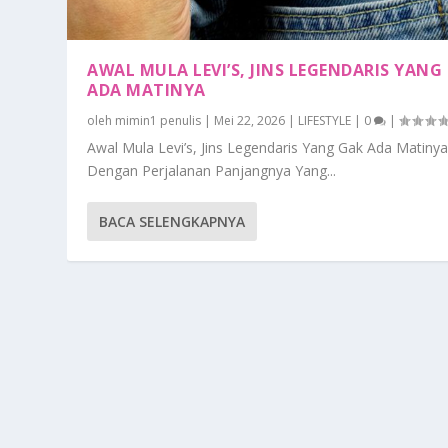
AWAL MULA LEVI’S, JINS LEGENDARIS YANG
ADA MATINYA
oleh
mimin1 penulis
|
Mei 22, 2026
|
LIFESTYLE
|
0
|
Awal Mula Levi’s, Jins Legendaris Yang Gak Ada Matiny
Dengan Perjalanan Panjangnya Yang...
BACA SELENGKAPNYA