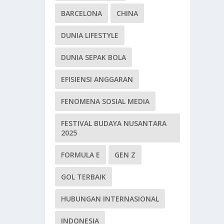
BARCELONA
CHINA
DUNIA LIFESTYLE
DUNIA SEPAK BOLA
EFISIENSI ANGGARAN
FENOMENA SOSIAL MEDIA
FESTIVAL BUDAYA NUSANTARA
2025
FORMULA E
GEN Z
GOL TERBAIK
HUBUNGAN INTERNASIONAL
INDONESIA