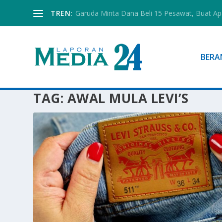
TREN:
Garuda Minta Dana Beli 15 Pesawat, Buat Ap
BERA
TAG:
AWAL MULA LEVI’S