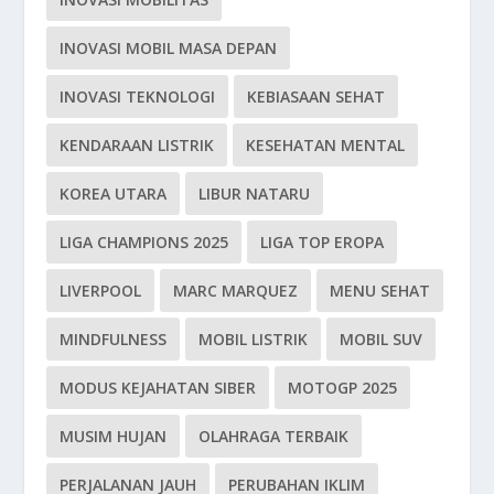
INOVASI MOBIL MASA DEPAN
INOVASI TEKNOLOGI
KEBIASAAN SEHAT
KENDARAAN LISTRIK
KESEHATAN MENTAL
KOREA UTARA
LIBUR NATARU
LIGA CHAMPIONS 2025
LIGA TOP EROPA
LIVERPOOL
MARC MARQUEZ
MENU SEHAT
MINDFULNESS
MOBIL LISTRIK
MOBIL SUV
MODUS KEJAHATAN SIBER
MOTOGP 2025
MUSIM HUJAN
OLAHRAGA TERBAIK
PERJALANAN JAUH
PERUBAHAN IKLIM