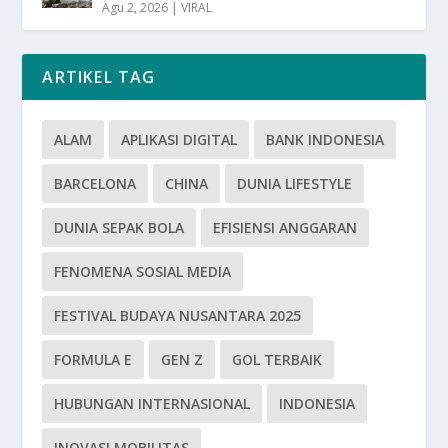
Agu 2, 2026
|
VIRAL
ARTIKEL TAG
ALAM
APLIKASI DIGITAL
BANK INDONESIA
BARCELONA
CHINA
DUNIA LIFESTYLE
DUNIA SEPAK BOLA
EFISIENSI ANGGARAN
FENOMENA SOSIAL MEDIA
FESTIVAL BUDAYA NUSANTARA 2025
FORMULA E
GEN Z
GOL TERBAIK
HUBUNGAN INTERNASIONAL
INDONESIA
INOVASI MOBILITAS