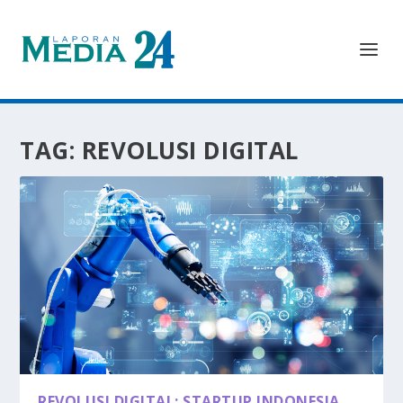
TAG:
REVOLUSI DIGITAL
REVOLUSI DIGITAL: STARTUP INDONESIA