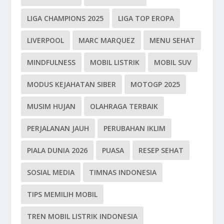
LIGA CHAMPIONS 2025
LIGA TOP EROPA
LIVERPOOL
MARC MARQUEZ
MENU SEHAT
MINDFULNESS
MOBIL LISTRIK
MOBIL SUV
MODUS KEJAHATAN SIBER
MOTOGP 2025
MUSIM HUJAN
OLAHRAGA TERBAIK
PERJALANAN JAUH
PERUBAHAN IKLIM
PIALA DUNIA 2026
PUASA
RESEP SEHAT
SOSIAL MEDIA
TIMNAS INDONESIA
TIPS MEMILIH MOBIL
TREN MOBIL LISTRIK INDONESIA