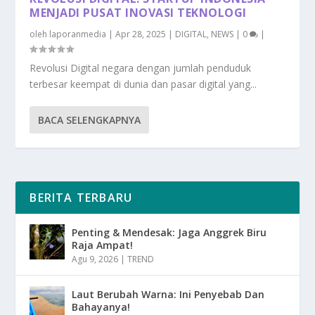
MENJADI PUSAT INOVASI TEKNOLOGI
oleh
laporanmedia
|
Apr 28, 2025
|
DIGITAL
,
NEWS
|
0
|
Revolusi Digital negara dengan jumlah penduduk
terbesar keempat di dunia dan pasar digital yang...
BACA SELENGKAPNYA
BERITA TERBARU
Penting & Mendesak: Jaga Anggrek Biru
Raja Ampat!
Agu 9, 2026
|
TREND
Laut Berubah Warna: Ini Penyebab Dan
Bahayanya!