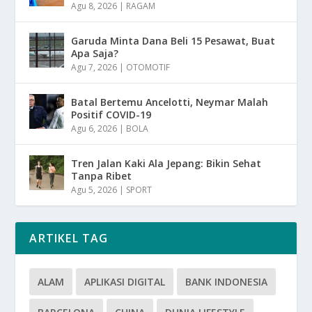
Agu 8, 2026
|
RAGAM
Garuda Minta Dana Beli 15 Pesawat, Buat
Apa Saja?
Agu 7, 2026
|
OTOMOTIF
Batal Bertemu Ancelotti, Neymar Malah
Positif COVID-19
Agu 6, 2026
|
BOLA
Tren Jalan Kaki Ala Jepang: Bikin Sehat
Tanpa Ribet
Agu 5, 2026
|
SPORT
ARTIKEL TAG
ALAM
APLIKASI DIGITAL
BANK INDONESIA