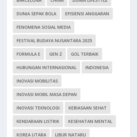
BARCELONA
CHINA
DUNIA LIFESTYLE
DUNIA SEPAK BOLA
EFISIENSI ANGGARAN
FENOMENA SOSIAL MEDIA
FESTIVAL BUDAYA NUSANTARA 2025
FORMULA E
GEN Z
GOL TERBAIK
HUBUNGAN INTERNASIONAL
INDONESIA
INOVASI MOBILITAS
INOVASI MOBIL MASA DEPAN
INOVASI TEKNOLOGI
KEBIASAAN SEHAT
KENDARAAN LISTRIK
KESEHATAN MENTAL
KOREA UTARA
LIBUR NATARU