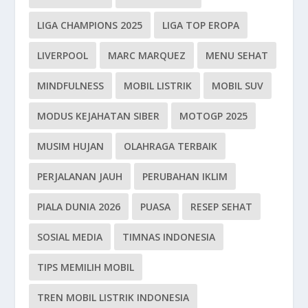
LIGA CHAMPIONS 2025
LIGA TOP EROPA
LIVERPOOL
MARC MARQUEZ
MENU SEHAT
MINDFULNESS
MOBIL LISTRIK
MOBIL SUV
MODUS KEJAHATAN SIBER
MOTOGP 2025
MUSIM HUJAN
OLAHRAGA TERBAIK
PERJALANAN JAUH
PERUBAHAN IKLIM
PIALA DUNIA 2026
PUASA
RESEP SEHAT
SOSIAL MEDIA
TIMNAS INDONESIA
TIPS MEMILIH MOBIL
TREN MOBIL LISTRIK INDONESIA