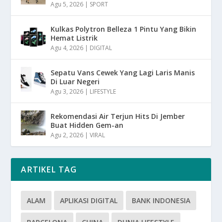
Agu 5, 2026
|
SPORT
Kulkas Polytron Belleza 1 Pintu Yang Bikin
Hemat Listrik
Agu 4, 2026
|
DIGITAL
Sepatu Vans Cewek Yang Lagi Laris Manis
Di Luar Negeri
Agu 3, 2026
|
LIFESTYLE
Rekomendasi Air Terjun Hits Di Jember
Buat Hidden Gem-an
Agu 2, 2026
|
VIRAL
ARTIKEL TAG
ALAM
APLIKASI DIGITAL
BANK INDONESIA