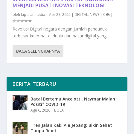
MENJADI PUSAT INOVASI TEKNOLOGI
oleh
laporanmedia
|
Apr 28, 2025
|
DIGITAL
,
NEWS
|
0
|
Revolusi Digital negara dengan jumlah penduduk
terbesar keempat di dunia dan pasar digital yang...
BACA SELENGKAPNYA
BERITA TERBARU
Batal Bertemu Ancelotti, Neymar Malah
Positif COVID-19
Agu 6, 2026
|
BOLA
Tren Jalan Kaki Ala Jepang: Bikin Sehat
Tanpa Ribet