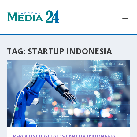
TAG:
STARTUP INDONESIA
REVOLUSI DIGITAL: STARTUP INDONESIA