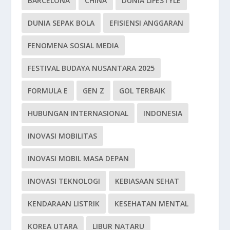
BARCELONA
CHINA
DUNIA LIFESTYLE
DUNIA SEPAK BOLA
EFISIENSI ANGGARAN
FENOMENA SOSIAL MEDIA
FESTIVAL BUDAYA NUSANTARA 2025
FORMULA E
GEN Z
GOL TERBAIK
HUBUNGAN INTERNASIONAL
INDONESIA
INOVASI MOBILITAS
INOVASI MOBIL MASA DEPAN
INOVASI TEKNOLOGI
KEBIASAAN SEHAT
KENDARAAN LISTRIK
KESEHATAN MENTAL
KOREA UTARA
LIBUR NATARU