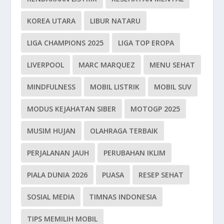
KOREA UTARA
LIBUR NATARU
LIGA CHAMPIONS 2025
LIGA TOP EROPA
LIVERPOOL
MARC MARQUEZ
MENU SEHAT
MINDFULNESS
MOBIL LISTRIK
MOBIL SUV
MODUS KEJAHATAN SIBER
MOTOGP 2025
MUSIM HUJAN
OLAHRAGA TERBAIK
PERJALANAN JAUH
PERUBAHAN IKLIM
PIALA DUNIA 2026
PUASA
RESEP SEHAT
SOSIAL MEDIA
TIMNAS INDONESIA
TIPS MEMILIH MOBIL