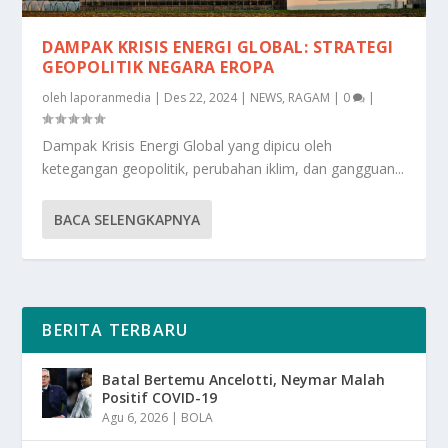
DAMPAK KRISIS ENERGI GLOBAL: STRATEGI
GEOPOLITIK NEGARA EROPA
oleh
laporanmedia
|
Des 22, 2024
|
NEWS
,
RAGAM
|
0
|
Dampak Krisis Energi Global yang dipicu oleh
ketegangan geopolitik, perubahan iklim, dan gangguan...
BACA SELENGKAPNYA
BERITA TERBARU
Batal Bertemu Ancelotti, Neymar Malah
Positif COVID-19
Agu 6, 2026
|
BOLA