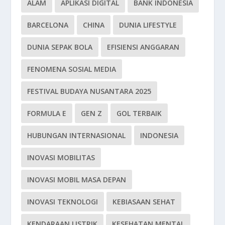
ALAM
APLIKASI DIGITAL
BANK INDONESIA
BARCELONA
CHINA
DUNIA LIFESTYLE
DUNIA SEPAK BOLA
EFISIENSI ANGGARAN
FENOMENA SOSIAL MEDIA
FESTIVAL BUDAYA NUSANTARA 2025
FORMULA E
GEN Z
GOL TERBAIK
HUBUNGAN INTERNASIONAL
INDONESIA
INOVASI MOBILITAS
INOVASI MOBIL MASA DEPAN
INOVASI TEKNOLOGI
KEBIASAAN SEHAT
KENDARAAN LISTRIK
KESEHATAN MENTAL