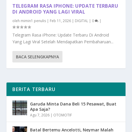
TELEGRAM RASA IPHONE: UPDATE TERBARU
DI ANDROID YANG LAGI VIRAL
oleh
mimin1 penulis
|
Feb 11, 2026
|
DIGITAL
|
0
|
Telegram Rasa iPhone: Update Terbaru Di Android
Yang Lagi Viral Setelah Mendapatkan Pembaharuan...
BACA SELENGKAPNYA
BERITA TERBARU
Garuda Minta Dana Beli 15 Pesawat, Buat
Apa Saja?
Agu 7, 2026
|
OTOMOTIF
Batal Bertemu Ancelotti, Neymar Malah