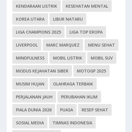
KENDARAAN LISTRIK
KESEHATAN MENTAL
KOREA UTARA
LIBUR NATARU
LIGA CHAMPIONS 2025
LIGA TOP EROPA
LIVERPOOL
MARC MARQUEZ
MENU SEHAT
MINDFULNESS
MOBIL LISTRIK
MOBIL SUV
MODUS KEJAHATAN SIBER
MOTOGP 2025
MUSIM HUJAN
OLAHRAGA TERBAIK
PERJALANAN JAUH
PERUBAHAN IKLIM
PIALA DUNIA 2026
PUASA
RESEP SEHAT
SOSIAL MEDIA
TIMNAS INDONESIA