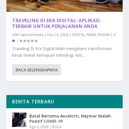
TRAVELING DI ERA DIGITAL: APLIKASI
TERBAIK UNTUK PERJALANAN ANDA
oleh
laporanmedia
|
Des 16, 2024
|
DIGITAL
,
NEWS
,
RAGAM
|
0
|
Traveling Di Era Digital telah mengalami transformasi
besar berkat kemajuan teknologi. Kini,...
BACA SELENGKAPNYA
BERITA TERBARU
Batal Bertemu Ancelotti, Neymar Malah
Positif COVID-19
Agu 6, 2026
|
BOLA