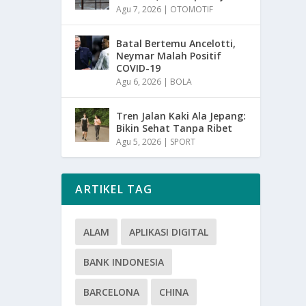
Agu 7, 2026
|
OTOMOTIF
Batal Bertemu Ancelotti,
Neymar Malah Positif
COVID-19
Agu 6, 2026
|
BOLA
Tren Jalan Kaki Ala Jepang:
Bikin Sehat Tanpa Ribet
Agu 5, 2026
|
SPORT
ARTIKEL TAG
ALAM
APLIKASI DIGITAL
BANK INDONESIA
BARCELONA
CHINA