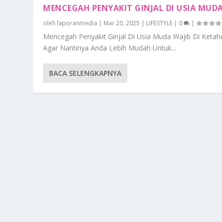
MENCEGAH PENYAKIT GINJAL DI USIA MUD
oleh
laporanmedia
|
Mar 20, 2025
|
LIFESTYLE
|
0
|
Mencegah Penyakit Ginjal Di Usia Muda Wajib Di Ketah
Agar Nantinya Anda Lebih Mudah Untuk...
BACA SELENGKAPNYA