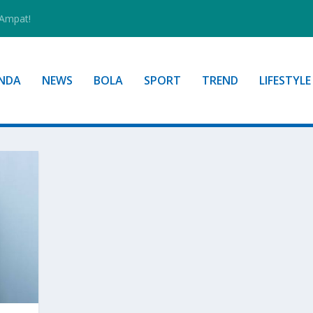
 Ampat!
NDA
NEWS
BOLA
SPORT
TREND
LIFESTYLE