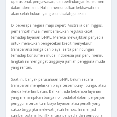
operasional, pengawasan, dan perlindungan konsumen
dalam skema ini. Hal ini memunculkan kekhawatiran
akan celah hukum yang bisa disalahgunakan.
Di beberapa negara maju seperti Australia dan Inggris,
pemerintah mulai memberlakukan regulasi ketat
terhadap layanan BNPL. Mereka mewajibkan penyedia
untuk melakukan pengecekan kredit menyeluruh,
transparansi bunga dan biaya, serta perlindungan
terhadap konsumen muda. Indonesia pun perlu meniru
langkah ini mengingat tingginya jumlah pengguna muda
yang rentan.
Saat ini, banyak perusahaan BNPL belum secara
transparan menjelaskan biaya tersembunyi, bunga, atau
denda keterlambatan. Bahkan, ada beberapa layanan
yang menampilkan bunga nol, padahal dalam perjanjian
pengguna tercantum biaya layanan atau penalti yang
cukup tinggi jika melewati jatuh tempo. Ini menjadi
sumber potensi konflik antara penyedia dan pengguna.