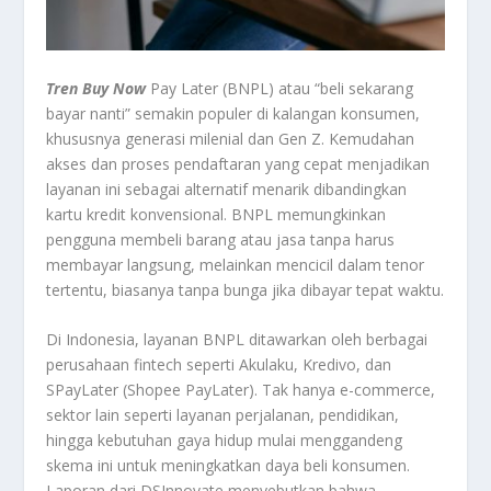
Tren Buy Now
Pay Later (BNPL) atau “beli sekarang
bayar nanti” semakin populer di kalangan konsumen,
khususnya generasi milenial dan Gen Z. Kemudahan
akses dan proses pendaftaran yang cepat menjadikan
layanan ini sebagai alternatif menarik dibandingkan
kartu kredit konvensional. BNPL memungkinkan
pengguna membeli barang atau jasa tanpa harus
membayar langsung, melainkan mencicil dalam tenor
tertentu, biasanya tanpa bunga jika dibayar tepat waktu.
Di Indonesia, layanan BNPL ditawarkan oleh berbagai
perusahaan fintech seperti Akulaku, Kredivo, dan
SPayLater (Shopee PayLater). Tak hanya e-commerce,
sektor lain seperti layanan perjalanan, pendidikan,
hingga kebutuhan gaya hidup mulai menggandeng
skema ini untuk meningkatkan daya beli konsumen.
Laporan dari DSInnovate menyebutkan bahwa