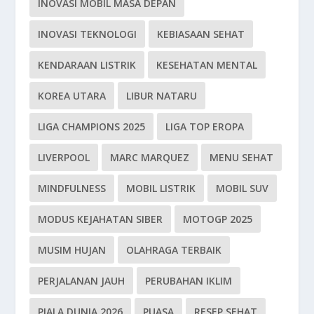
INOVASI MOBIL MASA DEPAN
INOVASI TEKNOLOGI
KEBIASAAN SEHAT
KENDARAAN LISTRIK
KESEHATAN MENTAL
KOREA UTARA
LIBUR NATARU
LIGA CHAMPIONS 2025
LIGA TOP EROPA
LIVERPOOL
MARC MARQUEZ
MENU SEHAT
MINDFULNESS
MOBIL LISTRIK
MOBIL SUV
MODUS KEJAHATAN SIBER
MOTOGP 2025
MUSIM HUJAN
OLAHRAGA TERBAIK
PERJALANAN JAUH
PERUBAHAN IKLIM
PIALA DUNIA 2026
PUASA
RESEP SEHAT