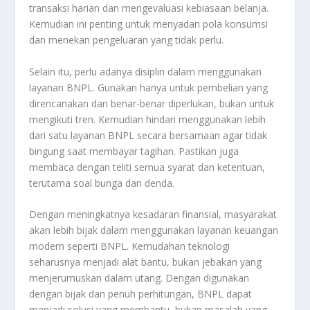
transaksi harian dan mengevaluasi kebiasaan belanja.
Kemudian ini penting untuk menyadari pola konsumsi
dan menekan pengeluaran yang tidak perlu.
Selain itu, perlu adanya disiplin dalam menggunakan
layanan BNPL. Gunakan hanya untuk pembelian yang
direncanakan dan benar-benar diperlukan, bukan untuk
mengikuti tren. Kemudian hindari menggunakan lebih
dari satu layanan BNPL secara bersamaan agar tidak
bingung saat membayar tagihan. Pastikan juga
membaca dengan teliti semua syarat dan ketentuan,
terutama soal bunga dan denda.
Dengan meningkatnya kesadaran finansial, masyarakat
akan lebih bijak dalam menggunakan layanan keuangan
modern seperti BNPL. Kemudahan teknologi
seharusnya menjadi alat bantu, bukan jebakan yang
menjerumuskan dalam utang. Dengan digunakan
dengan bijak dan penuh perhitungan, BNPL dapat
menjadi solusi yang membantu, bukan masalah yang