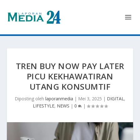
TREN BUY NOW PAY LATER
PICU KEKHAWATIRAN
UTANG KONSUMTIF
Diposting oleh
laporanmedia
|
Mei 3, 2025
|
DIGITAL
,
LIFESTYLE
,
NEWS
|
0
|