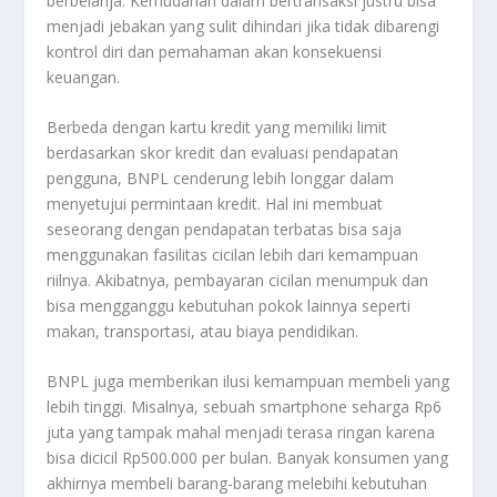
berbelanja. Kemudahan dalam bertransaksi justru bisa
menjadi jebakan yang sulit dihindari jika tidak dibarengi
kontrol diri dan pemahaman akan konsekuensi
keuangan.
Berbeda dengan kartu kredit yang memiliki limit
berdasarkan skor kredit dan evaluasi pendapatan
pengguna, BNPL cenderung lebih longgar dalam
menyetujui permintaan kredit. Hal ini membuat
seseorang dengan pendapatan terbatas bisa saja
menggunakan fasilitas cicilan lebih dari kemampuan
riilnya. Akibatnya, pembayaran cicilan menumpuk dan
bisa mengganggu kebutuhan pokok lainnya seperti
makan, transportasi, atau biaya pendidikan.
BNPL juga memberikan ilusi kemampuan membeli yang
lebih tinggi. Misalnya, sebuah smartphone seharga Rp6
juta yang tampak mahal menjadi terasa ringan karena
bisa dicicil Rp500.000 per bulan. Banyak konsumen yang
akhirnya membeli barang-barang melebihi kebutuhan