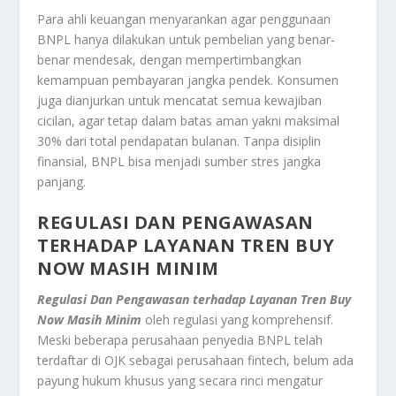
Para ahli keuangan menyarankan agar penggunaan
BNPL hanya dilakukan untuk pembelian yang benar-
benar mendesak, dengan mempertimbangkan
kemampuan pembayaran jangka pendek. Konsumen
juga dianjurkan untuk mencatat semua kewajiban
cicilan, agar tetap dalam batas aman yakni maksimal
30% dari total pendapatan bulanan. Tanpa disiplin
finansial, BNPL bisa menjadi sumber stres jangka
panjang.
REGULASI DAN PENGAWASAN
TERHADAP LAYANAN TREN BUY
NOW MASIH MINIM
Regulasi Dan Pengawasan terhadap Layanan Tren Buy
Now Masih Minim
oleh regulasi yang komprehensif.
Meski beberapa perusahaan penyedia BNPL telah
terdaftar di OJK sebagai perusahaan fintech, belum ada
payung hukum khusus yang secara rinci mengatur