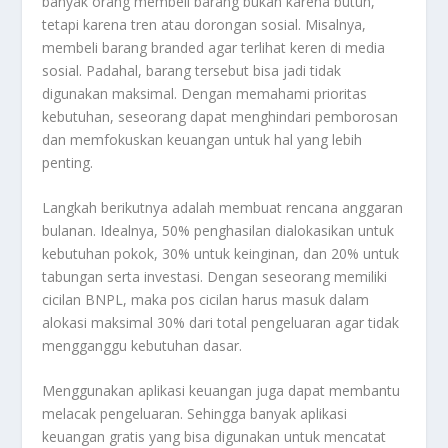
banyak orang membeli barang bukan karena butuh,
tetapi karena tren atau dorongan sosial. Misalnya,
membeli barang branded agar terlihat keren di media
sosial. Padahal, barang tersebut bisa jadi tidak
digunakan maksimal. Dengan memahami prioritas
kebutuhan, seseorang dapat menghindari pemborosan
dan memfokuskan keuangan untuk hal yang lebih
penting.
Langkah berikutnya adalah membuat rencana anggaran
bulanan. Idealnya, 50% penghasilan dialokasikan untuk
kebutuhan pokok, 30% untuk keinginan, dan 20% untuk
tabungan serta investasi. Dengan seseorang memiliki
cicilan BNPL, maka pos cicilan harus masuk dalam
alokasi maksimal 30% dari total pengeluaran agar tidak
mengganggu kebutuhan dasar.
Menggunakan aplikasi keuangan juga dapat membantu
melacak pengeluaran. Sehingga banyak aplikasi
keuangan gratis yang bisa digunakan untuk mencatat