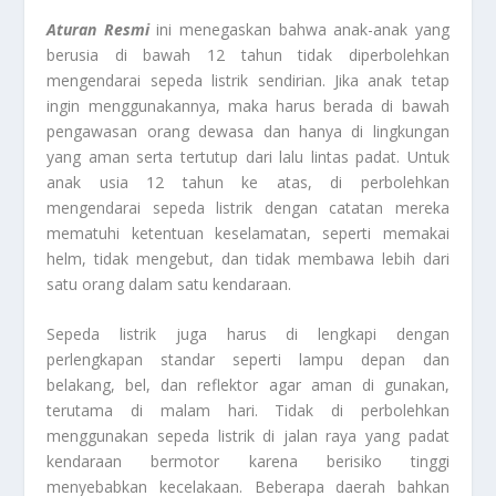
Aturan Resmi
ini menegaskan bahwa anak-anak yang
berusia di bawah 12 tahun tidak diperbolehkan
mengendarai sepeda listrik sendirian. Jika anak tetap
ingin menggunakannya, maka harus berada di bawah
pengawasan orang dewasa dan hanya di lingkungan
yang aman serta tertutup dari lalu lintas padat. Untuk
anak usia 12 tahun ke atas, di perbolehkan
mengendarai sepeda listrik dengan catatan mereka
mematuhi ketentuan keselamatan, seperti memakai
helm, tidak mengebut, dan tidak membawa lebih dari
satu orang dalam satu kendaraan.
Sepeda listrik juga harus di lengkapi dengan
perlengkapan standar seperti lampu depan dan
belakang, bel, dan reflektor agar aman di gunakan,
terutama di malam hari. Tidak di perbolehkan
menggunakan sepeda listrik di jalan raya yang padat
kendaraan bermotor karena berisiko tinggi
menyebabkan kecelakaan. Beberapa daerah bahkan