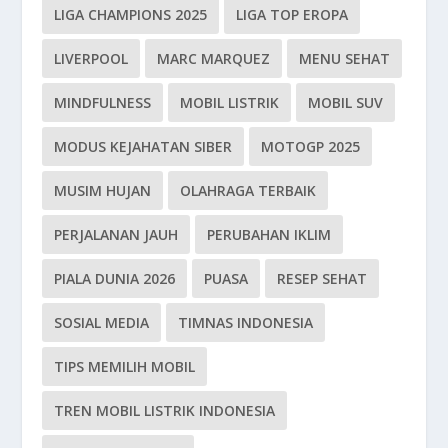
LIGA CHAMPIONS 2025
LIGA TOP EROPA
LIVERPOOL
MARC MARQUEZ
MENU SEHAT
MINDFULNESS
MOBIL LISTRIK
MOBIL SUV
MODUS KEJAHATAN SIBER
MOTOGP 2025
MUSIM HUJAN
OLAHRAGA TERBAIK
PERJALANAN JAUH
PERUBAHAN IKLIM
PIALA DUNIA 2026
PUASA
RESEP SEHAT
SOSIAL MEDIA
TIMNAS INDONESIA
TIPS MEMILIH MOBIL
TREN MOBIL LISTRIK INDONESIA