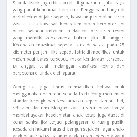
Sepeda listrik juga tidak boleh di gunakan di jalan raya
yang padat kendaraan bermotor. Penggunaan hanya di
perbolehkan di jalur sepeda, kawasan perumahan, area
wisata, atau kawasan bebas kendaraan bermotor. Ini
bukan sekadar imbauan, melainkan peraturan resmi
yang memiliki konsekuensi hukum jika di langgar.
Kecepatan maksimal sepeda listrik di batasi pada 25
kilometer per jam. Jika sepeda listrik di modifikasi untuk
melampaui batas tersebut, maka kendaraan tersebut.
Di anggap telah melanggar klasifikasi teknis dan
berpotensi di tindak oleh aparat.
Orang tua juga harus memastikan bahwa anak
menggunakan helm dan sepeda listrik. Yang memenuhi
standar kelengkapan keselamatan seperti lampu, bel,
reflektor, dan rem. Mengabaikan aturan ini bukan hanya
membahayakan keselamatan anak, tetapi juga dapat di
kenai sanksi jika terjadi pelanggaran di ruang publik.
Kesadaran hukum harus di bangun sejak dini agar anak-
anak belajar bahwa jalanan adalah ruang bersama yang