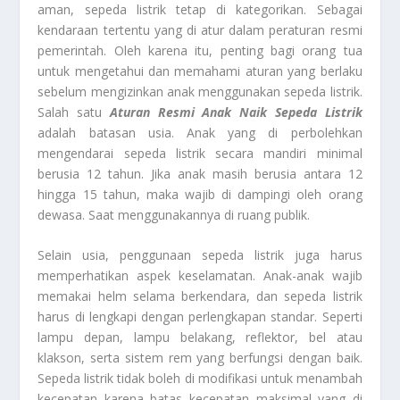
aman, sepeda listrik tetap di kategorikan. Sebagai
kendaraan tertentu yang di atur dalam peraturan resmi
pemerintah. Oleh karena itu, penting bagi orang tua
untuk mengetahui dan memahami aturan yang berlaku
sebelum mengizinkan anak menggunakan sepeda listrik.
Salah satu
Aturan Resmi Anak Naik Sepeda Listrik
adalah batasan usia. Anak yang di perbolehkan
mengendarai sepeda listrik secara mandiri minimal
berusia 12 tahun. Jika anak masih berusia antara 12
hingga 15 tahun, maka wajib di dampingi oleh orang
dewasa. Saat menggunakannya di ruang publik.
Selain usia, penggunaan sepeda listrik juga harus
memperhatikan aspek keselamatan. Anak-anak wajib
memakai helm selama berkendara, dan sepeda listrik
harus di lengkapi dengan perlengkapan standar. Seperti
lampu depan, lampu belakang, reflektor, bel atau
klakson, serta sistem rem yang berfungsi dengan baik.
Sepeda listrik tidak boleh di modifikasi untuk menambah
kecepatan karena batas kecepatan maksimal yang di