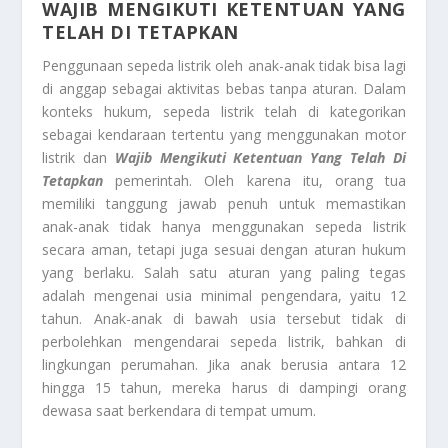
WAJIB MENGIKUTI KETENTUAN YANG
TELAH DI TETAPKAN
Penggunaan sepeda listrik oleh anak-anak tidak bisa lagi
di anggap sebagai aktivitas bebas tanpa aturan. Dalam
konteks hukum, sepeda listrik telah di kategorikan
sebagai kendaraan tertentu yang menggunakan motor
listrik dan
Wajib Mengikuti Ketentuan Yang Telah Di
Tetapkan
pemerintah. Oleh karena itu, orang tua
memiliki tanggung jawab penuh untuk memastikan
anak-anak tidak hanya menggunakan sepeda listrik
secara aman, tetapi juga sesuai dengan aturan hukum
yang berlaku. Salah satu aturan yang paling tegas
adalah mengenai usia minimal pengendara, yaitu 12
tahun. Anak-anak di bawah usia tersebut tidak di
perbolehkan mengendarai sepeda listrik, bahkan di
lingkungan perumahan. Jika anak berusia antara 12
hingga 15 tahun, mereka harus di dampingi orang
dewasa saat berkendara di tempat umum.