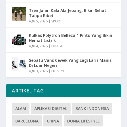
Tren Jalan Kaki Ala Jepang: Bikin Sehat
Tanpa Ribet
Agu 5, 2026
|
SPORT
Kulkas Polytron Belleza 1 Pintu Yang Bikin
Hemat Listrik
Agu 4, 2026
|
DIGITAL
Sepatu Vans Cewek Yang Lagi Laris Manis
Di Luar Negeri
Agu 3, 2026
|
LIFESTYLE
ARTIKEL TAG
ALAM
APLIKASI DIGITAL
BANK INDONESIA
BARCELONA
CHINA
DUNIA LIFESTYLE