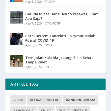
Agu 8, 2026
|
RAGAM
Garuda Minta Dana Beli 15 Pesawat, Buat
Apa Saja?
Agu 7, 2026
|
OTOMOTIF
Batal Bertemu Ancelotti, Neymar Malah
Positif COVID-19
Agu 6, 2026
|
BOLA
Tren Jalan Kaki Ala Jepang: Bikin Sehat
Tanpa Ribet
Agu 5, 2026
|
SPORT
ARTIKEL TAG
ALAM
APLIKASI DIGITAL
BANK INDONESIA
BARCELONA
CHINA
DUNIA LIFESTYLE