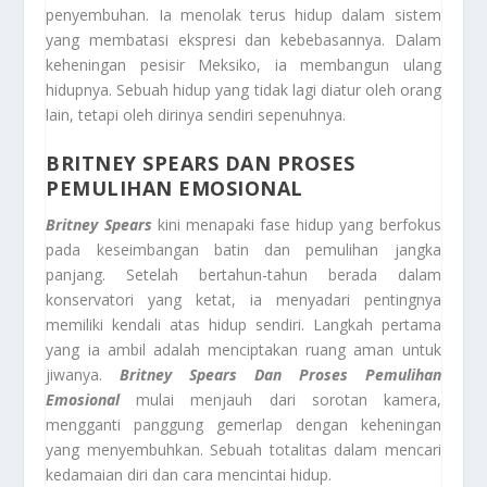
penyembuhan. Ia menolak terus hidup dalam sistem
yang membatasi ekspresi dan kebebasannya. Dalam
keheningan pesisir Meksiko, ia membangun ulang
hidupnya. Sebuah hidup yang tidak lagi diatur oleh orang
lain, tetapi oleh dirinya sendiri sepenuhnya.
BRITNEY SPEARS DAN PROSES
PEMULIHAN EMOSIONAL
Britney Spears
kini menapaki fase hidup yang berfokus
pada keseimbangan batin dan pemulihan jangka
panjang. Setelah bertahun-tahun berada dalam
konservatori yang ketat, ia menyadari pentingnya
memiliki kendali atas hidup sendiri. Langkah pertama
yang ia ambil adalah menciptakan ruang aman untuk
jiwanya.
Britney Spears Dan Proses Pemulihan
Emosional
mulai menjauh dari sorotan kamera,
mengganti panggung gemerlap dengan keheningan
yang menyembuhkan. Sebuah totalitas dalam mencari
kedamaian diri dan cara mencintai hidup.