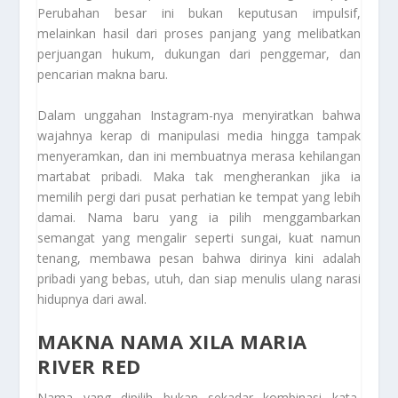
Perubahan besar ini bukan keputusan impulsif,
melainkan hasil dari proses panjang yang melibatkan
perjuangan hukum, dukungan dari penggemar, dan
pencarian makna baru.
Dalam unggahan Instagram-nya menyiratkan bahwa
wajahnya kerap di manipulasi media hingga tampak
menyeramkan, dan ini membuatnya merasa kehilangan
martabat pribadi. Maka tak mengherankan jika ia
memilih pergi dari pusat perhatian ke tempat yang lebih
damai. Nama baru yang ia pilih menggambarkan
semangat yang mengalir seperti sungai, kuat namun
tenang, membawa pesan bahwa dirinya kini adalah
pribadi yang bebas, utuh, dan siap menulis ulang narasi
hidupnya dari awal.
MAKNA NAMA XILA MARIA
RIVER RED
Nama yang dipilih bukan sekadar kombinasi kata,