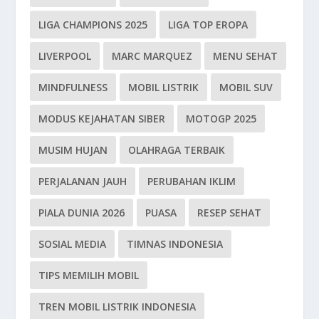
LIGA CHAMPIONS 2025
LIGA TOP EROPA
LIVERPOOL
MARC MARQUEZ
MENU SEHAT
MINDFULNESS
MOBIL LISTRIK
MOBIL SUV
MODUS KEJAHATAN SIBER
MOTOGP 2025
MUSIM HUJAN
OLAHRAGA TERBAIK
PERJALANAN JAUH
PERUBAHAN IKLIM
PIALA DUNIA 2026
PUASA
RESEP SEHAT
SOSIAL MEDIA
TIMNAS INDONESIA
TIPS MEMILIH MOBIL
TREN MOBIL LISTRIK INDONESIA