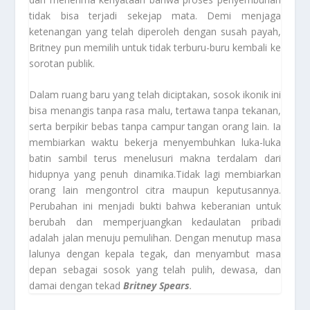
tidak bisa terjadi sekejap mata. Demi menjaga
ketenangan yang telah diperoleh dengan susah payah,
Britney pun memilih untuk tidak terburu-buru kembali ke
sorotan publik.
Dalam ruang baru yang telah diciptakan, sosok ikonik ini
bisa menangis tanpa rasa malu, tertawa tanpa tekanan,
serta berpikir bebas tanpa campur tangan orang lain. Ia
membiarkan waktu bekerja menyembuhkan luka-luka
batin sambil terus menelusuri makna terdalam dari
hidupnya yang penuh dinamika.Tidak lagi membiarkan
orang lain mengontrol citra maupun keputusannya.
Perubahan ini menjadi bukti bahwa keberanian untuk
berubah dan memperjuangkan kedaulatan pribadi
adalah jalan menuju pemulihan. Dengan menutup masa
lalunya dengan kepala tegak, dan menyambut masa
depan sebagai sosok yang telah pulih, dewasa, dan
damai dengan tekad
Britney Spears
.