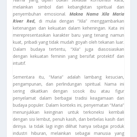
melainkan simbol dari kebangkitan spiritual dan
penyembuhan emosional.
Makna Nama Xila Maria
River Red
,
di mulai dengan “Xila” menggambarkan
ketenangan dan kekuatan dalam keheningan. Kata ini
merepresentasikan karakter baru yang tenang namun
kuat, pribadi yang tidak mudah goyah oleh tekanan luar.
Dalam budaya tertentu, “Xila” juga diasosiasikan
dengan kekuatan feminin yang bersifat protektif dan
intuitif.
Sementara itu, “Maria” adalah lambang kesucian,
pengampunan, dan perlindungan spiritual. Nama ini
sering dikaitkan dengan sosok ibu atau figur
penyelamat dalam berbagai tradisi keagamaan dan
budaya populer. Dalam konteks ini, penyematan “Maria”
menunjukkan keinginan untuk terkoneksi kembali
dengan sisi lembut, penuh kasih, dan berbelas kasih dari
dirinya. Ia tidak lagi ingin dilihat hanya sebagai produk
industri hiburan, melainkan sebagai manusia yang