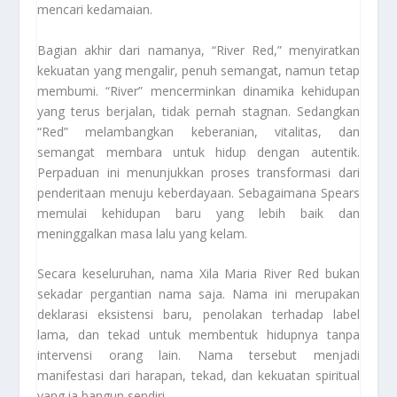
mencari kedamaian.
Bagian akhir dari namanya, “River Red,” menyiratkan
kekuatan yang mengalir, penuh semangat, namun tetap
membumi. “River” mencerminkan dinamika kehidupan
yang terus berjalan, tidak pernah stagnan. Sedangkan
“Red” melambangkan keberanian, vitalitas, dan
semangat membara untuk hidup dengan autentik.
Perpaduan ini menunjukkan proses transformasi dari
penderitaan menuju keberdayaan. Sebagaimana Spears
memulai kehidupan baru yang lebih baik dan
meninggalkan masa lalu yang kelam.
Secara keseluruhan, nama Xila Maria River Red bukan
sekadar pergantian nama saja. Nama ini merupakan
deklarasi eksistensi baru, penolakan terhadap label
lama, dan tekad untuk membentuk hidupnya tanpa
intervensi orang lain. Nama tersebut menjadi
manifestasi dari harapan, tekad, dan kekuatan spiritual
yang ia bangun sendiri.