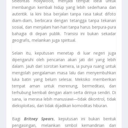
selebritas Hollywood, menjadi tempat ideal untuk
membangun kembali hidup yang lebih sederhana dan
autentik. Ia kini bisa berjalan tanpa rasa takut difoto
diam-diam, berbicara dengan tetangga tanpa tekanan
sosial, dan menjalani hari-hari tanpa harus berpura-pura
bahagia di depan publik. Transisi ini bukan sekadar
geografis, melainkan juga spiritual.
Selain itu, keputusan menetap di luar negeri juga
dipengaruhi oleh pencarian akan jati diri yang lebih
dalam. Jauh dari sorotan kamera, ia punya ruang untuk
mengolah pengalaman masa lalu dan menyembuhkan
luka batin yang belum selesai. Meksiko memberikan
tempat aman untuk merenung, bermeditasi, dan
terhubung kembali dengan alam serta dirinya sendiri. Di
sana, ia merasa lebih manusiawi—tidak dikontrol, tidak
dieksploitasi, dan tidak dijadikan komoditas hiburan.
Bagi
Britney Spears
, keputusan ini bukan bentuk
pengasingan, melainkan simbol kemandirian dan