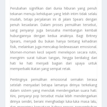
Perubahan signifikan dari dunia hiburan yang penuh
tekanan menuju kehidupan yang lebih intim tidak selalu
mudah, tetapi perjalanan ini di jalani Spears dengan
penuh kesadaran. Dalam proses pemulihan tersebut,
sang penyanyi juga berusaha membangun kembali
hubungannya dengan kedua anaknya. Bagi Britney
Spears, menjadi ibu bukan hanya tentang kehadiran
fisik, melainkan juga mencakup kedewasaan emosional.
Momen-momen kecil seperti menelepon secara rutin,
mengirim surat tulisan tangan, hingga berdialog dari
hati ke hati menjadi bagian dari upaya untuk
memperbaiki ikatan yang sempat retak.
Pentingnya pemulihan emosional semakin terasa
setelah menyadari betapa lamanya dirinya terkekang
dalam sistem yang menolak mendengarkan suara hati.
Kini, penyanyi pop tersebut mulai lebih mendengarkan
dirinya sendiri, berani menghadapi luka-luka masa lalu,
dan menerima kenyataan bahwa proses penyembuhan