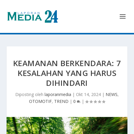
KEAMANAN BERKENDARA: 7
KESALAHAN YANG HARUS
DIHINDARI
Diposting oleh
laporanmedia
|
Okt 14, 2024
|
NEWS
,
OTOMOTIF
,
TREND
|
0
|