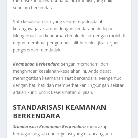
memastikan bahwa Anda dalam kondisi yang baik
sebelum berkendara.
Satu kesalahan lain yang sering terjadi adalah
kurangnya jarak aman dengan kendaraan di depan.
Mengemudikan kendaraan terlalu dekat dengan mobil di
depan membuat pengemudi sulit bereaksi jika terjadi
pengereman mendadak.
Keamanan Berkendara
d
e
ngan memahami dan
menghindari kesalahan-kesalahan ini, Anda dapat
meningkatkan keamanan saat berkendara. Mengemudi
dengan hati-hati dan memperhatikan lingkungan sekitar
adalah kunci untuk keselamatan di jalan.
STANDARISASI KEAMANAN
BERKENDARA
Standarisasi Keamanan Berkendara
mencakup
berbagai langkah dan regulasi yang dirancang untuk