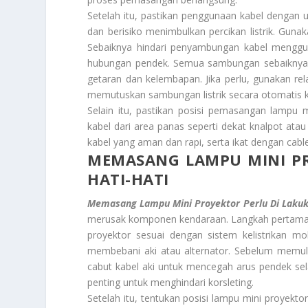
Setelah itu, pastikan penggunaan kabel dengan u
dan berisiko menimbulkan percikan listrik. Gunak
Sebaiknya hindari penyambungan kabel mengguna
hubungan pendek. Semua sambungan sebaiknya dil
getaran dan kelembapan. Jika perlu, gunakan re
memutuskan sambungan listrik secara otomatis ke
Selain itu, pastikan posisi pemasangan lampu 
kabel dari area panas seperti dekat knalpot atau
kabel yang aman dan rapi, serta ikat dengan cabl
MEMASANG LAMPU MINI P
HATI-HATI
Memasang Lampu Mini Proyektor Perlu Di Lakuk
merusak komponen kendaraan. Langkah pertama y
proyektor sesuai dengan sistem kelistrikan mo
membebani aki atau alternator. Sebelum memula
cabut kabel aki untuk mencegah arus pendek sel
penting untuk menghindari korsleting.
Setelah itu, tentukan posisi lampu mini proyekto