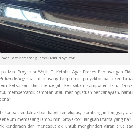
g Pada Saat Memasang Lampu Mini Proyektor
 Mini Proyektor Wajib Di Ketahui Agar Proses Pemasangan Tida
h Korsleting
saat memasang lampu mini proyektor pada kendaraa
tem kelistrikan dan mencegah kerusakan komponen lain. Banya
uk mempercantik tampilan atau meningkatkan pencahayaan, namu
benar.
galir tanpa kendali akibat kabel terkelupas, sambungan longgar, ata
tu, sebelum memasang lampu mini proyektor, langkah utama yang haru
trik kendaraan dan mencabut aki untuk menghindari aliran arus saa