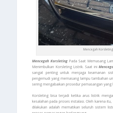
Mencegah Korsletin
Mencegah Korsleting
Pada Saat Memasang Lampu
Menimbulkan Korsleting Listrik. Saat ini
Mencega
sangat penting untuk menjaga keamanan sis
pengemudi yang memasang lampu tambahan unt
sering mengabaikan prosedur pemasangan yang 
Korsleting bisa terjadi ketika arus listrik men
kesalahan pada proses instalasi. Oleh karena i
dilakukan adalah mematikan seluruh sistem lis
proses pemasangan berlangsung.