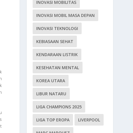
INOVASI MOBILITAS
INOVASI MOBIL MASA DEPAN
INOVASI TEKNOLOGI
KEBIASAAN SEHAT
KENDARAAN LISTRIK
KESEHATAN MENTAL
k
n
KOREA UTARA
k
n
LIBUR NATARU
LIGA CHAMPIONS 2025
u
s
LIGA TOP EROPA
LIVERPOOL
t
MARC MARQUEZ