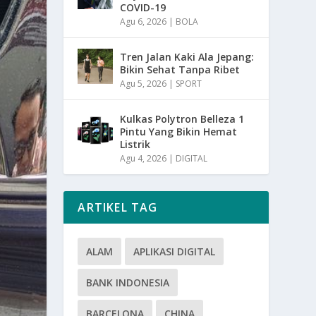
COVID-19
Agu 6, 2026
|
BOLA
Tren Jalan Kaki Ala Jepang:
Bikin Sehat Tanpa Ribet
Agu 5, 2026
|
SPORT
Kulkas Polytron Belleza 1
Pintu Yang Bikin Hemat
Listrik
Agu 4, 2026
|
DIGITAL
ARTIKEL TAG
ALAM
APLIKASI DIGITAL
BANK INDONESIA
BARCELONA
CHINA