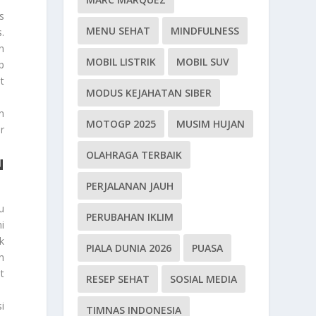
s
MENU SEHAT
MINDFULNESS
.
n
MOBIL LISTRIK
MOBIL SUV
p
t
MODUS KEJAHATAN SIBER
n
MOTOGP 2025
MUSIM HUJAN
r
OLAHRAGA TERBAIK
N
PERJALANAN JAUH
u
PERUBAHAN IKLIM
i
k
PIALA DUNIA 2026
PUASA
n
t
RESEP SEHAT
SOSIAL MEDIA
i
TIMNAS INDONESIA