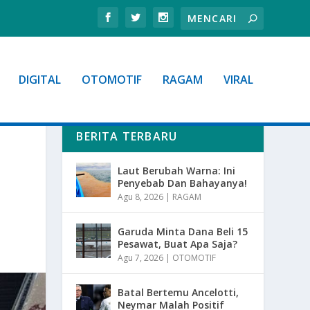
DIGITAL
OTOMOTIF
RAGAM
VIRAL
BERITA TERBARU
Laut Berubah Warna: Ini
Penyebab Dan Bahayanya!
Agu 8, 2026
|
RAGAM
Garuda Minta Dana Beli 15
Pesawat, Buat Apa Saja?
Agu 7, 2026
|
OTOMOTIF
Batal Bertemu Ancelotti,
Neymar Malah Positif