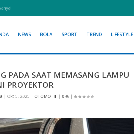
yanya!
NDA
NEWS
BOLA
SPORT
TREND
LIFESTYLE
NG PADA SAAT MEMASANG LAMPU
NI PROYEKTOR
ia
|
Okt 5, 2025
|
OTOMOTIF
|
0
|