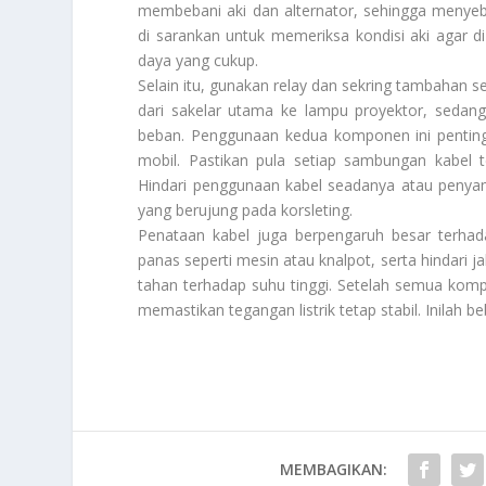
membebani aki dan alternator, sehingga menye
di sarankan untuk memeriksa kondisi aki agar 
daya yang cukup.
Selain itu, gunakan relay dan sekring tambahan 
dari sakelar utama ke lampu proyektor, sedang
beban. Penggunaan kedua komponen ini penting
mobil. Pastikan pula setiap sambungan kabel t
Hindari penggunaan kabel seadanya atau penya
yang berujung pada korsleting.
Penataan kabel juga berpengaruh besar terhad
panas seperti mesin atau knalpot, serta hindari 
tahan terhadap suhu tinggi. Setelah semua ko
memastikan tegangan listrik tetap stabil. Inilah b
MEMBAGIKAN: