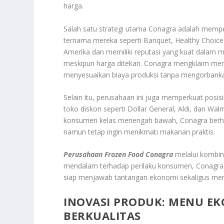
harga.
Salah satu strategi utama Conagra adalah memp
ternama mereka seperti Banquet, Healthy Choice,
Amerika dan memiliki reputasi yang kuat dalam 
meskipun harga ditekan. Conagra mengklaim mer
menyesuaikan biaya produksi tanpa mengorbankan
Selain itu, perusahaan ini juga memperkuat posis
toko diskon seperti Dollar General, Aldi, dan Wa
konsumen kelas menengah bawah, Conagra berha
namun tetap ingin menikmati makanan praktis.
Perusahaan Frozen Food Conagra
melalui kombin
mendalam terhadap perilaku konsumen, Conagra
siap menjawab tantangan ekonomi sekaligus me
INOVASI PRODUK: MENU EK
BERKUALITAS