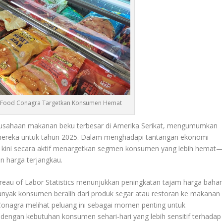
 Food Conagra Targetkan Konsumen Hemat
erusahaan makanan beku terbesar di Amerika Serikat, mengumumkan
 mereka untuk tahun 2025. Dalam menghadapi tantangan ekonomi
ini kini secara aktif menargetkan segmen konsumen yang lebih hemat
n harga terjangkau.
Bureau of Labor Statistics menunjukkan peningkatan tajam harga baha
nyak konsumen beralih dari produk segar atau restoran ke makanan
Conagra melihat peluang ini sebagai momen penting untuk
ngan kebutuhan konsumen sehari-hari yang lebih sensitif terhadap