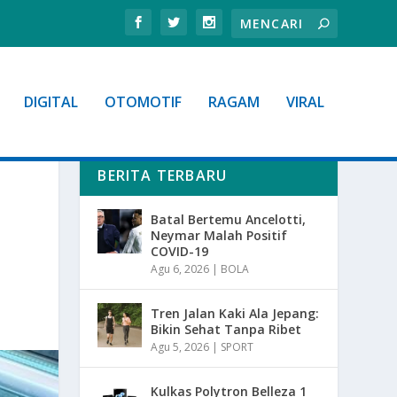
DIGITAL
OTOMOTIF
RAGAM
VIRAL
BERITA TERBARU
Batal Bertemu Ancelotti,
Neymar Malah Positif
COVID-19
Agu 6, 2026
|
BOLA
Tren Jalan Kaki Ala Jepang:
Bikin Sehat Tanpa Ribet
Agu 5, 2026
|
SPORT
Kulkas Polytron Belleza 1