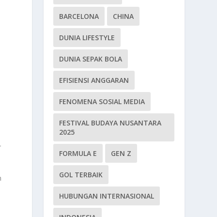
BARCELONA
CHINA
DUNIA LIFESTYLE
DUNIA SEPAK BOLA
EFISIENSI ANGGARAN
FENOMENA SOSIAL MEDIA
FESTIVAL BUDAYA NUSANTARA
2025
—
FORMULA E
GEN Z
GOL TERBAIK
n
HUBUNGAN INTERNASIONAL