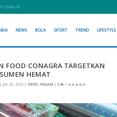
tif COVID-19
NDA
NEWS
BOLA
SPORT
TREND
LIFESTYLE
N FOOD CONAGRA TARGETKAN
SUMEN HEMAT
|
Jun 26, 2025
|
NEWS
,
RAGAM
|
0
|