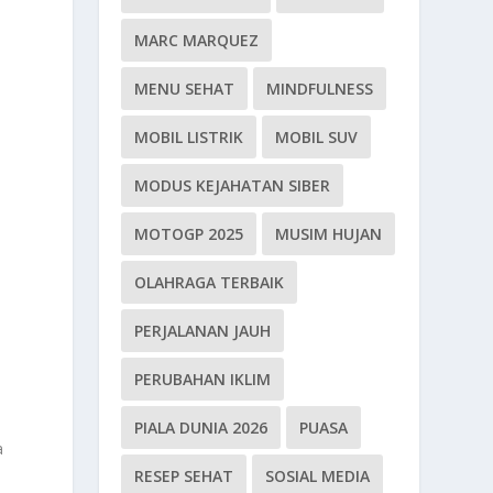
MARC MARQUEZ
MENU SEHAT
MINDFULNESS
MOBIL LISTRIK
MOBIL SUV
MODUS KEJAHATAN SIBER
MOTOGP 2025
MUSIM HUJAN
OLAHRAGA TERBAIK
n
PERJALANAN JAUH
PERUBAHAN IKLIM
PIALA DUNIA 2026
PUASA
a
RESEP SEHAT
SOSIAL MEDIA