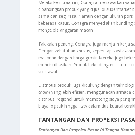
Melalui kemitraan ini, Conagra menawarkan varia
dibandingkan produk yang dijual di supermarket
sama dari segi rasa. Namun dengan ukuran porsi 
beberapa kasus, Conagra menyediakan bundling 
mengelola anggaran makan.
Tak kalah penting, Conagra juga menjalin kerja
Dengan kebutuhan khusus, seperti aplikasi e-com
makanan dengan harga grosir. Mereka juga beke
mendistribusikan. Produk beku dengan sistem kon
stok awal.
Distribusi produk juga didukung dengan teknologi l
chain
) yang lebih efisien, menggunakan armada di
distribusi regional untuk memotong biaya pengir
biaya logistik hingga 12% dalam dua kuartal terakh
TANTANGAN DAN PROYEKSI PASA
Tantangan Dan Proyeksi Pasar Di Tengah Kompe