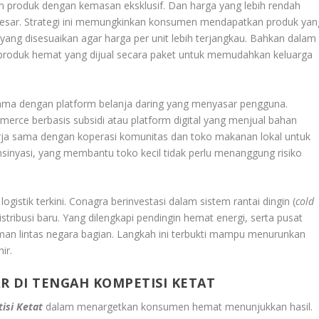
n produk dengan kemasan eksklusif. Dan harga yang lebih rendah
 besar. Strategi ini memungkinkan konsumen mendapatkan produk yan
yang disesuaikan agar harga per unit lebih terjangkau. Bahkan dalam
produk hemat yang dijual secara paket untuk memudahkan keluarga
 sama dengan platform belanja daring yang menyasar pengguna.
merce berbasis subsidi atau platform digital yang menjual bahan
rja sama dengan koperasi komunitas dan toko makanan lokal untuk
sinyasi, yang membantu toko kecil tidak perlu menanggung risiko
ogistik terkini. Conagra berinvestasi dalam sistem rantai dingin (
cold
stribusi baru. Yang dilengkapi pendingin hemat energi, serta pusat
iman lintas negara bagian. Langkah ini terbukti mampu menurunkan
ir.
R DI TENGAH KOMPETISI KETAT
tisi Ketat
dalam menargetkan konsumen hemat menunjukkan hasil.