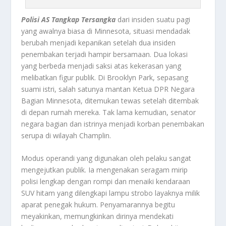
Polisi AS Tangkap Tersangka
dari insiden suatu pagi
yang awalnya biasa di Minnesota, situasi mendadak
berubah menjadi kepanikan setelah dua insiden
penembakan terjadi hampir bersamaan. Dua lokasi
yang berbeda menjadi saksi atas kekerasan yang
melibatkan figur publik. Di Brooklyn Park, sepasang
suami istri, salah satunya mantan Ketua DPR Negara
Bagian Minnesota, ditemukan tewas setelah ditembak
di depan rumah mereka. Tak lama kemudian, senator
negara bagian dan istrinya menjadi korban penembakan
serupa di wilayah Champlin.
Modus operandi yang digunakan oleh pelaku sangat
mengejutkan publik. Ia mengenakan seragam mirip
polisi lengkap dengan rompi dan menaiki kendaraan
SUV hitam yang dilengkapi lampu strobo layaknya milik
aparat penegak hukum. Penyamarannya begitu
meyakinkan, memungkinkan dirinya mendekati