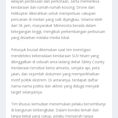
wilayah perdesaan dan perkotaan, serta memeriksa
kendaraan dan rumah-rumah kosong. Drone dan
helikopter dikerahkan untuk memperluas cakupan
pencarian di medan yang sulit dijangkau. Selama lebih
dari 36 jam, masyarakat Minnesota berada dalam
ketegangan tinggi, mengikuti perkembangan perburuan
yang disiarkan melalui media lokal.
Petunjuk krusial ditemukan saat tim investigasi
mendeteksi keberadaan kendaraan SUV hitam yang
ditinggalkan di sebuah area ladang dekat Sibley County.
Kendaraan tersebut berisi amunisi, senjata api, peta
jalan, dan sejumlah dokumen yang memperlihatkan
motif politik ekstrem. Di antaranya, terdapat daftar
nama-nama politisi dan aktivis yang diduga menjadi
target selanjutnya.
Tim khusus kemudian menemukan pelaku bersembunyi
di bangunan terbengkalai. Dalam kondisi lemah dan
tanpa bekal yang cukup, pelaku menyerah tanpa