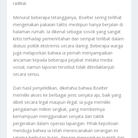
radikal.
Menurut beberapa tetangganya, Boelter sering terlihat
mengenakan pakaian taktis meskipun hanya berjalan di
halaman rumah. Ia dikenal sebagai sosok yang sangat
kritis terhadap pemerintahan dan sempat terlibat dalam
diskusi politik ekstremis secara daring. Beberapa warga
juga melaporkan bahwa ia pernah menyampaikan
ancaman kepada beberapa pejabat melalui media
sosial, namun laporan tersebut tidak ditindaklanjuti
secara serius.
Dari hasil penyelidikan, diketahui bahwa Boelter
memiliki akses ke berbagai jenis senjata api, baik yang
dibeli secara legal maupun ilegal. Ia juga memiliki
pengalaman militer singkat, yang memberinya
kemampuan menggunakan senjata dan taktik
pergerakan dalam operasi lapangan. Pihak kepolisian
menduga bahwa ia telah merencanakan serangan ini
selama berbulan-bulan, dengan menyiapkan logistik dan