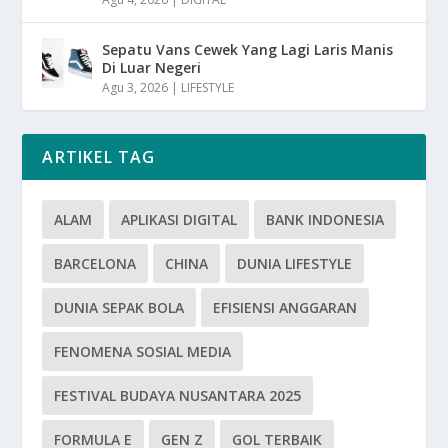
Sepatu Vans Cewek Yang Lagi Laris Manis
Di Luar Negeri
Agu 3, 2026
|
LIFESTYLE
ARTIKEL TAG
ALAM
APLIKASI DIGITAL
BANK INDONESIA
BARCELONA
CHINA
DUNIA LIFESTYLE
DUNIA SEPAK BOLA
EFISIENSI ANGGARAN
FENOMENA SOSIAL MEDIA
FESTIVAL BUDAYA NUSANTARA 2025
FORMULA E
GEN Z
GOL TERBAIK