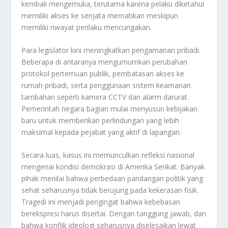
kembali mengemuka, terutama karena pelaku diketahui
memiliki akses ke senjata mematikan meskipun
memiliki riwayat perilaku mencurigakan.
Para legislator kini meningkatkan pengamanan pribadi.
Beberapa di antaranya mengumumkan perubahan
protokol pertemuan publik, pembatasan akses ke
rumah pribadi, serta penggunaan sistem keamanan
tambahan seperti kamera CCTV dan alarm darurat.
Pemerintah negara bagian mulai menyusun kebijakan
baru untuk memberikan perlindungan yang lebih
maksimal kepada pejabat yang aktif di lapangan.
Secara luas, kasus ini memunculkan refleksi nasional
mengenai kondisi demokrasi di Amerika Serikat. Banyak
pihak menilai bahwa perbedaan pandangan politik yang
sehat seharusnya tidak berujung pada kekerasan fisik.
Tragedi ini menjadi pengingat bahwa kebebasan
berekspresi harus disertai. Dengan tanggung jawab, dan
bahwa konflik ideologi seharusnya diselesaikan lewat