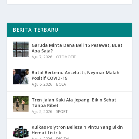
BERITA TERBARU
Garuda Minta Dana Beli 15 Pesawat, Buat
Apa Saja?
Agu 7, 2026
|
OTOMOTIF
Batal Bertemu Ancelotti, Neymar Malah
Positif COVID-19
Agu 6, 2026
|
BOLA
Tren Jalan Kaki Ala Jepang: Bikin Sehat
Tanpa Ribet
Agu 5, 2026
|
SPORT
Kulkas Polytron Belleza 1 Pintu Yang Bikin
Hemat Listrik
Agu 4, 2026
|
DIGITAL