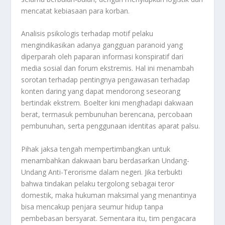
mencatat kebiasaan para korban.
Analisis psikologis terhadap motif pelaku
mengindikasikan adanya gangguan paranoid yang
diperparah oleh paparan informasi konspiratif dari
media sosial dan forum ekstremis. Hal ini menambah
sorotan terhadap pentingnya pengawasan terhadap
konten daring yang dapat mendorong seseorang
bertindak ekstrem. Boelter kini menghadapi dakwaan
berat, termasuk pembunuhan berencana, percobaan
pembunuhan, serta penggunaan identitas aparat palsu.
Pihak jaksa tengah mempertimbangkan untuk
menambahkan dakwaan baru berdasarkan Undang-
Undang Anti-Terorisme dalam negeri. Jika terbukti
bahwa tindakan pelaku tergolong sebagai teror
domestik, maka hukuman maksimal yang menantinya
bisa mencakup penjara seumur hidup tanpa
pembebasan bersyarat. Sementara itu, tim pengacara