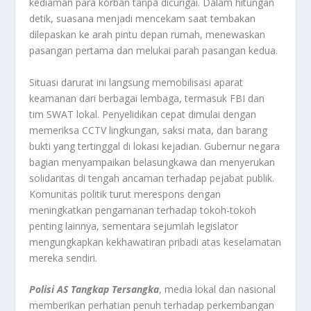
kediaman para korban tanpa dicurigai. Dalam hitungan
detik, suasana menjadi mencekam saat tembakan
dilepaskan ke arah pintu depan rumah, menewaskan
pasangan pertama dan melukai parah pasangan kedua.
Situasi darurat ini langsung memobilisasi aparat
keamanan dari berbagai lembaga, termasuk FBI dan
tim SWAT lokal. Penyelidikan cepat dimulai dengan
memeriksa CCTV lingkungan, saksi mata, dan barang
bukti yang tertinggal di lokasi kejadian. Gubernur negara
bagian menyampaikan belasungkawa dan menyerukan
solidaritas di tengah ancaman terhadap pejabat publik.
Komunitas politik turut merespons dengan
meningkatkan pengamanan terhadap tokoh-tokoh
penting lainnya, sementara sejumlah legislator
mengungkapkan kekhawatiran pribadi atas keselamatan
mereka sendiri.
Polisi AS Tangkap Tersangka
, media lokal dan nasional
memberikan perhatian penuh terhadap perkembangan