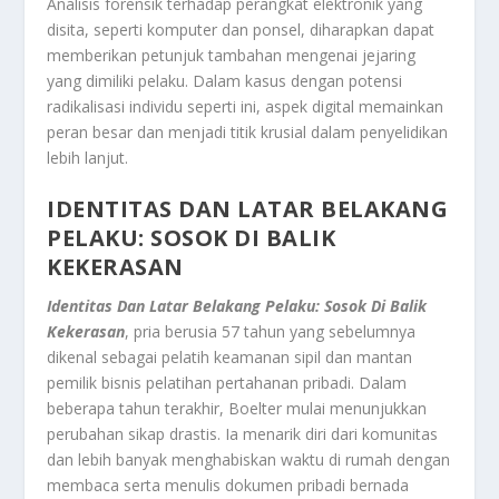
Analisis forensik terhadap perangkat elektronik yang
disita, seperti komputer dan ponsel, diharapkan dapat
memberikan petunjuk tambahan mengenai jejaring
yang dimiliki pelaku. Dalam kasus dengan potensi
radikalisasi individu seperti ini, aspek digital memainkan
peran besar dan menjadi titik krusial dalam penyelidikan
lebih lanjut.
IDENTITAS DAN LATAR BELAKANG
PELAKU: SOSOK DI BALIK
KEKERASAN
Identitas Dan Latar Belakang Pelaku: Sosok Di Balik
Kekerasan
, pria berusia 57 tahun yang sebelumnya
dikenal sebagai pelatih keamanan sipil dan mantan
pemilik bisnis pelatihan pertahanan pribadi. Dalam
beberapa tahun terakhir, Boelter mulai menunjukkan
perubahan sikap drastis. Ia menarik diri dari komunitas
dan lebih banyak menghabiskan waktu di rumah dengan
membaca serta menulis dokumen pribadi bernada