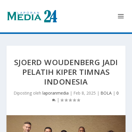
SJOERD WOUDENBERG JADI
PELATIH KIPER TIMNAS
INDONESIA
Diposting oleh
laporanmedia
|
Feb 8, 2025
|
BOLA
|
0
|