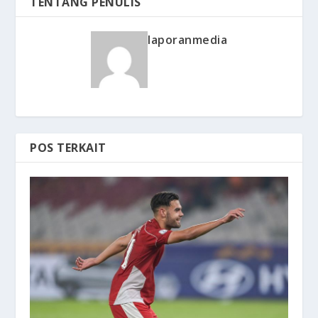
TENTANG PENULIS
laporanmedia
POS TERKAIT