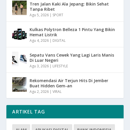
Tren Jalan Kaki Ala Jepang: Bikin Sehat
Tanpa Ribet
Agu 5, 2026
|
SPORT
Kulkas Polytron Belleza 1 Pintu Yang Bikin
Hemat Listrik
Agu 4, 2026
|
DIGITAL
Sepatu Vans Cewek Yang Lagi Laris Manis
Di Luar Negeri
Agu 3, 2026
|
LIFESTYLE
Rekomendasi Air Terjun Hits Di Jember
Buat Hidden Gem-an
Agu 2, 2026
|
VIRAL
ARTIKEL TAG
ALAM
APLIKASI DIGITAL
BANK INDONESIA