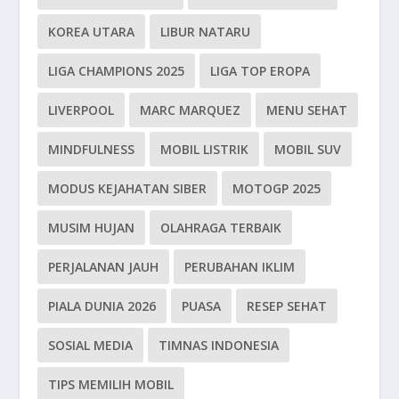
KOREA UTARA
LIBUR NATARU
LIGA CHAMPIONS 2025
LIGA TOP EROPA
LIVERPOOL
MARC MARQUEZ
MENU SEHAT
MINDFULNESS
MOBIL LISTRIK
MOBIL SUV
MODUS KEJAHATAN SIBER
MOTOGP 2025
MUSIM HUJAN
OLAHRAGA TERBAIK
PERJALANAN JAUH
PERUBAHAN IKLIM
PIALA DUNIA 2026
PUASA
RESEP SEHAT
SOSIAL MEDIA
TIMNAS INDONESIA
TIPS MEMILIH MOBIL