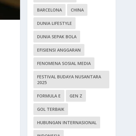
BARCELONA
CHINA
DUNIA LIFESTYLE
DUNIA SEPAK BOLA
EFISIENSI ANGGARAN
FENOMENA SOSIAL MEDIA
FESTIVAL BUDAYA NUSANTARA
2025
FORMULA E
GEN Z
GOL TERBAIK
HUBUNGAN INTERNASIONAL
INDONESIA