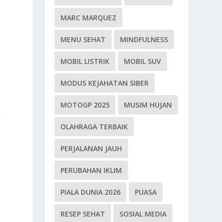
MARC MARQUEZ
k
MENU SEHAT
MINDFULNESS
MOBIL LISTRIK
MOBIL SUV
MODUS KEJAHATAN SIBER
MOTOGP 2025
MUSIM HUJAN
g
OLAHRAGA TERBAIK
PERJALANAN JAUH
PERUBAHAN IKLIM
PIALA DUNIA 2026
PUASA
RESEP SEHAT
SOSIAL MEDIA