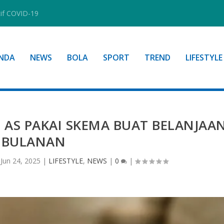
tif COVID-19
NDA
NEWS
BOLA
SPORT
TREND
LIFESTYLE
 AS PAKAI SKEMA BUAT BELANJAA
BULANAN
|
Jun 24, 2025
|
LIFESTYLE
,
NEWS
|
0
|