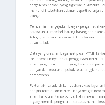
pergeseran perilaku yang signifikan di Amerika
memenuhi kebutuhan bulanan seperti belanja ba
lainnya.
Temuan ini mengejutkan banyak pengamat ekono
sarana untuk membeli barang-barang non-esensi
Artinya, sebagian masyarakat Amerika kini mengand
bulan ke bulan.
Data yang dirilis lembaga riset pasar PYMNTS d
tahun sebelumnya terkait penggunaan BNPL untuk
inflasi yang masih membayangi konsumen pasca pa
pangan dan kebutuhan pokok tetap tinggi, mendo
pembayaran.
Faktor lainnya adalah kemudahan akses layanan 
dan platform e-commerce. Hanya dengan bebera
enam kali cicilan tanpa bunga. Hal ini menarik 
Z yang memiliki penghasilan terbatas namun kebu