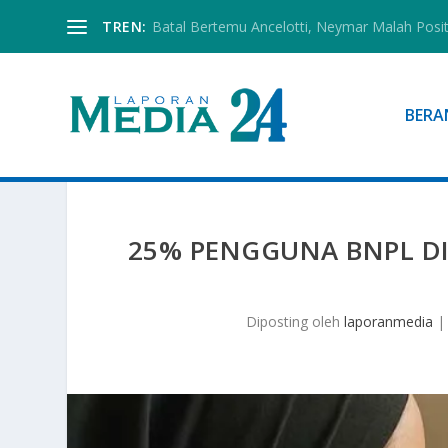
TREN:
Batal Bertemu Ancelotti, Neymar Malah Posi
BERA
25% PENGGUNA BNPL DI
Diposting oleh
laporanmedia