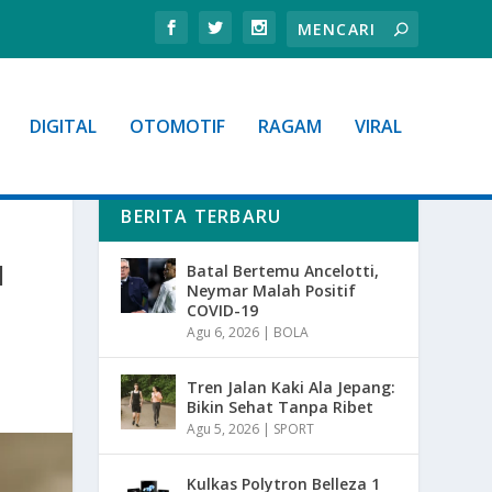
DIGITAL
OTOMOTIF
RAGAM
VIRAL
BERITA TERBARU
N
Batal Bertemu Ancelotti,
Neymar Malah Positif
COVID-19
Agu 6, 2026
|
BOLA
Tren Jalan Kaki Ala Jepang:
Bikin Sehat Tanpa Ribet
Agu 5, 2026
|
SPORT
Kulkas Polytron Belleza 1