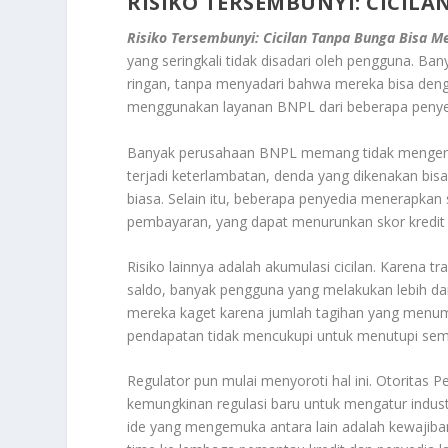
RISIKO TERSEMBUNYI: CICIL
Risiko Tersembunyi: Cicilan Tanpa Bunga Bisa 
yang seringkali tidak disadari oleh pengguna. 
ringan, tanpa menyadari bahwa mereka bisa denga
menggunakan layanan BNPL dari beberapa penyed
Banyak perusahaan BNPL memang tidak mengenaka
terjadi keterlambatan, denda yang dikenakan bisa
biasa. Selain itu, beberapa penyedia menerapkan
pembayaran, yang dapat menurunkan skor kredi
Risiko lainnya adalah akumulasi cicilan. Karena 
saldo, banyak pengguna yang melakukan lebih dar
mereka kaget karena jumlah tagihan yang menumpu
pendapatan tidak mencukupi untuk menutupi semua
Regulator pun mulai menyoroti hal ini. Otorita
kemungkinan regulasi baru untuk mengatur indus
ide yang mengemuka antara lain adalah kewajib