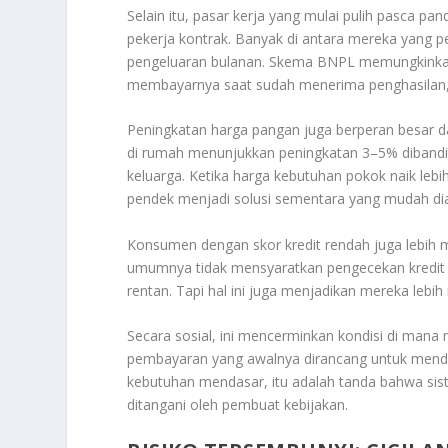
Selain itu, pasar kerja yang mulai pulih pasca p
pekerja kontrak. Banyak di antara mereka yang p
pengeluaran bulanan. Skema BNPL memungkinkan
membayarnya saat sudah menerima penghasilan, m
Peningkatan harga pangan juga berperan besar 
di rumah menunjukkan peningkatan 3–5% dibandi
keluarga. Ketika harga kebutuhan pokok naik lebi
pendek menjadi solusi sementara yang mudah di
Konsumen dengan skor kredit rendah juga lebih
umumnya tidak mensyaratkan pengecekan kredit 
rentan. Tapi hal ini juga menjadikan mereka lebih
Secara sosial, ini mencerminkan kondisi di mana
pembayaran yang awalnya dirancang untuk mendo
kebutuhan mendasar, itu adalah tanda bahwa sis
ditangani oleh pembuat kebijakan.