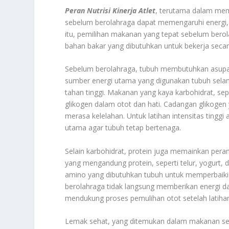
Peran Nutrisi Kinerja Atlet
, terutama dalam mema
sebelum berolahraga dapat memengaruhi energi, k
itu, pemilihan makanan yang tepat sebelum ber
bahan bakar yang dibutuhkan untuk bekerja secar
Sebelum berolahraga, tubuh membutuhkan asupan 
sumber energi utama yang digunakan tubuh selam
tahan tinggi. Makanan yang kaya karbohidrat, sep
glikogen dalam otot dan hati. Cadangan glikogen
merasa kelelahan. Untuk latihan intensitas ting
utama agar tubuh tetap bertenaga.
Selain karbohidrat, protein juga memainkan per
yang mengandung protein, seperti telur, yogurt
amino yang dibutuhkan tubuh untuk memperbaiki
berolahraga tidak langsung memberikan energi dal
mendukung proses pemulihan otot setelah latihan
Lemak sehat, yang ditemukan dalam makanan sepe