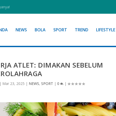
yanya!
NDA
NEWS
BOLA
SPORT
TREND
LIFESTYLE
ERJA ATLET: DIMAKAN SEBELUM
EROLAHRAGA
|
Mar 23, 2025
|
NEWS
,
SPORT
|
0
|