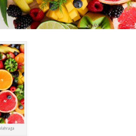
rolahraga