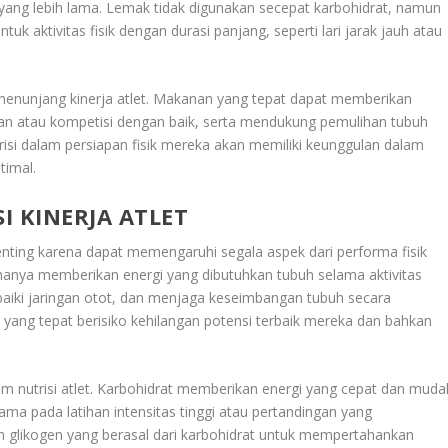
yang lebih lama. Lemak tidak digunakan secepat karbohidrat, namun
 aktivitas fisik dengan durasi panjang, seperti lari jarak jauh atau
 menunjang kinerja atlet. Makanan yang tepat dapat memberikan
han atau kompetisi dengan baik, serta mendukung pemulihan tubuh
isi dalam persiapan fisik mereka akan memiliki keunggulan dalam
timal.
I KINERJA ATLET
nting karena dapat memengaruhi segala aspek dari performa fisik
k hanya memberikan energi yang dibutuhkan tubuh selama aktivitas
baiki jaringan otot, dan menjaga keseimbangan tubuh secara
yang tepat berisiko kehilangan potensi terbaik mereka dan bahkan
m nutrisi atlet. Karbohidrat memberikan energi yang cepat dan muda
utama pada latihan intensitas tinggi atau pertandingan yang
 glikogen yang berasal dari karbohidrat untuk mempertahankan