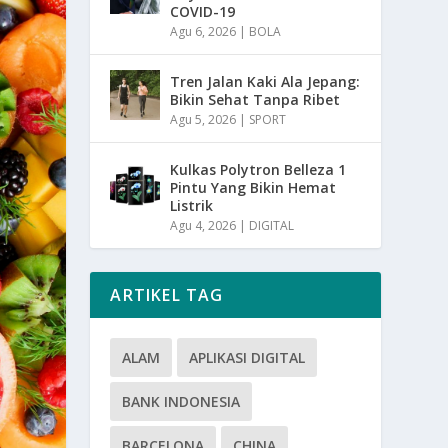
COVID-19
Agu 6, 2026
|
BOLA
Tren Jalan Kaki Ala Jepang:
Bikin Sehat Tanpa Ribet
Agu 5, 2026
|
SPORT
Kulkas Polytron Belleza 1
Pintu Yang Bikin Hemat
Listrik
Agu 4, 2026
|
DIGITAL
ARTIKEL TAG
ALAM
APLIKASI DIGITAL
BANK INDONESIA
BARCELONA
CHINA