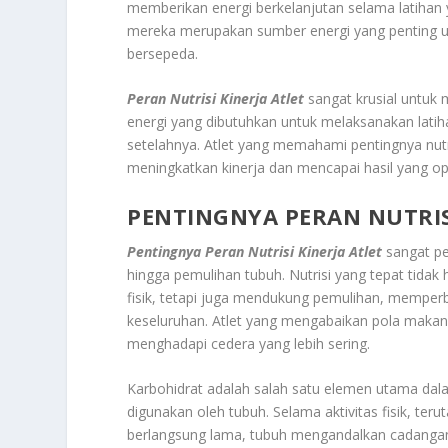
memberikan energi berkelanjutan selama latihan 
mereka merupakan sumber energi yang penting untuk
bersepeda.
Peran Nutrisi Kinerja Atlet
sangat krusial untuk
energi yang dibutuhkan untuk melaksanakan lati
setelahnya. Atlet yang memahami pentingnya nutr
meningkatkan kinerja dan mencapai hasil yang op
PENTINGNYA PERAN NUTRIS
Pentingnya Peran Nutrisi Kinerja Atlet
sangat pe
hingga pemulihan tubuh. Nutrisi yang tepat tida
fisik, tetapi juga mendukung pemulihan, memper
keseluruhan. Atlet yang mengabaikan pola makan 
menghadapi cedera yang lebih sering.
Karbohidrat adalah salah satu elemen utama dala
digunakan oleh tubuh. Selama aktivitas fisik, ter
berlangsung lama, tubuh mengandalkan cadangan