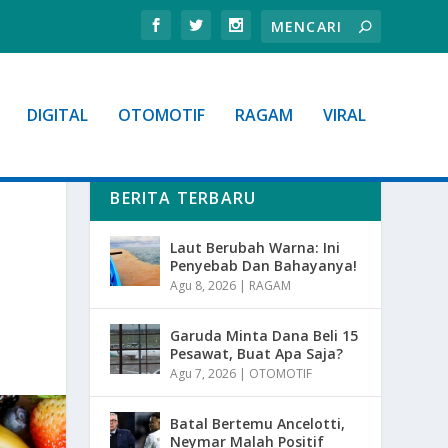
DIGITAL
OTOMOTIF
RAGAM
VIRAL
BERITA TERBARU
Laut Berubah Warna: Ini
Penyebab Dan Bahayanya!
Agu 8, 2026
|
RAGAM
Garuda Minta Dana Beli 15
Pesawat, Buat Apa Saja?
Agu 7, 2026
|
OTOMOTIF
Batal Bertemu Ancelotti,
Neymar Malah Positif