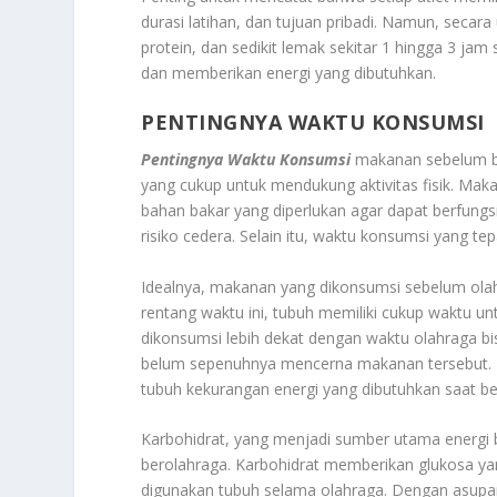
durasi latihan, dan tujuan pribadi. Namun, se
protein, dan sedikit lemak sekitar 1 hingga 3 j
dan memberikan energi yang dibutuhkan.
PENTINGNYA WAKTU KONSUMSI
Pentingnya Waktu Konsumsi
makanan sebelum be
yang cukup untuk mendukung aktivitas fisik. Ma
bahan bakar yang diperlukan agar dapat berfung
risiko cedera. Selain itu, waktu konsumsi yang t
Idealnya, makanan yang dikonsumsi sebelum olah
rentang waktu ini, tubuh memiliki cukup waktu 
dikonsumsi lebih dekat dengan waktu olahraga 
belum sepenuhnya mencerna makanan tersebut. Di 
tubuh kekurangan energi yang dibutuhkan saat ber
Karbohidrat, yang menjadi sumber utama energi 
berolahraga. Karbohidrat memberikan glukosa yan
digunakan tubuh selama olahraga. Dengan asupan