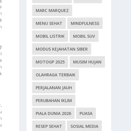
s
MARC MARQUEZ
n
i
MENU SEHAT
MINDFULNESS
n
MOBIL LISTRIK
MOBIL SUV
i
MODUS KEJAHATAN SIBER
i
a
MOTOGP 2025
MUSIM HUJAN
h
k
OLAHRAGA TERBAIK
PERJALANAN JAUH
PERUBAHAN IKLIM
,
u
PIALA DUNIA 2026
PUASA
n
i
RESEP SEHAT
SOSIAL MEDIA