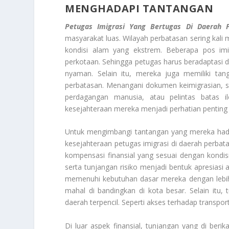
MENGHADAPI TANTANGAN
Petugas Imigrasi Yang Bertugas Di Daerah 
masyarakat luas. Wilayah perbatasan sering kali me
kondisi alam yang ekstrem. Beberapa pos imig
perkotaan. Sehingga petugas harus beradaptasi de
nyaman. Selain itu, mereka juga memiliki ta
perbatasan. Menangani dokumen keimigrasian, s
perdagangan manusia, atau pelintas batas il
kesejahteraan mereka menjadi perhatian penting 
Untuk mengimbangi tantangan yang mereka had
kesejahteraan petugas imigrasi di daerah perbat
kompensasi finansial yang sesuai dengan kondi
serta tunjangan risiko menjadi bentuk apresiasi
memenuhi kebutuhan dasar mereka dengan lebih b
mahal di bandingkan di kota besar. Selain itu
daerah terpencil. Seperti akses terhadap transpor
Di luar aspek finansial, tunjangan yang di ber