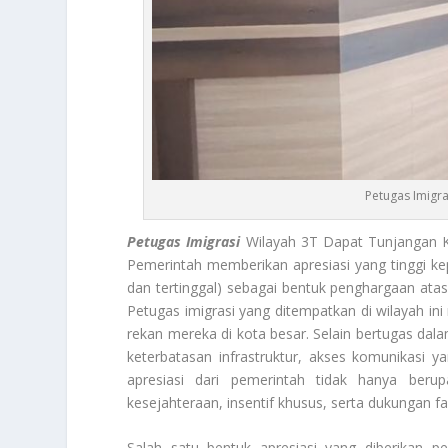
Petugas Imigr
Petugas Imigrasi
Wilayah 3T Dapat Tunjangan K
Pemerintah memberikan apresiasi yang tinggi k
dan tertinggal) sebagai bentuk penghargaan at
Petugas imigrasi yang ditempatkan di wilayah in
rekan mereka di kota besar. Selain bertugas dal
keterbatasan infrastruktur, akses komunikasi ya
apresiasi dari pemerintah tidak hanya beru
kesejahteraan, insentif khusus, serta dukungan fasi
Salah satu bentuk apresiasi yang diberikan 