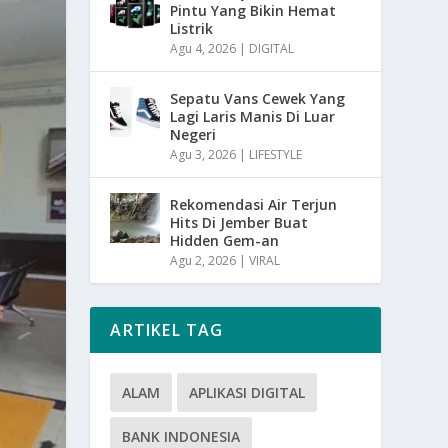
Pintu Yang Bikin Hemat
Listrik
Agu 4, 2026
|
DIGITAL
Sepatu Vans Cewek Yang
Lagi Laris Manis Di Luar
Negeri
Agu 3, 2026
|
LIFESTYLE
Rekomendasi Air Terjun
Hits Di Jember Buat
Hidden Gem-an
Agu 2, 2026
|
VIRAL
ARTIKEL TAG
ALAM
APLIKASI DIGITAL
BANK INDONESIA