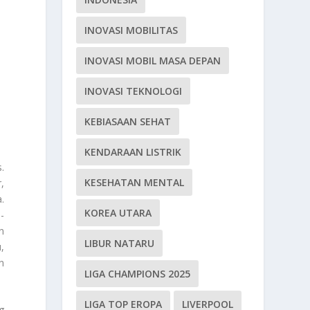
INOVASI MOBILITAS
INOVASI MOBIL MASA DEPAN
INOVASI TEKNOLOGI
KEBIASAAN SEHAT
KENDARAAN LISTRIK
.
KESEHATAN MENTAL
,
.
KOREA UTARA
-
n
LIBUR NATARU
,
n
LIGA CHAMPIONS 2025
LIGA TOP EROPA
LIVERPOOL
g