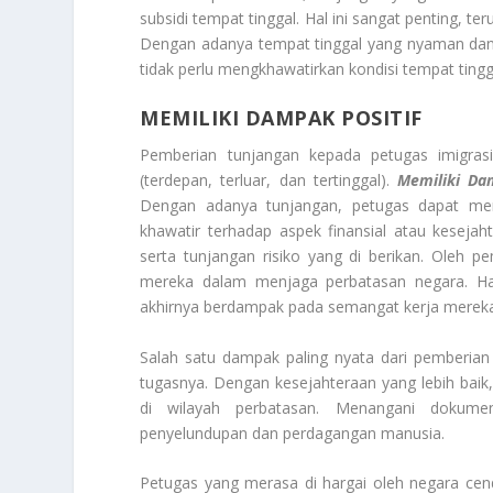
subsidi tempat tinggal. Hal ini sangat penting, t
Dengan adanya tempat tinggal yang nyaman dan
tidak perlu mengkhawatirkan kondisi tempat ting
MEMILIKI DAMPAK POSITIF
Pemberian tunjangan kepada petugas imigras
(terdepan, terluar, dan tertinggal).
Memiliki Da
Dengan adanya tunjangan, petugas dapat menj
khawatir terhadap aspek finansial atau keseja
serta tunjangan risiko yang di berikan. Oleh p
mereka dalam menjaga perbatasan negara. Hal
akhirnya berdampak pada semangat kerja mereka 
Salah satu dampak paling nyata dari pemberian
tugasnya. Dengan kesejahteraan yang lebih baik
di wilayah perbatasan. Menangani dokumen
penyelundupan dan perdagangan manusia.
Petugas yang merasa di hargai oleh negara cend