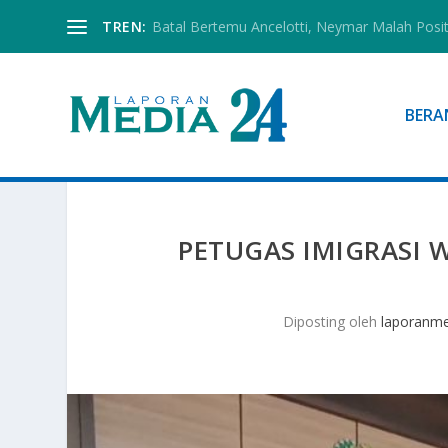
TREN:
Batal Bertemu Ancelotti, Neymar Malah Posi
BERA
PETUGAS IMIGRASI 
Diposting oleh
laporanm