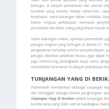
bertugas di wilayah perbatasan dan daerah ter
kesulitan yang mereka hadapi sehari-hari, sepe
kesehatan, serta tantangan dalam mobilitas. Sela
kantor imigrasi perbatasan, termasuk penye
pencatatan lalu lintas orang yang keluar-masuk w
Selain dukungan materi, apresiasi pemerintah ju
petugas imigrasi yang bertugas di daerah 3T. D
pengawasan terhadap potensi penyelundupan, p
petugas diberikan pelatihan khusus agar dapat m
juga mendorong peningkatan kerja sama dengan 
memastikan keamanan di wilayah perbatasan teta
TUNJANGAN YANG DI BERI
Pemerintah memberikan berbagai tunjangan kepa
dan tertinggal) sebagai bentuk penghargaan at
Tunjangan Yang Di Berikan
adalah tunjangan khu
kondisi kerja yang lebih sulit di bandingkan dae