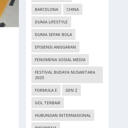
BARCELONA
CHINA
DUNIA LIFESTYLE
DUNIA SEPAK BOLA
EFISIENSI ANGGARAN
FENOMENA SOSIAL MEDIA
FESTIVAL BUDAYA NUSANTARA
2025
FORMULA E
GEN Z
GOL TERBAIK
HUBUNGAN INTERNASIONAL
INDONESIA