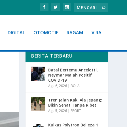
DIGITAL
OTOMOTIF
RAGAM
VIRAL
BERITA TERBARU
Batal Bertemu Ancelotti,
Neymar Malah Positif
COVID-19
Agu 6, 2026
|
BOLA
Tren Jalan Kaki Ala Jepang:
Bikin Sehat Tanpa Ribet
Agu 5, 2026
|
SPORT
Kulkas Polytron Belleza 1