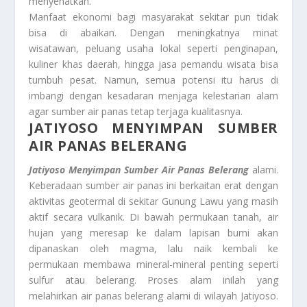
menyehatkan.
Manfaat ekonomi bagi masyarakat sekitar pun tidak
bisa di abaikan. Dengan meningkatnya minat
wisatawan, peluang usaha lokal seperti penginapan,
kuliner khas daerah, hingga jasa pemandu wisata bisa
tumbuh pesat. Namun, semua potensi itu harus di
imbangi dengan kesadaran menjaga kelestarian alam
agar sumber air panas tetap terjaga kualitasnya.
JATIYOSO MENYIMPAN SUMBER
AIR PANAS BELERANG
Jatiyoso Menyimpan Sumber Air Panas Belerang
alami.
Keberadaan sumber air panas ini berkaitan erat dengan
aktivitas geotermal di sekitar Gunung Lawu yang masih
aktif secara vulkanik. Di bawah permukaan tanah, air
hujan yang meresap ke dalam lapisan bumi akan
dipanaskan oleh magma, lalu naik kembali ke
permukaan membawa mineral-mineral penting seperti
sulfur atau belerang. Proses alam inilah yang
melahirkan air panas belerang alami di wilayah Jatiyoso.