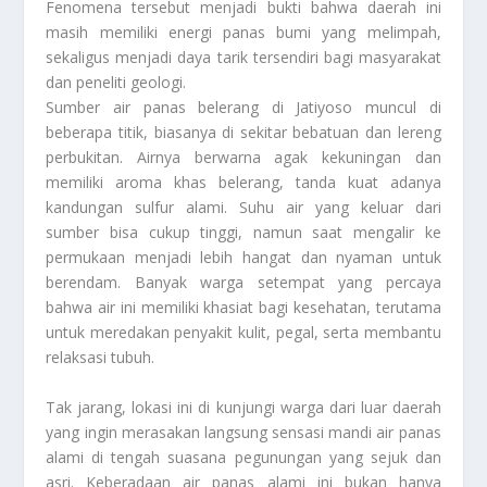
Fenomena tersebut menjadi bukti bahwa daerah ini
masih memiliki energi panas bumi yang melimpah,
sekaligus menjadi daya tarik tersendiri bagi masyarakat
dan peneliti geologi.
Sumber air panas belerang di Jatiyoso muncul di
beberapa titik, biasanya di sekitar bebatuan dan lereng
perbukitan. Airnya berwarna agak kekuningan dan
memiliki aroma khas belerang, tanda kuat adanya
kandungan sulfur alami. Suhu air yang keluar dari
sumber bisa cukup tinggi, namun saat mengalir ke
permukaan menjadi lebih hangat dan nyaman untuk
berendam. Banyak warga setempat yang percaya
bahwa air ini memiliki khasiat bagi kesehatan, terutama
untuk meredakan penyakit kulit, pegal, serta membantu
relaksasi tubuh.
Tak jarang, lokasi ini di kunjungi warga dari luar daerah
yang ingin merasakan langsung sensasi mandi air panas
alami di tengah suasana pegunungan yang sejuk dan
asri. Keberadaan air panas alami ini bukan hanya