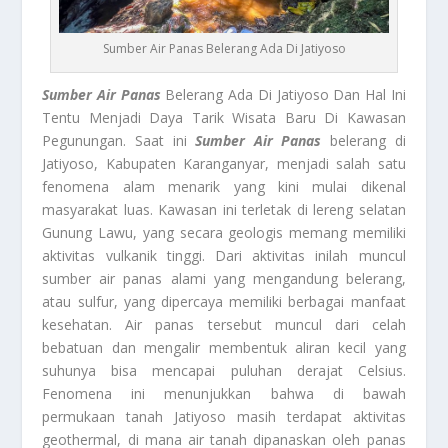
Sumber Air Panas Belerang Ada Di Jatiyoso
Sumber Air Panas
Belerang Ada Di Jatiyoso Dan Hal Ini
Tentu Menjadi Daya Tarik Wisata Baru Di Kawasan
Pegunungan. Saat ini
Sumber Air Panas
belerang di
Jatiyoso, Kabupaten Karanganyar, menjadi salah satu
fenomena alam menarik yang kini mulai dikenal
masyarakat luas. Kawasan ini terletak di lereng selatan
Gunung Lawu, yang secara geologis memang memiliki
aktivitas vulkanik tinggi. Dari aktivitas inilah muncul
sumber air panas alami yang mengandung belerang,
atau sulfur, yang dipercaya memiliki berbagai manfaat
kesehatan. Air panas tersebut muncul dari celah
bebatuan dan mengalir membentuk aliran kecil yang
suhunya bisa mencapai puluhan derajat Celsius.
Fenomena ini menunjukkan bahwa di bawah
permukaan tanah Jatiyoso masih terdapat aktivitas
geothermal, di mana air tanah dipanaskan oleh panas