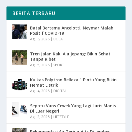
BERITA TERBARU
Batal Bertemu Ancelotti, Neymar Malah
Positif COVID-19
Agu 6, 2026
|
BOLA
Tren Jalan Kaki Ala Jepang: Bikin Sehat
Tanpa Ribet
Agu 5, 2026
|
SPORT
Kulkas Polytron Belleza 1 Pintu Yang Bikin
Hemat Listrik
Agu 4, 2026
|
DIGITAL
Sepatu Vans Cewek Yang Lagi Laris Manis
Di Luar Negeri
Agu 3, 2026
|
LIFESTYLE
Rekomendasi Air Terjun Hits Di Jember