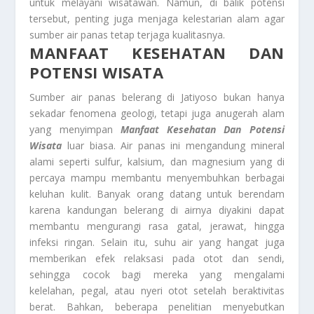
untuk melayani wisatawan. Namun, di balik potensi
tersebut, penting juga menjaga kelestarian alam agar
sumber air panas tetap terjaga kualitasnya.
MANFAAT KESEHATAN DAN
POTENSI WISATA
Sumber air panas belerang di Jatiyoso bukan hanya
sekadar fenomena geologi, tetapi juga anugerah alam
yang menyimpan
Manfaat Kesehatan Dan Potensi
Wisata
luar biasa. Air panas ini mengandung mineral
alami seperti sulfur, kalsium, dan magnesium yang di
percaya mampu membantu menyembuhkan berbagai
keluhan kulit. Banyak orang datang untuk berendam
karena kandungan belerang di airnya diyakini dapat
membantu mengurangi rasa gatal, jerawat, hingga
infeksi ringan. Selain itu, suhu air yang hangat juga
memberikan efek relaksasi pada otot dan sendi,
sehingga cocok bagi mereka yang mengalami
kelelahan, pegal, atau nyeri otot setelah beraktivitas
berat. Bahkan, beberapa penelitian menyebutkan