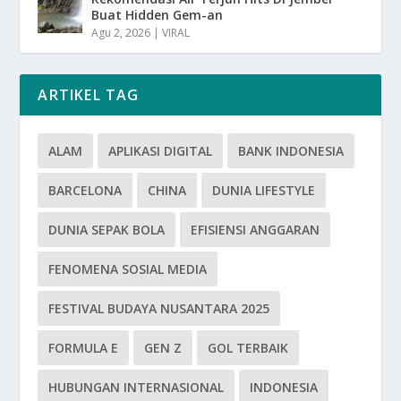
Buat Hidden Gem-an
Agu 2, 2026
|
VIRAL
ARTIKEL TAG
ALAM
APLIKASI DIGITAL
BANK INDONESIA
BARCELONA
CHINA
DUNIA LIFESTYLE
DUNIA SEPAK BOLA
EFISIENSI ANGGARAN
FENOMENA SOSIAL MEDIA
FESTIVAL BUDAYA NUSANTARA 2025
FORMULA E
GEN Z
GOL TERBAIK
HUBUNGAN INTERNASIONAL
INDONESIA