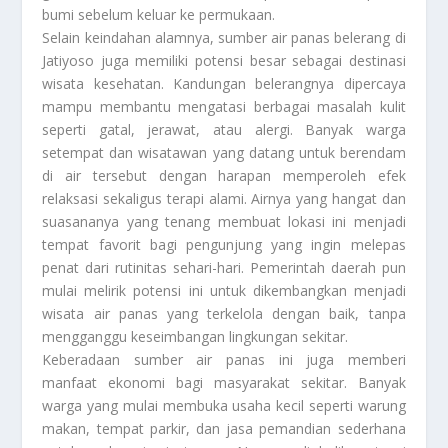
bumi sebelum keluar ke permukaan.
Selain keindahan alamnya, sumber air panas belerang di
Jatiyoso juga memiliki potensi besar sebagai destinasi
wisata kesehatan. Kandungan belerangnya dipercaya
mampu membantu mengatasi berbagai masalah kulit
seperti gatal, jerawat, atau alergi. Banyak warga
setempat dan wisatawan yang datang untuk berendam
di air tersebut dengan harapan memperoleh efek
relaksasi sekaligus terapi alami. Airnya yang hangat dan
suasananya yang tenang membuat lokasi ini menjadi
tempat favorit bagi pengunjung yang ingin melepas
penat dari rutinitas sehari-hari. Pemerintah daerah pun
mulai melirik potensi ini untuk dikembangkan menjadi
wisata air panas yang terkelola dengan baik, tanpa
mengganggu keseimbangan lingkungan sekitar.
Keberadaan sumber air panas ini juga memberi
manfaat ekonomi bagi masyarakat sekitar. Banyak
warga yang mulai membuka usaha kecil seperti warung
makan, tempat parkir, dan jasa pemandian sederhana