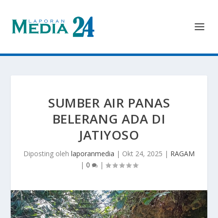
SUMBER AIR PANAS
BELERANG ADA DI
JATIYOSO
Diposting oleh
laporanmedia
|
Okt 24, 2025
|
RAGAM
|
0
|