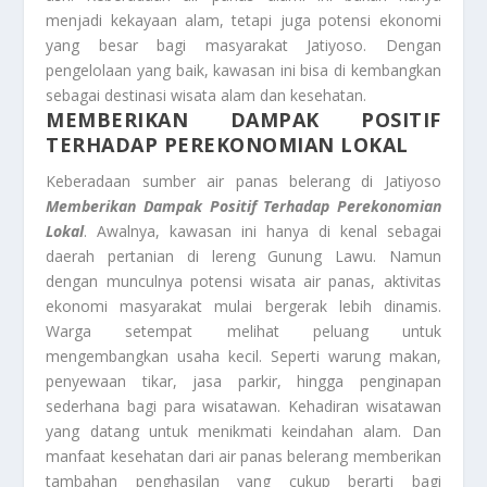
menjadi kekayaan alam, tetapi juga potensi ekonomi
yang besar bagi masyarakat Jatiyoso. Dengan
pengelolaan yang baik, kawasan ini bisa di kembangkan
sebagai destinasi wisata alam dan kesehatan.
MEMBERIKAN DAMPAK POSITIF
TERHADAP PEREKONOMIAN LOKAL
Keberadaan sumber air panas belerang di Jatiyoso
Memberikan Dampak Positif Terhadap Perekonomian
Lokal
. Awalnya, kawasan ini hanya di kenal sebagai
daerah pertanian di lereng Gunung Lawu. Namun
dengan munculnya potensi wisata air panas, aktivitas
ekonomi masyarakat mulai bergerak lebih dinamis.
Warga setempat melihat peluang untuk
mengembangkan usaha kecil. Seperti warung makan,
penyewaan tikar, jasa parkir, hingga penginapan
sederhana bagi para wisatawan. Kehadiran wisatawan
yang datang untuk menikmati keindahan alam. Dan
manfaat kesehatan dari air panas belerang memberikan
tambahan penghasilan yang cukup berarti bagi