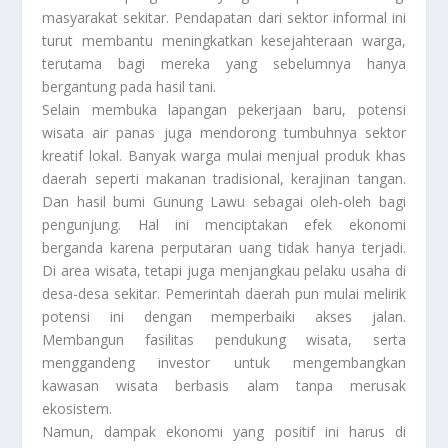
masyarakat sekitar. Pendapatan dari sektor informal ini
turut membantu meningkatkan kesejahteraan warga,
terutama bagi mereka yang sebelumnya hanya
bergantung pada hasil tani.
Selain membuka lapangan pekerjaan baru, potensi
wisata air panas juga mendorong tumbuhnya sektor
kreatif lokal. Banyak warga mulai menjual produk khas
daerah seperti makanan tradisional, kerajinan tangan.
Dan hasil bumi Gunung Lawu sebagai oleh-oleh bagi
pengunjung. Hal ini menciptakan efek ekonomi
berganda karena perputaran uang tidak hanya terjadi.
Di area wisata, tetapi juga menjangkau pelaku usaha di
desa-desa sekitar. Pemerintah daerah pun mulai melirik
potensi ini dengan memperbaiki akses jalan.
Membangun fasilitas pendukung wisata, serta
menggandeng investor untuk mengembangkan
kawasan wisata berbasis alam tanpa merusak
ekosistem.
Namun, dampak ekonomi yang positif ini harus di